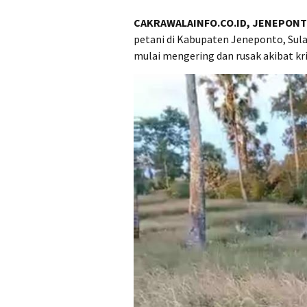
CAKRAWALAINFO.CO.ID, JENEPON
petani di Kabupaten Jeneponto, Sula
mulai mengering dan rusak akibat kri