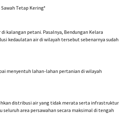
i Sawah Tetap Kering*
r di kalangan petani. Pasalnya, Bendungan Kelara
usi kedaulatan air di wilayah tersebut sebenarnya sudah
pai menyentuh lahan-lahan pertanian di wilayah
an distribusi air yang tidak merata serta infrastruktur
u seluruh area persawahan secara maksimal di tengah