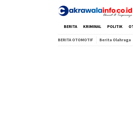
Loncat
ke
konten
HOME
BERITA
KRIMINAL
POLITIK
O
BERITA OTOMOTIF
Berita Olahraga