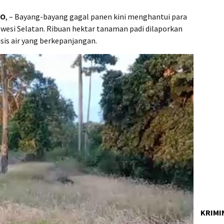
TO
, – Bayang-bayang gagal panen kini menghantui para
wesi Selatan. Ribuan hektar tanaman padi dilaporkan
sis air yang berkepanjangan.
KRIMI