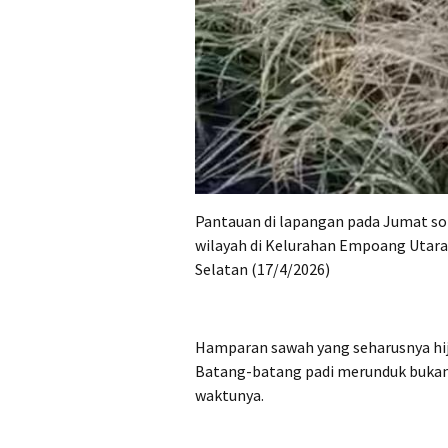
Pantauan di lapangan pada Jumat sore
wilayah di Kelurahan Empoang Utar
Selatan (17/4/2026)
Hamparan sawah yang seharusnya hij
Batang-batang padi merunduk bukan 
waktunya.