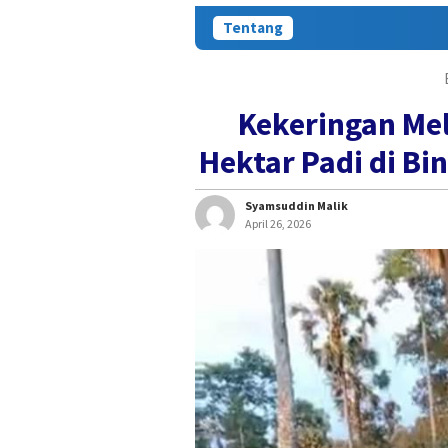
Tentang
Kekeringan Me
Hektar Padi di B
Syamsuddin Malik
April 26, 2026