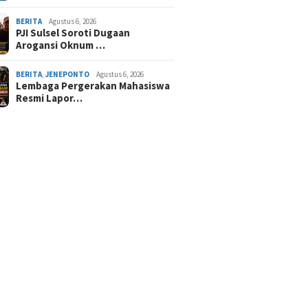
BERITA
Agustus 6, 2026
PJI Sulsel Soroti Dugaan
Arogansi Oknum …
BERITA
,
JENEPONTO
Agustus 6, 2026
Lembaga Pergerakan Mahasiswa
Resmi Lapor…