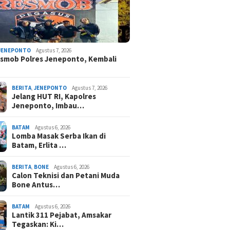
JENEPONTO
Agustus 7, 2026
smob Polres Jeneponto, Kembali
BERITA
,
JENEPONTO
Agustus 7, 2026
Jelang HUT RI, Kapolres
Jeneponto, Imbau…
BATAM
Agustus 6, 2026
Lomba Masak Serba Ikan di
Batam, Erlita …
BERITA
,
BONE
Agustus 6, 2026
Calon Teknisi dan Petani Muda
Bone Antus…
BATAM
Agustus 6, 2026
Lantik 311 Pejabat, Amsakar
Tegaskan: Ki…