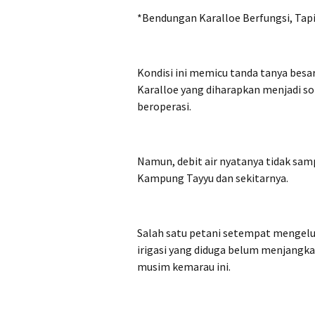
*Bendungan Karalloe Berfungsi, Tap
Kondisi ini memicu tanda tanya besa
Karalloe yang diharapkan menjadi sol
beroperasi.
Namun, debit air nyatanya tidak sam
Kampung Tayyu dan sekitarnya.
Salah satu petani setempat mengeluhk
irigasi yang diduga belum menjangka
musim kemarau ini.