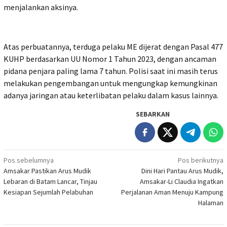
menjalankan aksinya.
Atas perbuatannya, terduga pelaku ME dijerat dengan Pasal 477
KUHP berdasarkan UU Nomor 1 Tahun 2023, dengan ancaman
pidana penjara paling lama 7 tahun. Polisi saat ini masih terus
melakukan pengembangan untuk mengungkap kemungkinan
adanya jaringan atau keterlibatan pelaku dalam kasus lainnya.
SEBARKAN
Navigasi
Pos sebelumnya
Pos berikutnya
Amsakar Pastikan Arus Mudik
Dini Hari Pantau Arus Mudik,
pos
Lebaran di Batam Lancar, Tinjau
Amsakar-Li Claudia Ingatkan
Kesiapan Sejumlah Pelabuhan
Perjalanan Aman Menuju Kampung
Halaman