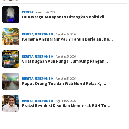
BERITA
Agustus 6, 2026
Dua Warga Jeneponto Ditangkap Polisi di …
BERITA
,
JENEPONTO
Agustus 6, 2026
Kemana Anggarannya? 7 Tahun Berjalan, De…
BERITA
,
JENEPONTO
Agustus 5, 2026
Viral Dugaan Alih Fungsi Lumbung Pangan …
BERITA
,
JENEPONTO
Agustus 5, 2026
Rapat Orang Tua dan Wali Murid Kelas X, …
BERITA
,
JENEPONTO
Agustus 5, 2026
Fraksi Revolusi Keadilan Mendesak BGN Tu…