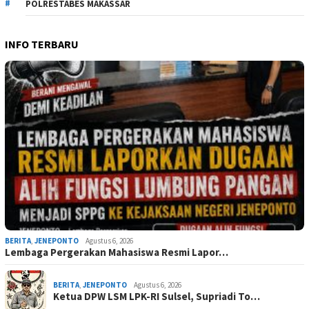
POLRESTABES MAKASSAR
INFO TERBARU
BERITA
,
JENEPONTO
Agustus 6, 2026
Lembaga Pergerakan Mahasiswa Resmi Lapor…
BERITA
,
JENEPONTO
Agustus 6, 2026
Ketua DPW LSM LPK-RI Sulsel, Supriadi To…