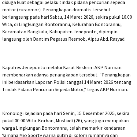
diduga kuat sebagai pelaku tindak pidana pencurian sepeda
motor (curanmor). Penangkapan dramatis tersebut
berlangsung pada hari Sabtu, 14 Maret 2026, sekira pukul 16.00
Wita, di Lingkungan Bontorannu, Kelurahan Bontorannu,
Kecamatan Bangkala, Kabupaten Jeneponto, dipimpin
langsung oleh Dantim Pegasus Resmob, Aiptu Abd. Rasyad.
Kapolres Jeneponto melalui Kasat Reskrim AKP Nurman
membenarkan adanya penangkapan tersebut. “Penangkapan
ini berdasarkan Laporan Polisi tanggal 14 Maret 2026 tentang
Tindak Pidana Pencurian Sepeda Motor,” tegas AKP Nurman.
Kronologi kejadian pada hari Senin, 15 Desember 2025, sekira
pukul 00.00 Wita. Korban, Musliadi (26), yang juga merupakan
warga Lingkungan Bontorannu, telah memarkir kendaraan
Yamaha Mio Sporty warna putih di kolom rumahnya dan