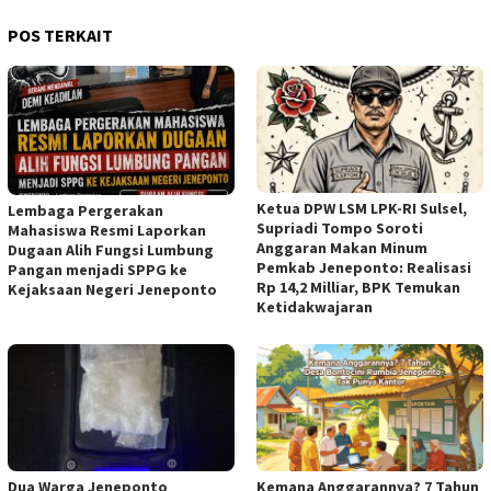
POS TERKAIT
Ketua DPW LSM LPK-RI Sulsel,
Lembaga Pergerakan
Supriadi Tompo Soroti
Mahasiswa Resmi Laporkan
Anggaran Makan Minum
Dugaan Alih Fungsi Lumbung
Pemkab Jeneponto: Realisasi
Pangan menjadi SPPG ke
Rp 14,2 Milliar, BPK Temukan
Kejaksaan Negeri Jeneponto
Ketidakwajaran
Dua Warga Jeneponto
Kemana Anggarannya? 7 Tahun