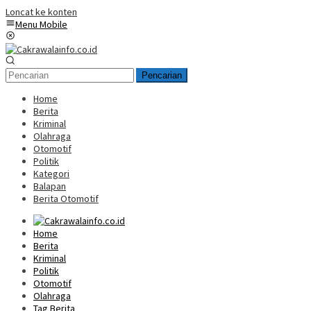
Loncat ke konten
Menu Mobile
Pencarian
Home
Berita
Kriminal
Olahraga
Otomotif
Politik
Kategori
Balapan
Berita Otomotif
Home
Berita
Kriminal
Politik
Otomotif
Olahraga
Tag Berita