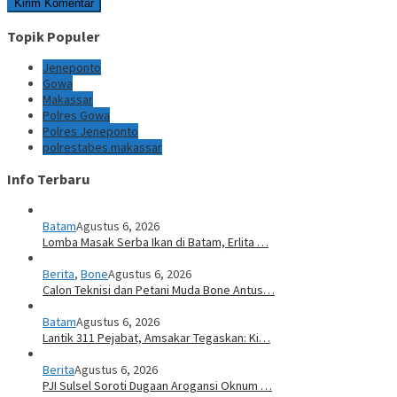
Topik Populer
Jeneponto
Gowa
Makassar
Polres Gowa
Polres Jeneponto
polrestabes makassar
Info Terbaru
Batam
Agustus 6, 2026
Lomba Masak Serba Ikan di Batam, Erlita …
Berita
,
Bone
Agustus 6, 2026
Calon Teknisi dan Petani Muda Bone Antus…
Batam
Agustus 6, 2026
Lantik 311 Pejabat, Amsakar Tegaskan: Ki…
Berita
Agustus 6, 2026
PJI Sulsel Soroti Dugaan Arogansi Oknum …