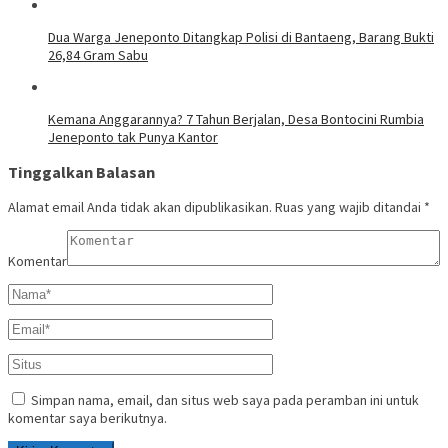
Dua Warga Jeneponto Ditangkap Polisi di Bantaeng, Barang Bukti
26,84 Gram Sabu
Kemana Anggarannya? 7 Tahun Berjalan, Desa Bontocini Rumbia
Jeneponto tak Punya Kantor
Tinggalkan Balasan
Alamat email Anda tidak akan dipublikasikan.
Ruas yang wajib ditandai
*
Komentar
Simpan nama, email, dan situs web saya pada peramban ini untuk
komentar saya berikutnya.