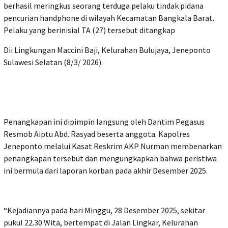
berhasil meringkus seorang terduga pelaku tindak pidana
pencurian handphone di wilayah Kecamatan Bangkala Barat.
Pelaku yang berinisial TA (27) tersebut ditangkap
Dii Lingkungan Maccini Baji, Kelurahan Bulujaya, Jeneponto
Sulawesi Selatan (8/3/ 2026).
Penangkapan ini dipimpin langsung oleh Dantim Pegasus
Resmob Aiptu Abd. Rasyad beserta anggota. Kapolres
Jeneponto melalui Kasat Reskrim AKP Nurman membenarkan
penangkapan tersebut dan mengungkapkan bahwa peristiwa
ini bermula dari laporan korban pada akhir Desember 2025.
“Kejadiannya pada hari Minggu, 28 Desember 2025, sekitar
pukul 22.30 Wita, bertempat di Jalan Lingkar, Kelurahan