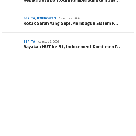
BERITA
,
JENEPONTO
Agustus 7, 2026
Kotak Saran Yang Sepi .Membagun Sistem P…
BERITA
Agustus 7, 2026
Rayakan HUT ke-51, Indocement Komitmen P…