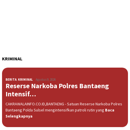
KRIMINAL
BERITA
,
KRIMINAL
Agustus 9, 2026
Reserse Narkoba Polres Bantaeng
Intensif…
CAKRAWALAINFO.CO.ID,BANTAENG - Satuan Reserse Narkoba Polres
Bantaeng Polda Sulsel mengintensifkan patroli rutin yang
Baca
Selengkapnya