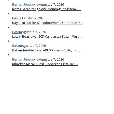
Berita
,
Jeneponto
Agustus 7, 2026
Kotak Saran Yang Sepi .Membagun Sistem P…
Berita
Agustus 7, 2026
Rayakan HUT ke-51, Indocement Komitmen P…
Batam
Agustus 7, 2026
Lewat Beasiswa, 205 Mahasiswa Batam Wuju…
Batam
Agustus 7, 2026
Batam Tembus Final ADLG Awards 2026, Fir…
Berita
,
Jeneponto
Agustus 7, 2026
Kibarkan Merah Putih, Kobarkan Cinta Tan…