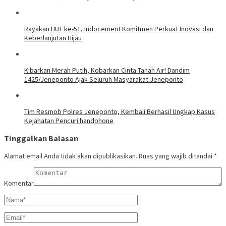
Rayakan HUT ke-51, Indocement Komitmen Perkuat Inovasi dan
Keberlanjutan Hijau
Kibarkan Merah Putih, Kobarkan Cinta Tanah Air! Dandim
1425/Jeneponto Ajak Seluruh Masyarakat Jeneponto
Tim Resmob Polres Jeneponto, Kembali Berhasil Ungkap Kasus
Kejahatan Pencuri handphone
Tinggalkan Balasan
Alamat email Anda tidak akan dipublikasikan.
Ruas yang wajib ditandai
*
Komentar