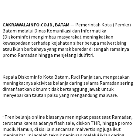
CAKRAWALAINFO.CO.ID, BATAM
— Pemerintah Kota (Pemko)
Batam melalui Dinas Komunikasi dan Informatika
(Diskominfo) mengimbau masyarakat meningkatkan
kewaspadaan terhadap kejahatan siber berupa malvertising
atau iklan berbahaya yang marak beredar di tengah ramainya
promo Ramadan hingga menjelang Idulfitri.
Kepala Diskominfo Kota Batam, Rudi Panjaitan, mengatakan
meningkatnya aktivitas belanja daring selama Ramadan sering
dimanfaatkan oknum tidak bertanggung jawab untuk
menyebarkan tautan palsu yang mengandung malware.
“Tren belanja online biasanya meningkat pesat saat Ramadan,
terutama karena adanya flash sale, diskon THR, hingga promo
mudik. Namun, di sisi lain ancaman malvertising juga ikut
meningkat. Ini adalah teknik penipuan melalui iklan daring