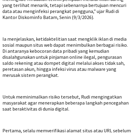
yang terlihat menarik, tetapi sebenarnya bertujuan mencuri
data atau menginfeksi perangkat pengguna,” ujar Rudi di
Kantor Diskominfo Batam, Senin (9/3/2026).
Ia menjelaskan, ketidaktelitian saat mengklik iklan di media
sosial maupun situs web dapat menimbulkan berbagai risiko.
Di antaranya kebocoran data pribadi yang kemudian
disalahgunakan untuk pinjaman online ilegal, pengurasan
saldo rekening atau dompet digital melalui akses tidak sah,
peretasan akun, hingga infeksi virus atau malware yang
merusak sistem perangkat.
Untuk meminimalkan risiko tersebut, Rudi mengingatkan
masyarakat agar menerapkan beberapa langkah pencegahan
saat beraktivitas di dunia digital.
Pertama, selalu memverifikasi alamat situs atau URL sebelum