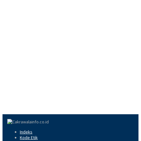
Indeks
Kode Etik