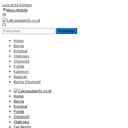
Loncat ke konten
Menu Mobile
Pencarian
Home
Berita
Kriminal
Olahraga
Otomotif
Politik
Kategori
Balapan
Berita Otomotif
Home
Berita
Kriminal
Politik
Otomotif
Olahraga
Tag Berita