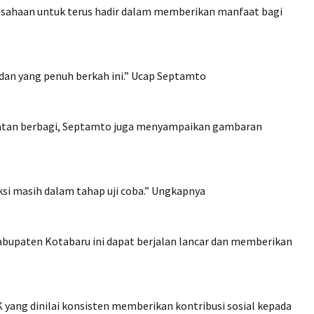
sahaan untuk terus hadir dalam memberikan manfaat bagi
an yang penuh berkah ini.” Ucap Septamto
atan berbagi, Septamto juga menyampaikan gambaran
ksi masih dalam tahap uji coba.” Ungkapnya
Kabupaten Kotabaru ini dapat berjalan lancar dan memberikan
 yang dinilai konsisten memberikan kontribusi sosial kepada