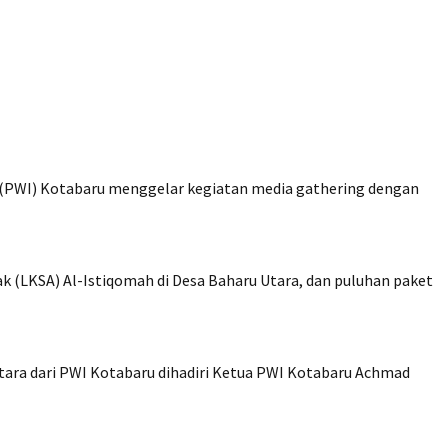
PWI) Kotabaru menggelar kegiatan media gathering dengan
 (LKSA) Al-Istiqomah di Desa Baharu Utara, dan puluhan paket
ara dari PWI Kotabaru dihadiri Ketua PWI Kotabaru Achmad