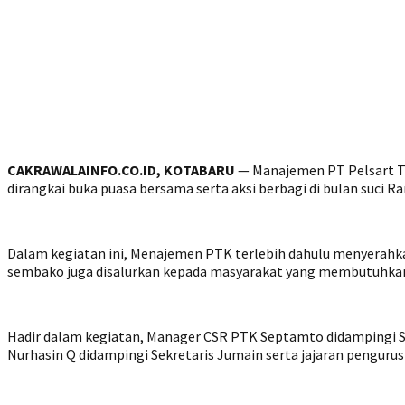
CAKRAWALAINFO.CO.ID, KOTABARU
— Manajemen PT Pelsart T
dirangkai buka puasa bersama serta aksi berbagi di bulan suci R
Dalam kegiatan ini, Menajemen PTK terlebih dahulu menyerahka
sembako juga disalurkan kepada masyarakat yang membutuhka
Hadir dalam kegiatan, Manager CSR PTK Septamto didampingi S
Nurhasin Q didampingi Sekretaris Jumain serta jajaran penguru