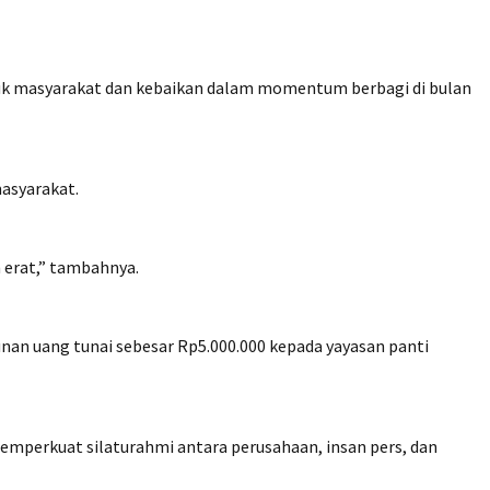
uk masyarakat dan kebaikan dalam momentum berbagi di bulan
masyarakat.
 erat,” tambahnya.
n uang tunai sebesar Rp5.000.000 kepada yayasan panti
mperkuat silaturahmi antara perusahaan, insan pers, dan