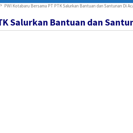
PWI Kotabaru Bersama PT PTK Salurkan Bantuan dan Santunan Di Aca
K Salurkan Bantuan dan Santun