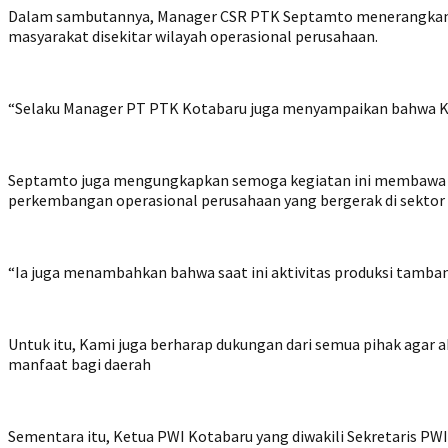
Dalam sambutannya, Manager CSR PTK Septamto menerangkan ba
masyarakat disekitar wilayah operasional perusahaan.
“Selaku Manager PT PTK Kotabaru juga menyampaikan bahwa Kam
Septamto juga mengungkapkan semoga kegiatan ini membawa m
perkembangan operasional perusahaan yang bergerak di sektor
“Ia juga menambahkan bahwa saat ini aktivitas produksi tambang
Untuk itu, Kami juga berharap dukungan dari semua pihak agar 
manfaat bagi daerah
Sementara itu, Ketua PWI Kotabaru yang diwakili Sekretaris PW