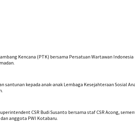
ambang Kencana (PTK) bersama Persatuan Wartawan Indonesia (
amadan.
n santunan kepada anak-anak Lembaga Kesejahteraan Sosial Anak
n.
uperintendent CSR Budi Susanto bersama staf CSR Acong, sement
s dan anggota PWI Kotabaru.