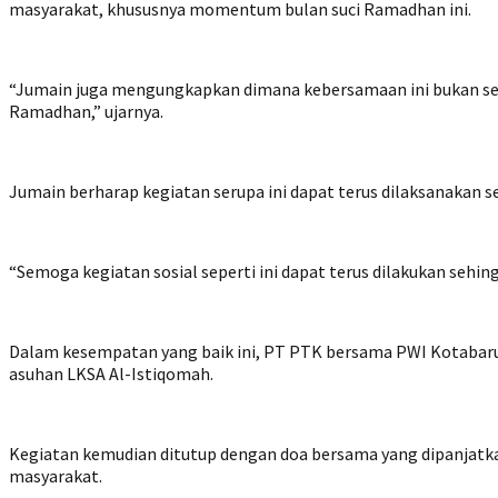
masyarakat, khususnya momentum bulan suci Ramadhan ini.
“Jumain juga mengungkapkan dimana kebersamaan ini bukan sek
Ramadhan,” ujarnya.
Jumain berharap kegiatan serupa ini dapat terus dilaksanakan se
“Semoga kegiatan sosial seperti ini dapat terus dilakukan seh
Dalam kesempatan yang baik ini, PT PTK bersama PWI Kotabaru
asuhan LKSA Al-Istiqomah.
Kegiatan kemudian ditutup dengan doa bersama yang dipanjatk
masyarakat.