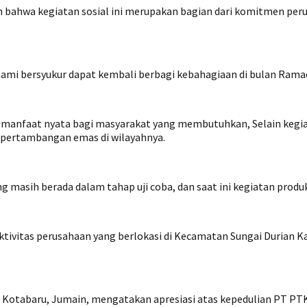
hwa kegiatan sosial ini merupakan bagian dari komitmen peru
i bersyukur dapat kembali berbagi kebahagiaan di bulan Ramad
anfaat nyata bagi masyarakat yang membutuhkan, Selain kegi
 pertambangan emas di wilayahnya.
 masih berada dalam tahap uji coba, dan saat ini kegiatan produ
aktivitas perusahaan yang berlokasi di Kecamatan Sungai Durian 
I Kotabaru, Jumain, mengatakan apresiasi atas kepedulian PT PTK