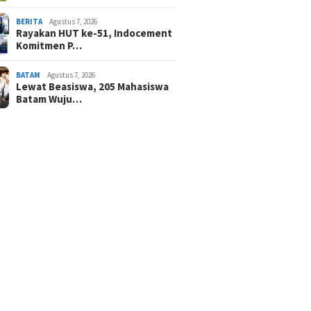
BERITA
Agustus 7, 2026
Rayakan HUT ke-51, Indocement
Komitmen P…
BATAM
Agustus 7, 2026
Lewat Beasiswa, 205 Mahasiswa
Batam Wuju…