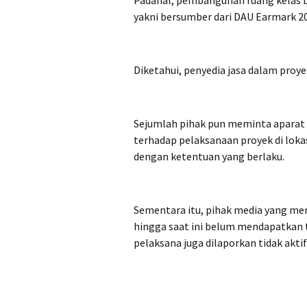
‎Padahal, pembangunan ruang kelas 
yakni bersumber dari DAU Earmark 20
‎Diketahui, penyedia jasa dalam pro
‎Sejumlah pihak pun meminta apara
terhadap pelaksanaan proyek di loka
dengan ketentuan yang berlaku.
‎Sementara itu, pihak media yang m
hingga saat ini belum mendapatkan 
pelaksana juga dilaporkan tidak aktif