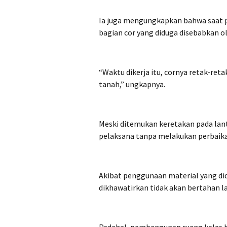
‎Ia juga mengungkapkan bahwa saat p
bagian cor yang diduga disebabkan o
‎“Waktu dikerja itu, cornya retak-ret
tanah,” ungkapnya.
‎Meski ditemukan keretakan pada lant
pelaksana tanpa melakukan perbaika
‎Akibat penggunaan material yang di
dikhawatirkan tidak akan bertahan 