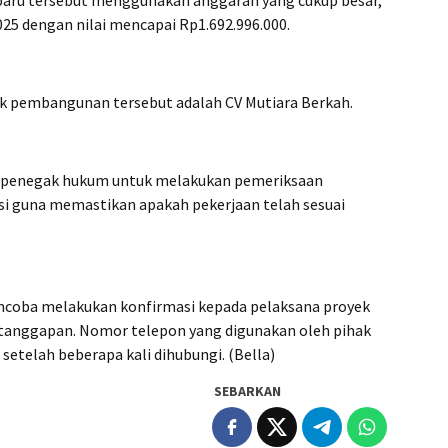
baru tersebut menggunakan anggaran yang cukup besar,
25 dengan nilai mencapai Rp1.692.996.000.
yek pembangunan tersebut adalah CV Mutiara Berkah.
t penegak hukum untuk melakukan pemeriksaan
si guna memastikan apakah pekerjaan telah sesuai
encoba melakukan konfirmasi kepada pelaksana proyek
tanggapan. Nomor telepon yang digunakan oleh pihak
 setelah beberapa kali dihubungi. (Bella)
SEBARKAN