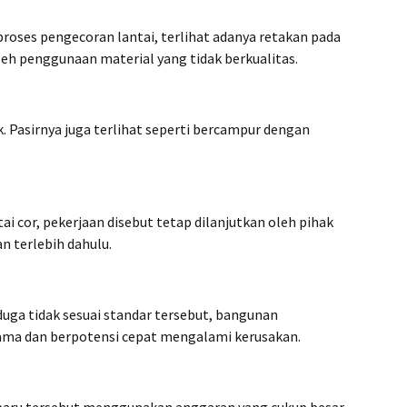
roses pengecoran lantai, terlihat adanya retakan pada
leh penggunaan material yang tidak berkualitas.
ak. Pasirnya juga terlihat seperti bercampur dengan
ai cor, pekerjaan disebut tetap dilanjutkan oleh pihak
n terlebih dahulu.
duga tidak sesuai standar tersebut, bangunan
lama dan berpotensi cepat mengalami kerusakan.