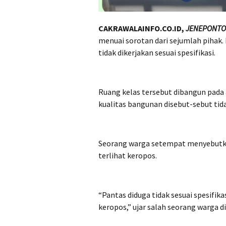
CAKRAWALAINFO.CO.ID,
JENEPONTO
menuai sorotan dari sejumlah pihak
tidak dikerjakan sesuai spesifikasi.
‎Ruang kelas tersebut dibangun pada
kualitas bangunan disebut-sebut ti
‎Seorang warga setempat menyebutka
terlihat keropos.
‎“Pantas diduga tidak sesuai spesifi
keropos,” ujar salah seorang warga 