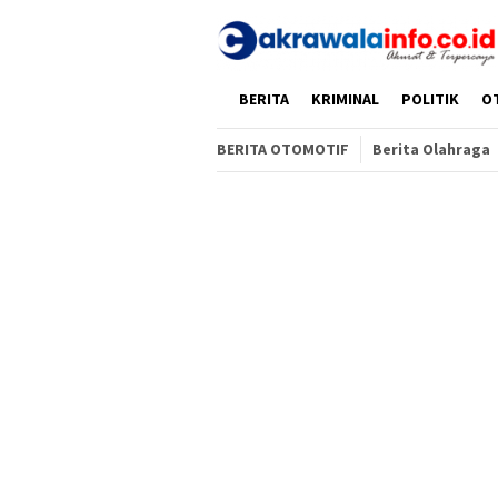
Loncat
ke
konten
HOME
BERITA
KRIMINAL
POLITIK
O
BERITA OTOMOTIF
Berita Olahraga