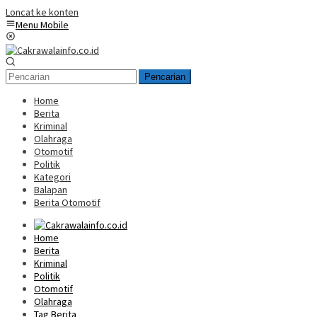
Loncat ke konten
Menu Mobile
Pencarian
Home
Berita
Kriminal
Olahraga
Otomotif
Politik
Kategori
Balapan
Berita Otomotif
Home
Berita
Kriminal
Politik
Otomotif
Olahraga
Tag Berita