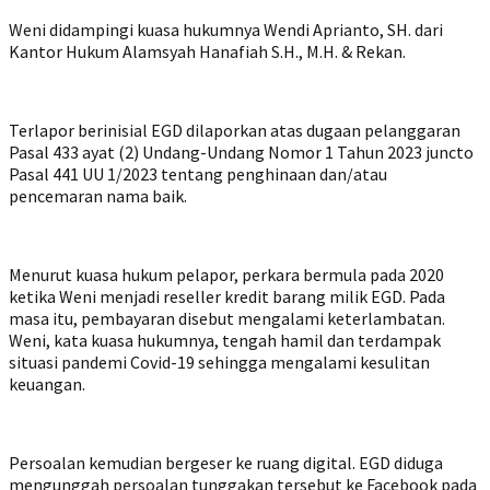
Weni didampingi kuasa hukumnya Wendi Aprianto, SH. dari
Kantor Hukum Alamsyah Hanafiah S.H., M.H. & Rekan.
Terlapor berinisial EGD dilaporkan atas dugaan pelanggaran
Pasal 433 ayat (2) Undang-Undang Nomor 1 Tahun 2023 juncto
Pasal 441 UU 1/2023 tentang penghinaan dan/atau
pencemaran nama baik.
Menurut kuasa hukum pelapor, perkara bermula pada 2020
ketika Weni menjadi reseller kredit barang milik EGD. Pada
masa itu, pembayaran disebut mengalami keterlambatan.
Weni, kata kuasa hukumnya, tengah hamil dan terdampak
situasi pandemi Covid-19 sehingga mengalami kesulitan
keuangan.
Persoalan kemudian bergeser ke ruang digital. EGD diduga
mengunggah persoalan tunggakan tersebut ke Facebook pada