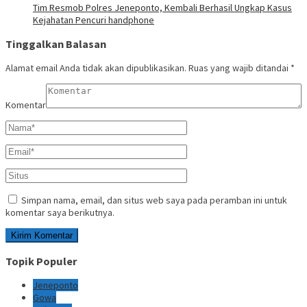
Tim Resmob Polres Jeneponto, Kembali Berhasil Ungkap Kasus
Kejahatan Pencuri handphone
Tinggalkan Balasan
Alamat email Anda tidak akan dipublikasikan.
Ruas yang wajib ditandai
*
Komentar
Simpan nama, email, dan situs web saya pada peramban ini untuk
komentar saya berikutnya.
Topik Populer
Jeneponto
Gowa