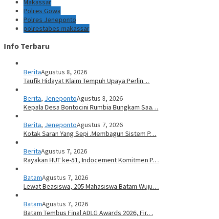
Makassar
Polres Gowa
Polres Jeneponto
polrestabes makassar
Info Terbaru
Berita
Agustus 8, 2026
Taufik Hidayat Klaim Tempuh Upaya Perlin…
Berita
,
Jeneponto
Agustus 8, 2026
Kepala Desa Bontocini Rumbia Bungkam Saa…
Berita
,
Jeneponto
Agustus 7, 2026
Kotak Saran Yang Sepi .Membagun Sistem P…
Berita
Agustus 7, 2026
Rayakan HUT ke-51, Indocement Komitmen P…
Batam
Agustus 7, 2026
Lewat Beasiswa, 205 Mahasiswa Batam Wuju…
Batam
Agustus 7, 2026
Batam Tembus Final ADLG Awards 2026, Fir…