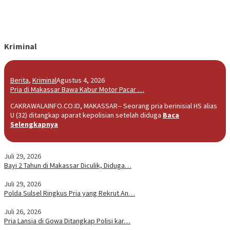
Kriminal
Berita
,
Kriminal
Agustus 4, 2026
Pria di Makassar Bawa Kabur Motor Pacar …
CAKRAWALAINFO.CO.ID, MAKASSAR-- Seorang pria berinisial HS alias
U (32) ditangkap aparat kepolisian setelah diduga
Baca
Selengkapnya
Juli 29, 2026
Bayi 2 Tahun di Makassar Diculik, Diduga…
Juli 29, 2026
Polda Sulsel Ringkus Pria yang Rekrut An…
Juli 26, 2026
Pria Lansia di Gowa Ditangkap Polisi kar…