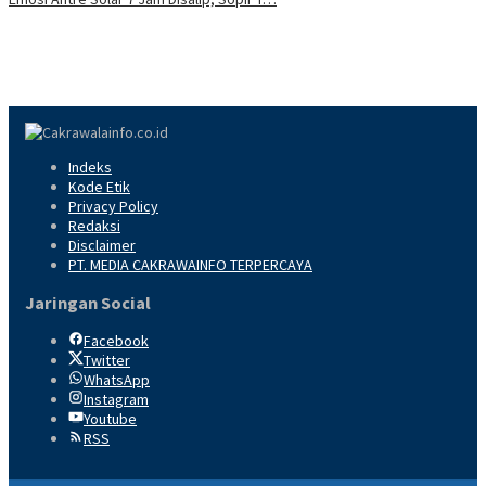
Indeks
Kode Etik
Privacy Policy
Redaksi
Disclaimer
PT. MEDIA CAKRAWAINFO TERPERCAYA
Jaringan Social
Facebook
Twitter
WhatsApp
Instagram
Youtube
RSS