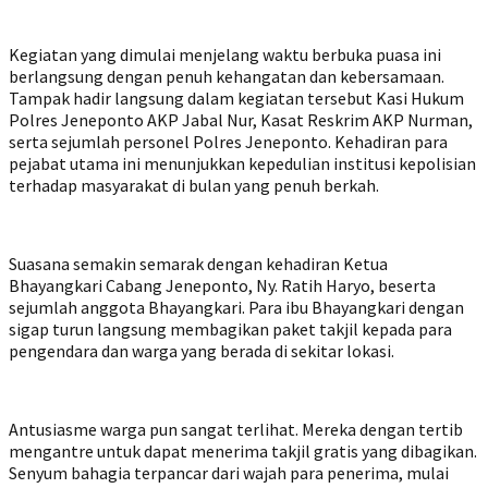
Kegiatan yang dimulai menjelang waktu berbuka puasa ini
berlangsung dengan penuh kehangatan dan kebersamaan.
Tampak hadir langsung dalam kegiatan tersebut Kasi Hukum
Polres Jeneponto AKP Jabal Nur, Kasat Reskrim AKP Nurman,
serta sejumlah personel Polres Jeneponto. Kehadiran para
pejabat utama ini menunjukkan kepedulian institusi kepolisian
terhadap masyarakat di bulan yang penuh berkah.
Suasana semakin semarak dengan kehadiran Ketua
Bhayangkari Cabang Jeneponto, Ny. Ratih Haryo, beserta
sejumlah anggota Bhayangkari. Para ibu Bhayangkari dengan
sigap turun langsung membagikan paket takjil kepada para
pengendara dan warga yang berada di sekitar lokasi.
Antusiasme warga pun sangat terlihat. Mereka dengan tertib
mengantre untuk dapat menerima takjil gratis yang dibagikan.
Senyum bahagia terpancar dari wajah para penerima, mulai