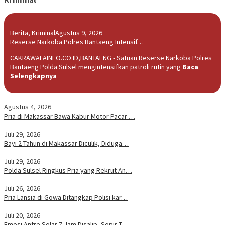
Berita
,
Kriminal
Agustus 9, 2026
Reserse Narkoba Polres Bantaeng Intensif…
CAKRAWALAINFO.CO.ID,BANTAENG - Satuan Reserse Narkoba Polres
Bantaeng Polda Sulsel mengintensifkan patroli rutin yang
Baca
Selengkapnya
Agustus 4, 2026
Pria di Makassar Bawa Kabur Motor Pacar …
Juli 29, 2026
Bayi 2 Tahun di Makassar Diculik, Diduga…
Juli 29, 2026
Polda Sulsel Ringkus Pria yang Rekrut An…
Juli 26, 2026
Pria Lansia di Gowa Ditangkap Polisi kar…
Juli 20, 2026
Emosi Antre Solar 7 Jam Disalip, Sopir T…