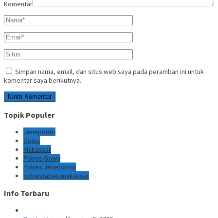
Komentar
Simpan nama, email, dan situs web saya pada peramban ini untuk
komentar saya berikutnya.
Topik Populer
Jeneponto
Gowa
Makassar
Polres Gowa
Polres Jeneponto
polrestabes makassar
Info Terbaru