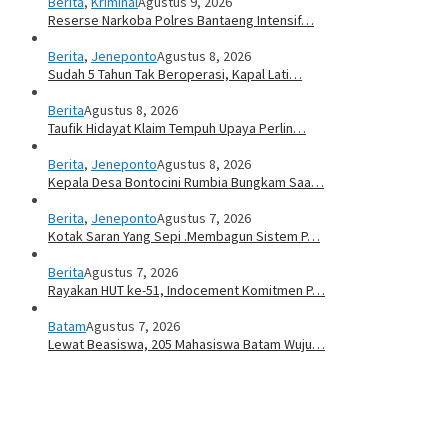
Berita
,
Kriminal
Agustus 9, 2026
Reserse Narkoba Polres Bantaeng Intensif…
Berita
,
Jeneponto
Agustus 8, 2026
Sudah 5 Tahun Tak Beroperasi, Kapal Lati…
Berita
Agustus 8, 2026
Taufik Hidayat Klaim Tempuh Upaya Perlin…
Berita
,
Jeneponto
Agustus 8, 2026
Kepala Desa Bontocini Rumbia Bungkam Saa…
Berita
,
Jeneponto
Agustus 7, 2026
Kotak Saran Yang Sepi .Membagun Sistem P…
Berita
Agustus 7, 2026
Rayakan HUT ke-51, Indocement Komitmen P…
Batam
Agustus 7, 2026
Lewat Beasiswa, 205 Mahasiswa Batam Wuju…