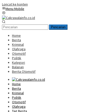
Loncat ke konten
Menu Mobile
Pencarian
Home
Berita
Kriminal
Olahraga
Otomotif
Politik
Kategori
Balapan
Berita Otomotif
Home
Berita
Kriminal
Politik
Otomotif
Olahraga
Tag Berita