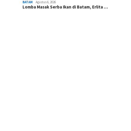
BATAM
Agustus 6, 2026
Lomba Masak Serba Ikan di Batam, Erlita …