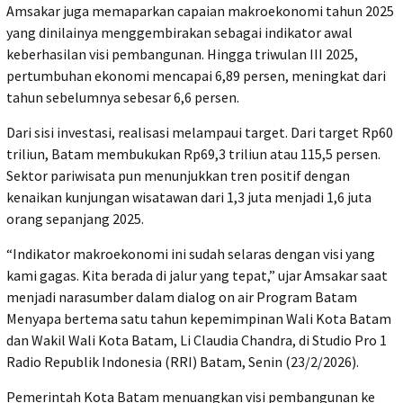
Amsakar juga memaparkan capaian makroekonomi tahun 2025
yang dinilainya menggembirakan sebagai indikator awal
keberhasilan visi pembangunan. Hingga triwulan III 2025,
pertumbuhan ekonomi mencapai 6,89 persen, meningkat dari
tahun sebelumnya sebesar 6,6 persen.
Dari sisi investasi, realisasi melampaui target. Dari target Rp60
triliun, Batam membukukan Rp69,3 triliun atau 115,5 persen.
Sektor pariwisata pun menunjukkan tren positif dengan
kenaikan kunjungan wisatawan dari 1,3 juta menjadi 1,6 juta
orang sepanjang 2025.
“Indikator makroekonomi ini sudah selaras dengan visi yang
kami gagas. Kita berada di jalur yang tepat,” ujar Amsakar saat
menjadi narasumber dalam dialog on air Program Batam
Menyapa bertema satu tahun kepemimpinan Wali Kota Batam
dan Wakil Wali Kota Batam, Li Claudia Chandra, di Studio Pro 1
Radio Republik Indonesia (RRI) Batam, Senin (23/2/2026).
Pemerintah Kota Batam menuangkan visi pembangunan ke