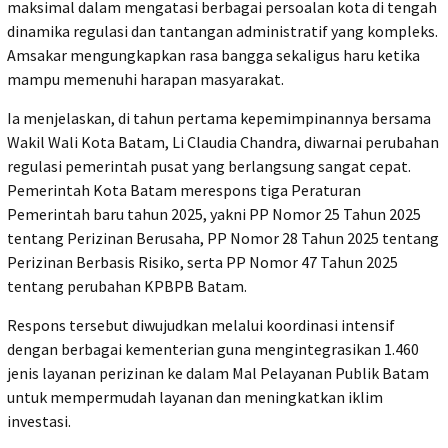
maksimal dalam mengatasi berbagai persoalan kota di tengah
dinamika regulasi dan tantangan administratif yang kompleks.
Amsakar mengungkapkan rasa bangga sekaligus haru ketika
mampu memenuhi harapan masyarakat.
Ia menjelaskan, di tahun pertama kepemimpinannya bersama
Wakil Wali Kota Batam, Li Claudia Chandra, diwarnai perubahan
regulasi pemerintah pusat yang berlangsung sangat cepat.
Pemerintah Kota Batam merespons tiga Peraturan
Pemerintah baru tahun 2025, yakni PP Nomor 25 Tahun 2025
tentang Perizinan Berusaha, PP Nomor 28 Tahun 2025 tentang
Perizinan Berbasis Risiko, serta PP Nomor 47 Tahun 2025
tentang perubahan KPBPB Batam.
Respons tersebut diwujudkan melalui koordinasi intensif
dengan berbagai kementerian guna mengintegrasikan 1.460
jenis layanan perizinan ke dalam Mal Pelayanan Publik Batam
untuk mempermudah layanan dan meningkatkan iklim
investasi.