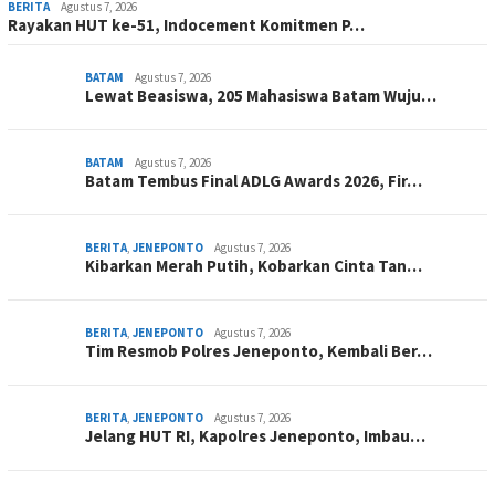
BERITA
Agustus 7, 2026
Rayakan HUT ke-51, Indocement Komitmen P…
BATAM
Agustus 7, 2026
Lewat Beasiswa, 205 Mahasiswa Batam Wuju…
BATAM
Agustus 7, 2026
Batam Tembus Final ADLG Awards 2026, Fir…
BERITA
,
JENEPONTO
Agustus 7, 2026
Kibarkan Merah Putih, Kobarkan Cinta Tan…
BERITA
,
JENEPONTO
Agustus 7, 2026
Tim Resmob Polres Jeneponto, Kembali Ber…
BERITA
,
JENEPONTO
Agustus 7, 2026
Jelang HUT RI, Kapolres Jeneponto, Imbau…