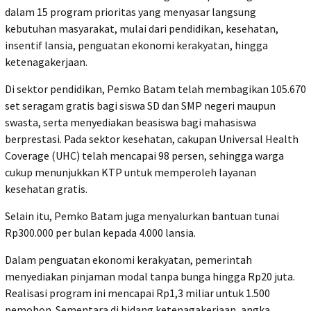
dalam 15 program prioritas yang menyasar langsung
kebutuhan masyarakat, mulai dari pendidikan, kesehatan,
insentif lansia, penguatan ekonomi kerakyatan, hingga
ketenagakerjaan.
Di sektor pendidikan, Pemko Batam telah membagikan 105.670
set seragam gratis bagi siswa SD dan SMP negeri maupun
swasta, serta menyediakan beasiswa bagi mahasiswa
berprestasi. Pada sektor kesehatan, cakupan Universal Health
Coverage (UHC) telah mencapai 98 persen, sehingga warga
cukup menunjukkan KTP untuk memperoleh layanan
kesehatan gratis.
Selain itu, Pemko Batam juga menyalurkan bantuan tunai
Rp300.000 per bulan kepada 4.000 lansia.
Dalam penguatan ekonomi kerakyatan, pemerintah
menyediakan pinjaman modal tanpa bunga hingga Rp20 juta.
Realisasi program ini mencapai Rp1,3 miliar untuk 1.500
pemohon. Sementara di bidang ketenagakerjaan, angka