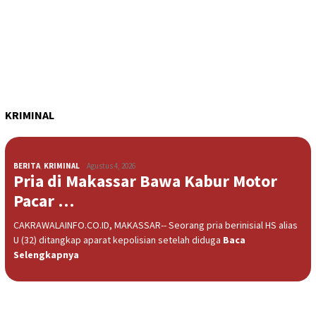
KRIMINAL
BERITA
,
KRIMINAL
Agustus 4, 2026
Pria di Makassar Bawa Kabur Motor
Pacar …
CAKRAWALAINFO.CO.ID, MAKASSAR-- Seorang pria berinisial HS alias
U (32) ditangkap aparat kepolisian setelah diduga
Baca
Selengkapnya