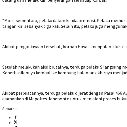
datang dan melakukan penyerangan terhadap korban.
“Motif sementara, pelaku dalam keadaan emosi. Pelaku memuku
tangan kiri sebanyak tiga kali. Selain itu, pelaku juga menggu
Akibat penganiayaan tersebut, korban Hayati mengalami luka se
Setelah melakukan aksi brutalnya, terduga pelaku S langsung mel
Keberhasilannya kembali ke kampung halaman akhirnya menjadi
Akibat perbuatannya, terduga pelaku dijerat dengan Pasal 466
diamankan di Mapolres Jeneponto untuk menjalani proses hukum
Sebarkan