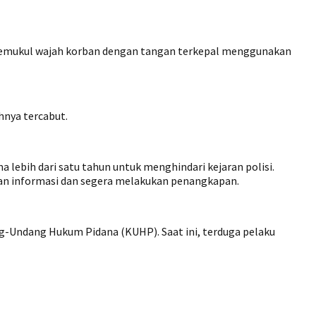
 memukul wajah korban dengan tangan terkepal menggunakan
hnya tercabut.
a lebih dari satu tahun untuk menghindari kejaran polisi.
an informasi dan segera melakukan penangkapan.
g-Undang Hukum Pidana (KUHP). Saat ini, terduga pelaku