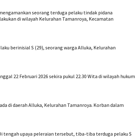
 mengamankan seorang terduga pelaku tindak pidana
dilakukan di wilayah Kelurahan Tamanroya, Kecamatan
 berinisial S (29), seorang warga Alluka, Kelurahan
gal 22 Februari 2026 sekira pukul 22.30 Wita di wilayah hukum
erada di daerah Alluka, Kelurahan Tamanroya. Korban dalam
tengah upaya peleraian tersebut, tiba-tiba terduga pelaku S