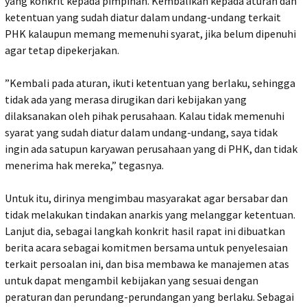
yang konkrit kepada pimpinan. Kembalikan kepada aturan dan
ketentuan yang sudah diatur dalam undang-undang terkait
PHK kalaupun memang memenuhi syarat, jika belum dipenuhi
agar tetap dipekerjakan.
‎”Kembali pada aturan, ikuti ketentuan yang berlaku, sehingga
tidak ada yang merasa dirugikan dari kebijakan yang
dilaksanakan oleh pihak perusahaan. Kalau tidak memenuhi
syarat yang sudah diatur dalam undang-undang, saya tidak
ingin ada satupun karyawan perusahaan yang di PHK, dan tidak
menerima hak mereka,” tegasnya.
‎Untuk itu, dirinya mengimbau masyarakat agar bersabar dan
tidak melakukan tindakan anarkis yang melanggar ketentuan.
Lanjut dia, sebagai langkah konkrit hasil rapat ini dibuatkan
berita acara sebagai komitmen bersama untuk penyelesaian
terkait persoalan ini, dan bisa membawa ke manajemen atas
untuk dapat mengambil kebijakan yang sesuai dengan
peraturan dan perundang-perundangan yang berlaku. Sebagai