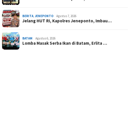
BERITA
,
JENEPONTO
Agustus 7, 2026
Jelang HUT RI, Kapolres Jeneponto, Imbau…
BATAM
Agustus 6, 2026
Lomba Masak Serba Ikan di Batam, Erlita …