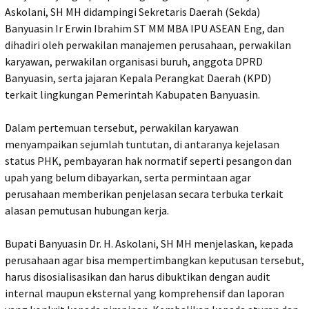
Askolani, SH MH didampingi Sekretaris Daerah (Sekda)
Banyuasin Ir Erwin Ibrahim ST MM MBA IPU ASEAN Eng, dan
dihadiri oleh perwakilan manajemen perusahaan, perwakilan
karyawan, perwakilan organisasi buruh, anggota DPRD
Banyuasin, serta jajaran Kepala Perangkat Daerah (KPD)
terkait lingkungan Pemerintah Kabupaten Banyuasin.
Dalam pertemuan tersebut, perwakilan karyawan
menyampaikan sejumlah tuntutan, di antaranya kejelasan
status PHK, pembayaran hak normatif seperti pesangon dan
upah yang belum dibayarkan, serta permintaan agar
perusahaan memberikan penjelasan secara terbuka terkait
alasan pemutusan hubungan kerja.
Bupati Banyuasin Dr. H. Askolani, SH MH menjelaskan, kepada
perusahaan agar bisa mempertimbangkan keputusan tersebut,
harus disosialisasikan dan harus dibuktikan dengan audit
internal maupun eksternal yang komprehensif dan laporan