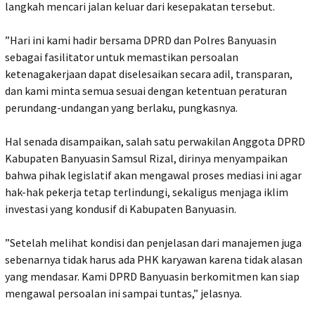
langkah mencari jalan keluar dari kesepakatan tersebut.
‎”Hari ini kami hadir bersama DPRD dan Polres Banyuasin
sebagai fasilitator untuk memastikan persoalan
ketenagakerjaan dapat diselesaikan secara adil, transparan,
dan kami minta semua sesuai dengan ketentuan peraturan
perundang-undangan yang berlaku, pungkasnya.
‎Hal senada disampaikan, salah satu perwakilan Anggota DPRD
Kabupaten Banyuasin Samsul Rizal, dirinya menyampaikan
bahwa pihak legislatif akan mengawal proses mediasi ini agar
hak-hak pekerja tetap terlindungi, sekaligus menjaga iklim
investasi yang kondusif di Kabupaten Banyuasin.
‎”Setelah melihat kondisi dan penjelasan dari manajemen juga
sebenarnya tidak harus ada PHK karyawan karena tidak alasan
yang mendasar. Kami DPRD Banyuasin berkomitmen kan siap
mengawal persoalan ini sampai tuntas,” jelasnya.