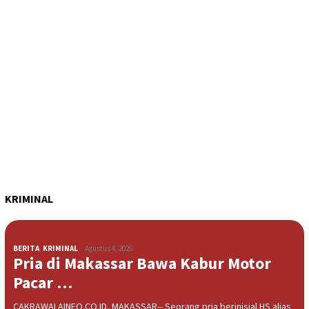
KRIMINAL
BERITA
,
KRIMINAL
Agustus 4, 2026
Pria di Makassar Bawa Kabur Motor
Pacar …
CAKRAWALAINFO.CO.ID, MAKASSAR-- Seorang pria berinisial HS alias