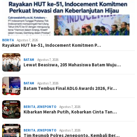
BERITA
Agustus 7, 2026
Rayakan HUT ke-51, Indocement Komitmen P…
BATAM
Agustus 7, 2026
Lewat Beasiswa, 205 Mahasiswa Batam Wuju…
BATAM
Agustus 7, 2026
Batam Tembus Final ADLG Awards 2026, Fir…
BERITA
,
JENEPONTO
Agustus 7, 2026
Kibarkan Merah Putih, Kobarkan Cinta Tan…
BERITA
,
JENEPONTO
Agustus 7, 2026
Tim Resmob Polres Jeneponto, Kembali Ber…