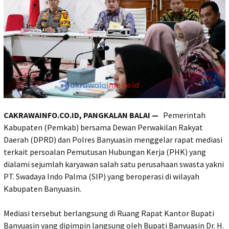
CAKRAWAINFO.CO.ID, PANGKALAN BALAI —
Pemerintah
Kabupaten (Pemkab) bersama Dewan Perwakilan Rakyat
Daerah (DPRD) dan Polres Banyuasin menggelar rapat mediasi
terkait persoalan Pemutusan Hubungan Kerja (PHK) yang
dialami sejumlah karyawan salah satu perusahaan swasta yakni
PT. Swadaya Indo Palma (SIP) yang beroperasi di wilayah
Kabupaten Banyuasin.
Mediasi tersebut berlangsung di Ruang Rapat Kantor Bupati
Banyuasin yang dipimpin langsung oleh Bupati Banyuasin Dr. H.