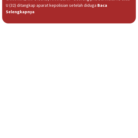
U (32) ditangkap aparat kepolisian setelah diduga
Baca
Selengkapnya