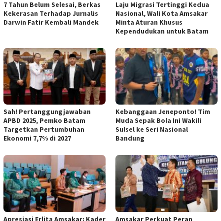
7 Tahun Belum Selesai, Berkas
Laju Migrasi Tertinggi Kedua
Kekerasan Terhadap Jurnalis
Nasional, Wali Kota Amsakar
Darwin Fatir Kembali Mandek
Minta Aturan Khusus
Kependudukan untuk Batam
Sah! Pertanggungjawaban
Kebanggaan Jeneponto! Tim
APBD 2025, Pemko Batam
Muda Sepak Bola Ini Wakili
Targetkan Pertumbuhan
Sulsel ke Seri Nasional
Ekonomi 7,7% di 2027
Bandung
Apresiasi Erlita Amsakar: Kader
Amsakar Perkuat Peran