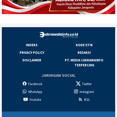
INDEKS
KODE ETIK
PRIVACY POLICY
REDAKSI
DISCLAIMER
PT. MEDIA CAKRAWAINFO
TERPERCAYA
JARINGAN SOCIAL
Facebook
Twitter
WhatsApp
Instagram
Youtube
RSS