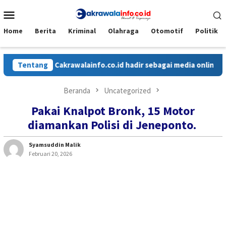
Loncat
Menu
ke
Mobile
konten
Home
Berita
Kriminal
Olahraga
Otomotif
Politik
Tentang
Cakrawalainfo.co.id hadir sebagai media online yang me
Beranda
Uncategorized
Pakai Knalpot Bronk, 15 Motor
diamankan Polisi di Jeneponto.
Syamsuddin Malik
Februari 20, 2026