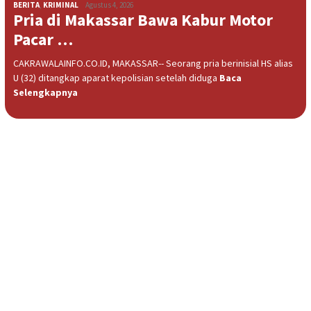
BERITA
,
KRIMINAL
Agustus 4, 2026
Pria di Makassar Bawa Kabur Motor
Pacar …
CAKRAWALAINFO.CO.ID, MAKASSAR-- Seorang pria berinisial HS alias
U (32) ditangkap aparat kepolisian setelah diduga
Baca
Selengkapnya