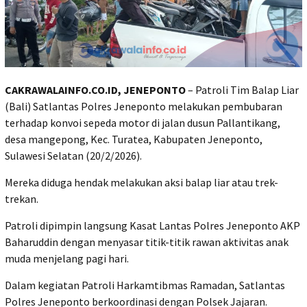
CAKRAWALAINFO.CO.ID, JENEPONTO
– Patroli Tim Balap Liar
(Bali) Satlantas Polres Jeneponto melakukan pembubaran
terhadap konvoi sepeda motor di jalan dusun Pallantikang,
desa mangepong, Kec. Turatea, Kabupaten Jeneponto,
Sulawesi Selatan (20/2/2026).
Mereka diduga hendak melakukan aksi balap liar atau trek-
trekan.
Patroli dipimpin langsung Kasat Lantas Polres Jeneponto AKP
Baharuddin dengan menyasar titik-titik rawan aktivitas anak
muda menjelang pagi hari.
Dalam kegiatan Patroli Harkamtibmas Ramadan, Satlantas
Polres Jeneponto berkoordinasi dengan Polsek Jajaran.