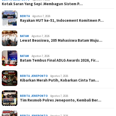
Kotak Saran Yang Sepi .Membagun Sistem P…
BERITA
Agustus 7, 2026
Rayakan HUT ke-51, Indocement Komitmen P…
BATAM
Agustus 7, 2026
Lewat Beasiswa, 205 Mahasiswa Batam Wuju…
BATAM
Agustus 7, 2026
Batam Tembus Final ADLG Awards 2026, Fir…
BERITA
,
JENEPONTO
Agustus 7, 2026
Kibarkan Merah Putih, Kobarkan Cinta Tan…
BERITA
,
JENEPONTO
Agustus 7, 2026
Tim Resmob Polres Jeneponto, Kembali Ber…
BERITA
,
JENEPONTO
Agustus 7, 2026