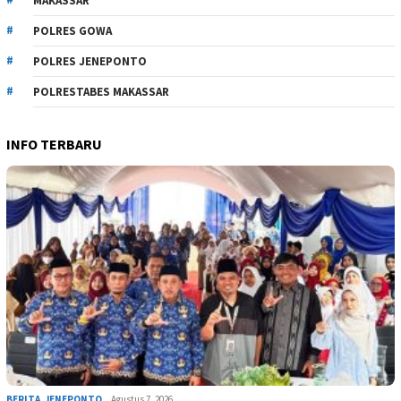
MAKASSAR
POLRES GOWA
POLRES JENEPONTO
POLRESTABES MAKASSAR
INFO TERBARU
BERITA
,
JENEPONTO
Agustus 7, 2026