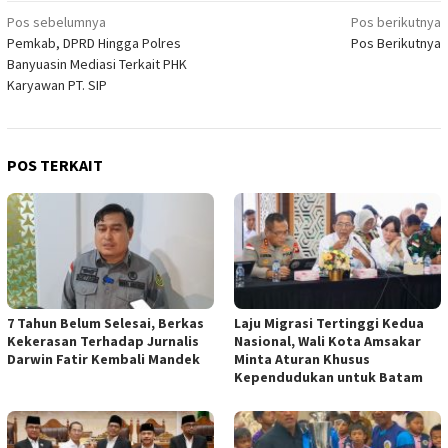
Navigasi
Pos sebelumnya
Pos berikutnya
Pemkab, DPRD Hingga Polres
Pos Berikutnya
pos
Banyuasin Mediasi Terkait PHK
Karyawan PT. SIP
POS TERKAIT
7 Tahun Belum Selesai, Berkas
Laju Migrasi Tertinggi Kedua
Kekerasan Terhadap Jurnalis
Nasional, Wali Kota Amsakar
Darwin Fatir Kembali Mandek
Minta Aturan Khusus
Kependudukan untuk Batam