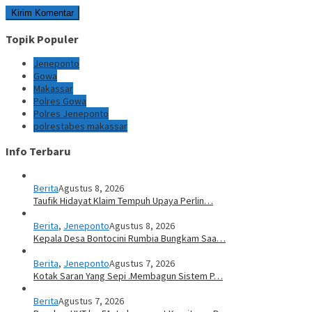
Topik Populer
Jeneponto
Gowa
Makassar
Polres Gowa
Polres Jeneponto
polrestabes makassar
Info Terbaru
Berita
Agustus 8, 2026
Taufik Hidayat Klaim Tempuh Upaya Perlin…
Berita
,
Jeneponto
Agustus 8, 2026
Kepala Desa Bontocini Rumbia Bungkam Saa…
Berita
,
Jeneponto
Agustus 7, 2026
Kotak Saran Yang Sepi .Membagun Sistem P…
Berita
Agustus 7, 2026