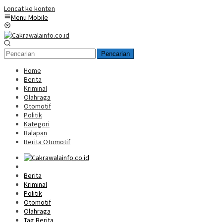
Loncat ke konten
Menu Mobile
Pencarian
Home
Berita
Kriminal
Olahraga
Otomotif
Politik
Kategori
Balapan
Berita Otomotif
Home
Berita
Kriminal
Politik
Otomotif
Olahraga
Tag Berita