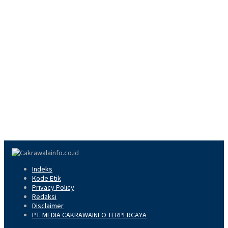
Indeks
Kode Etik
Privacy Policy
Redaksi
Disclaimer
PT. MEDIA CAKRAWAINFO TERPERCAYA