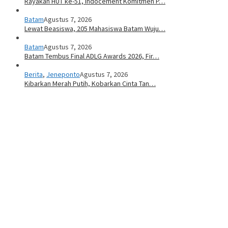
Rayakan HUT ke-51, Indocement Komitmen P…
Batam
Agustus 7, 2026
Lewat Beasiswa, 205 Mahasiswa Batam Wuju…
Batam
Agustus 7, 2026
Batam Tembus Final ADLG Awards 2026, Fir…
Berita
,
Jeneponto
Agustus 7, 2026
Kibarkan Merah Putih, Kobarkan Cinta Tan…