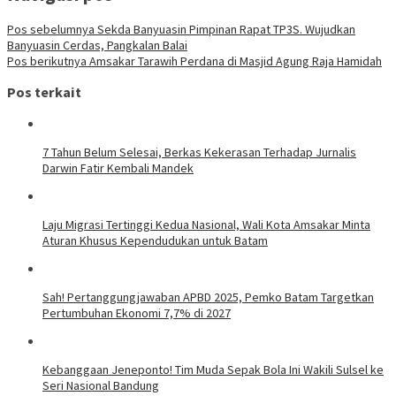
Pos sebelumnya
Sekda Banyuasin Pimpinan Rapat TP3S. Wujudkan
Banyuasin Cerdas, Pangkalan Balai
Pos berikutnya
Amsakar Tarawih Perdana di Masjid Agung Raja Hamidah
Pos terkait
7 Tahun Belum Selesai, Berkas Kekerasan Terhadap Jurnalis
Darwin Fatir Kembali Mandek
Laju Migrasi Tertinggi Kedua Nasional, Wali Kota Amsakar Minta
Aturan Khusus Kependudukan untuk Batam
Sah! Pertanggungjawaban APBD 2025, Pemko Batam Targetkan
Pertumbuhan Ekonomi 7,7% di 2027
Kebanggaan Jeneponto! Tim Muda Sepak Bola Ini Wakili Sulsel ke
Seri Nasional Bandung