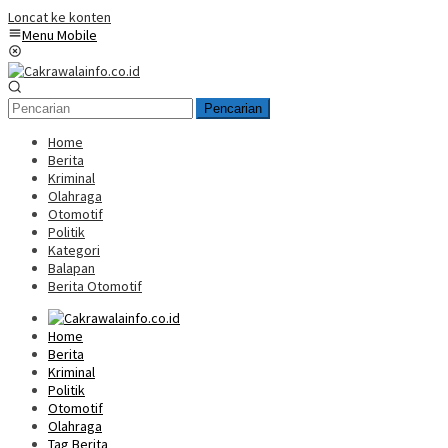
Loncat ke konten
Menu Mobile
Pencarian
Home
Berita
Kriminal
Olahraga
Otomotif
Politik
Kategori
Balapan
Berita Otomotif
Home
Berita
Kriminal
Politik
Otomotif
Olahraga
Tag Berita