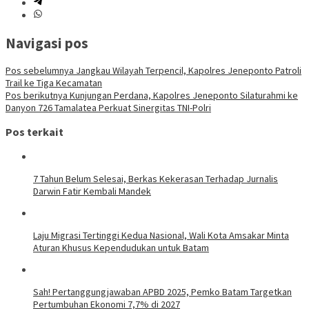
Navigasi pos
Pos sebelumnya
Jangkau Wilayah Terpencil, Kapolres Jeneponto Patroli
Trail ke Tiga Kecamatan
Pos berikutnya
Kunjungan Perdana, Kapolres Jeneponto Silaturahmi ke
Danyon 726 Tamalatea Perkuat Sinergitas TNI-Polri
Pos terkait
7 Tahun Belum Selesai, Berkas Kekerasan Terhadap Jurnalis
Darwin Fatir Kembali Mandek
Laju Migrasi Tertinggi Kedua Nasional, Wali Kota Amsakar Minta
Aturan Khusus Kependudukan untuk Batam
Sah! Pertanggungjawaban APBD 2025, Pemko Batam Targetkan
Pertumbuhan Ekonomi 7,7% di 2027