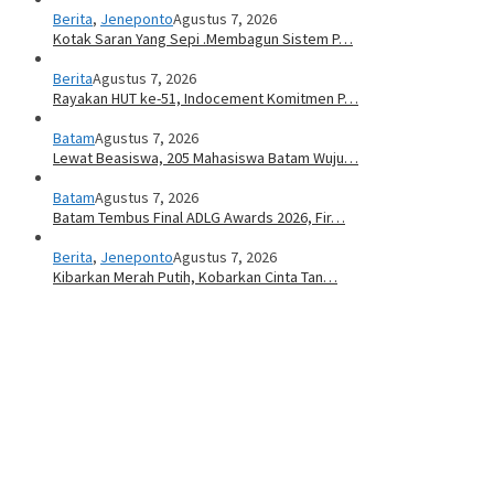
Berita
,
Jeneponto
Agustus 7, 2026
Kotak Saran Yang Sepi .Membagun Sistem P…
Berita
Agustus 7, 2026
Rayakan HUT ke-51, Indocement Komitmen P…
Batam
Agustus 7, 2026
Lewat Beasiswa, 205 Mahasiswa Batam Wuju…
Batam
Agustus 7, 2026
Batam Tembus Final ADLG Awards 2026, Fir…
Berita
,
Jeneponto
Agustus 7, 2026
Kibarkan Merah Putih, Kobarkan Cinta Tan…