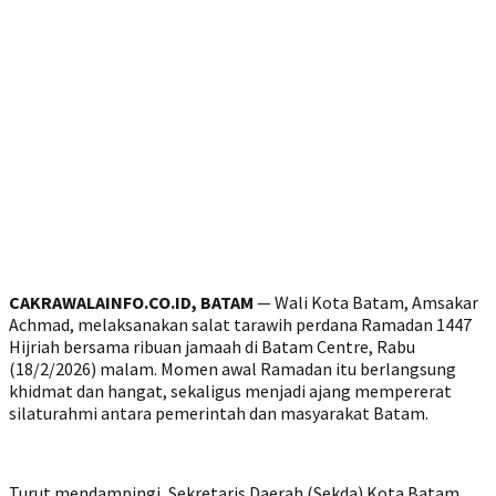
CAKRAWALAINFO.CO.ID, BATAM
— Wali Kota Batam, Amsakar
Achmad, melaksanakan salat tarawih perdana Ramadan 1447
Hijriah bersama ribuan jamaah di Batam Centre, Rabu
(18/2/2026) malam. Momen awal Ramadan itu berlangsung
khidmat dan hangat, sekaligus menjadi ajang mempererat
silaturahmi antara pemerintah dan masyarakat Batam.
Turut mendampingi, Sekretaris Daerah (Sekda) Kota Batam,