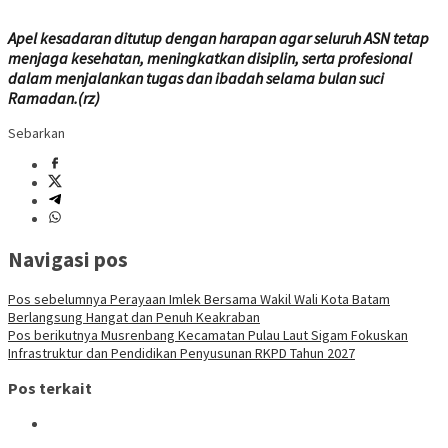
Apel kesadaran ditutup dengan harapan agar seluruh ASN tetap
menjaga kesehatan, meningkatkan disiplin, serta profesional
dalam menjalankan tugas dan ibadah selama bulan suci
Ramadan.(rz)
Sebarkan
Navigasi pos
Pos sebelumnya
Perayaan Imlek Bersama Wakil Wali Kota Batam
Berlangsung Hangat dan Penuh Keakraban
Pos berikutnya
Musrenbang Kecamatan Pulau Laut Sigam Fokuskan
Infrastruktur dan Pendidikan Penyusunan RKPD Tahun 2027
Pos terkait