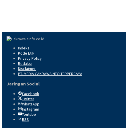
Indeks
Kode Etik
Privacy Policy
Redaksi
Disclaimer
PT. MEDIA CAKRAWAINFO TERPERCAYA
Jaringan Social
Facebook
Twitter
WhatsApp
Instagram
Youtube
RSS