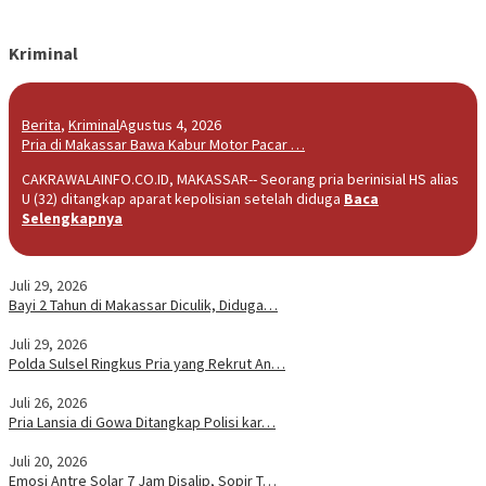
Kriminal
Berita
,
Kriminal
Agustus 4, 2026
Pria di Makassar Bawa Kabur Motor Pacar …
CAKRAWALAINFO.CO.ID, MAKASSAR-- Seorang pria berinisial HS alias
U (32) ditangkap aparat kepolisian setelah diduga
Baca
Selengkapnya
Juli 29, 2026
Bayi 2 Tahun di Makassar Diculik, Diduga…
Juli 29, 2026
Polda Sulsel Ringkus Pria yang Rekrut An…
Juli 26, 2026
Pria Lansia di Gowa Ditangkap Polisi kar…
Juli 20, 2026
Emosi Antre Solar 7 Jam Disalip, Sopir T…