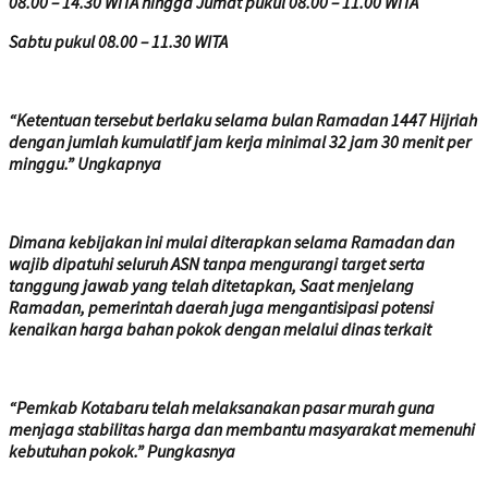
08.00 – 14.30 WITA hingga Jumat pukul 08.00 – 11.00 WITA
Sabtu pukul 08.00 – 11.30 WITA
“Ketentuan tersebut berlaku selama bulan Ramadan 1447 Hijriah
dengan jumlah kumulatif jam kerja minimal 32 jam 30 menit per
minggu.” Ungkapnya
Dimana kebijakan ini mulai diterapkan selama Ramadan dan
wajib dipatuhi seluruh ASN tanpa mengurangi target serta
tanggung jawab yang telah ditetapkan, Saat menjelang
Ramadan, pemerintah daerah juga mengantisipasi potensi
kenaikan harga bahan pokok dengan melalui dinas terkait
“Pemkab Kotabaru telah melaksanakan pasar murah guna
menjaga stabilitas harga dan membantu masyarakat memenuhi
kebutuhan pokok.” Pungkasnya