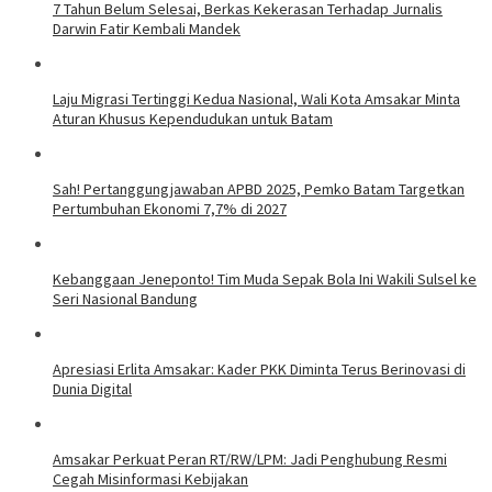
7 Tahun Belum Selesai, Berkas Kekerasan Terhadap Jurnalis
Darwin Fatir Kembali Mandek
Laju Migrasi Tertinggi Kedua Nasional, Wali Kota Amsakar Minta
Aturan Khusus Kependudukan untuk Batam
Sah! Pertanggungjawaban APBD 2025, Pemko Batam Targetkan
Pertumbuhan Ekonomi 7,7% di 2027
Kebanggaan Jeneponto! Tim Muda Sepak Bola Ini Wakili Sulsel ke
Seri Nasional Bandung
Apresiasi Erlita Amsakar: Kader PKK Diminta Terus Berinovasi di
Dunia Digital
Amsakar Perkuat Peran RT/RW/LPM: Jadi Penghubung Resmi
Cegah Misinformasi Kebijakan