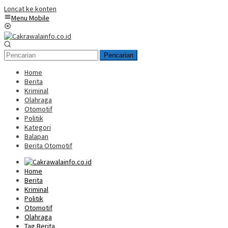
Loncat ke konten
Menu Mobile
Pencarian
Home
Berita
Kriminal
Olahraga
Otomotif
Politik
Kategori
Balapan
Berita Otomotif
Home
Berita
Kriminal
Politik
Otomotif
Olahraga
Tag Berita