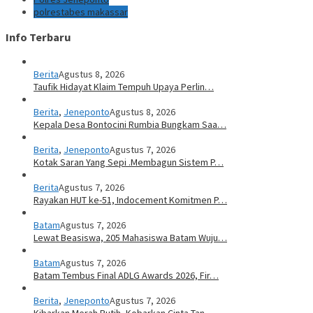
polrestabes makassar
Info Terbaru
Berita
Agustus 8, 2026
Taufik Hidayat Klaim Tempuh Upaya Perlin…
Berita
,
Jeneponto
Agustus 8, 2026
Kepala Desa Bontocini Rumbia Bungkam Saa…
Berita
,
Jeneponto
Agustus 7, 2026
Kotak Saran Yang Sepi .Membagun Sistem P…
Berita
Agustus 7, 2026
Rayakan HUT ke-51, Indocement Komitmen P…
Batam
Agustus 7, 2026
Lewat Beasiswa, 205 Mahasiswa Batam Wuju…
Batam
Agustus 7, 2026
Batam Tembus Final ADLG Awards 2026, Fir…
Berita
,
Jeneponto
Agustus 7, 2026
Kibarkan Merah Putih, Kobarkan Cinta Tan…