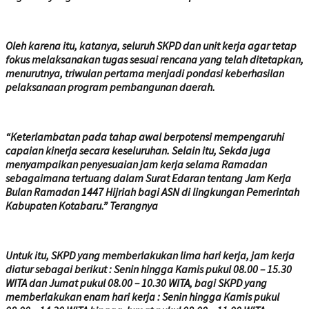
Oleh karena itu, katanya, seluruh SKPD dan unit kerja agar tetap
fokus melaksanakan tugas sesuai rencana yang telah ditetapkan,
menurutnya, triwulan pertama menjadi pondasi keberhasilan
pelaksanaan program pembangunan daerah.
“Keterlambatan pada tahap awal berpotensi mempengaruhi
capaian kinerja secara keseluruhan. Selain itu, Sekda juga
menyampaikan penyesuaian jam kerja selama Ramadan
sebagaimana tertuang dalam Surat Edaran tentang Jam Kerja
Bulan Ramadan 1447 Hijriah bagi ASN di lingkungan Pemerintah
Kabupaten Kotabaru.” Terangnya
Untuk itu, SKPD yang memberlakukan lima hari kerja, jam kerja
diatur sebagai berikut : Senin hingga Kamis pukul 08.00 – 15.30
WITA dan Jumat pukul 08.00 – 10.30 WITA, bagi SKPD yang
memberlakukan enam hari kerja : Senin hingga Kamis pukul