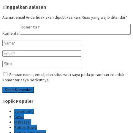
Tinggalkan Balasan
Alamat email Anda tidak akan dipublikasikan.
Ruas yang wajib ditandai
*
Komentar
Simpan nama, email, dan situs web saya pada peramban ini untuk
komentar saya berikutnya.
Topik Populer
Jeneponto
Gowa
Makassar
Polres Gowa
Polres Jeneponto