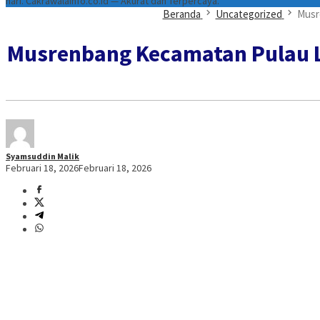
hari. Cakrawalainfo.co.id — Akurat dan Terpercaya.
Beranda
Uncategorized
Musr
Musrenbang Kecamatan Pulau L
Syamsuddin Malik
Februari 18, 2026
Februari 18, 2026