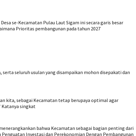
Desa se-Kecamatan Pulau Laut Sigam ini secara garis besar
agaimana Prioritas pembangunan pada tahun 2027
serta seluruh usulan yang disampaikan mohon disepakati dan
n kita, sebagai Kecamatan tetap berupaya optimal agar
” Katanya singkat
 menerangkankan bahwa Kecamatan sebagai bagian penting dari
 Penguatan Investasi dan Perekonomian Dengan Pembangunan