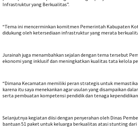
Infrastruktur yang Berkualitas”.
“Tema ini mencerminkan komitmen Pemerintah Kabupaten Kotab
didukung oleh ketersediaan infrastruktur yang merata berkuali
Jurainah juga menambahkan sejalan dengan tema tersebut Pem
ekonomi yang inklusif dan meningkatkan kualitas tata kelola p
“Dimana Kecamatan memiliki peran strategis untuk memastikan
karena itu saya menekankan agar usulan yang disampaikan dala
serta pembuatan kompetensi pendidik dan tenaga kependidikan
Selanjutnya kegiatan diisi dengan penyerahan oleh Dinas Pem
bantuan 51 paket untuk keluarga berkualitas atasi stunting dari