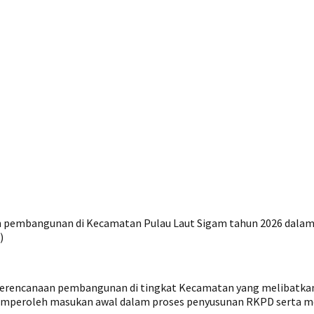
embangunan di Kecamatan Pulau Laut Sigam tahun 2026 dalam 
)
perencanaan pembangunan di tingkat Kecamatan yang melibatkan 
mperoleh masukan awal dalam proses penyusunan RKPD serta me