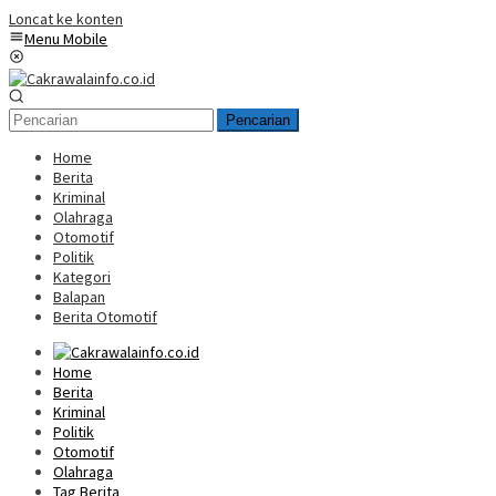
Loncat ke konten
Menu Mobile
Pencarian
Home
Berita
Kriminal
Olahraga
Otomotif
Politik
Kategori
Balapan
Berita Otomotif
Home
Berita
Kriminal
Politik
Otomotif
Olahraga
Tag Berita