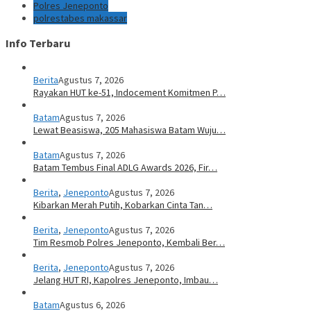
Polres Jeneponto
polrestabes makassar
Info Terbaru
Berita
Agustus 7, 2026
Rayakan HUT ke-51, Indocement Komitmen P…
Batam
Agustus 7, 2026
Lewat Beasiswa, 205 Mahasiswa Batam Wuju…
Batam
Agustus 7, 2026
Batam Tembus Final ADLG Awards 2026, Fir…
Berita
,
Jeneponto
Agustus 7, 2026
Kibarkan Merah Putih, Kobarkan Cinta Tan…
Berita
,
Jeneponto
Agustus 7, 2026
Tim Resmob Polres Jeneponto, Kembali Ber…
Berita
,
Jeneponto
Agustus 7, 2026
Jelang HUT RI, Kapolres Jeneponto, Imbau…
Batam
Agustus 6, 2026