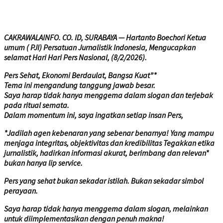
CAKRAWALAINFO. CO. ID, SURABAYA — Hartanto Boechori Ketua
umum ( PJI) Persatuan Jurnalistik Indonesia, Mengucapkan
selamat Hari Hari Pers Nasional, (8/2/2026).
Pers Sehat, Ekonomi Berdaulat, Bangsa Kuat”*
Tema ini mengandung tanggung jawab besar.
Saya harap tidak hanya menggema dalam slogan dan terjebak
pada ritual semata.
Dalam momentum ini, saya ingatkan setiap insan Pers,
*Jadilah agen kebenaran yang sebenar benarnya! Yang mampu
menjaga integritas, objektivitas dan kredibilitas Tegakkan etika
jurnalistik, hadirkan informasi akurat, berimbang dan relevan*
bukan hanya lip service.
Pers yang sehat bukan sekadar istilah. Bukan sekadar simbol
perayaan.
Saya harap tidak hanya menggema dalam slogan, melainkan
untuk diimplementasikan dengan penuh makna!