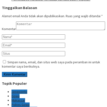
Tinggalkan Balasan
Alamat email Anda tidak akan dipublikasikan.
Ruas yang wajib ditandai
*
Komentar
Simpan nama, email, dan situs web saya pada peramban ini untuk
komentar saya berikutnya.
Topik Populer
Jeneponto
Gowa
Makassar
Polres Gowa