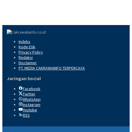
Indeks
Kode Etik
Privacy Policy
Redaksi
Disclaimer
PT. MEDIA CAKRAWAINFO TERPERCAYA
Jaringan Social
Facebook
Twitter
WhatsApp
Instagram
Youtube
RSS