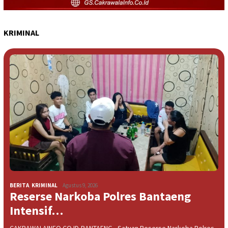
KRIMINAL
BERITA
,
KRIMINAL
Agustus 9, 2026
Reserse Narkoba Polres Bantaeng
Intensif…