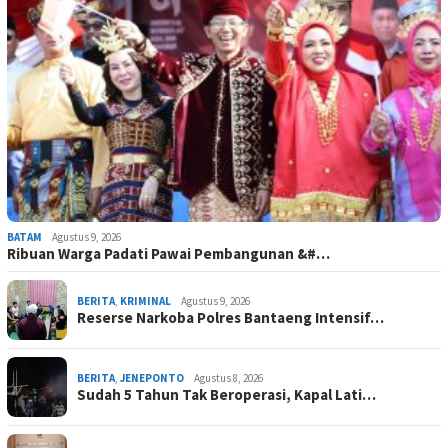
BATAM
Agustus 9, 2026
Ribuan Warga Padati Pawai Pembangunan &#…
BERITA
,
KRIMINAL
Agustus 9, 2026
Reserse Narkoba Polres Bantaeng Intensif…
BERITA
,
JENEPONTO
Agustus 8, 2026
Sudah 5 Tahun Tak Beroperasi, Kapal Lati…