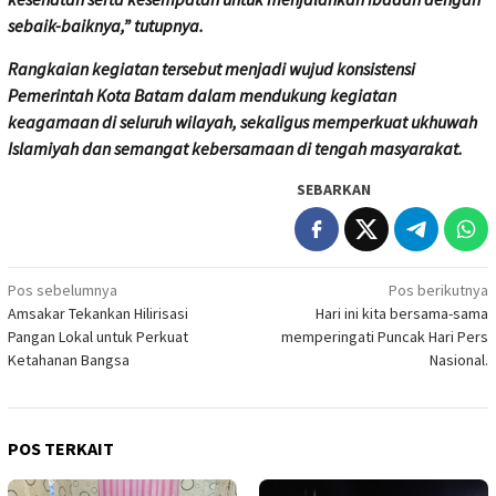
sebaik-baiknya,” tutupnya.
Rangkaian kegiatan tersebut menjadi wujud konsistensi
Pemerintah Kota Batam dalam mendukung kegiatan
keagamaan di seluruh wilayah, sekaligus memperkuat ukhuwah
Islamiyah dan semangat kebersamaan di tengah masyarakat.
SEBARKAN
Navigasi
Pos sebelumnya
Pos berikutnya
Amsakar Tekankan Hilirisasi
Hari ini kita bersama-sama
pos
Pangan Lokal untuk Perkuat
memperingati Puncak Hari Pers
Ketahanan Bangsa
Nasional.
POS TERKAIT