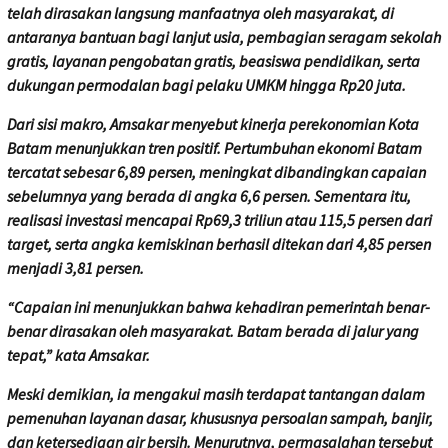
telah dirasakan langsung manfaatnya oleh masyarakat, di
antaranya bantuan bagi lanjut usia, pembagian seragam sekolah
gratis, layanan pengobatan gratis, beasiswa pendidikan, serta
dukungan permodalan bagi pelaku UMKM hingga Rp20 juta.
Dari sisi makro, Amsakar menyebut kinerja perekonomian Kota
Batam menunjukkan tren positif. Pertumbuhan ekonomi Batam
tercatat sebesar 6,89 persen, meningkat dibandingkan capaian
sebelumnya yang berada di angka 6,6 persen. Sementara itu,
realisasi investasi mencapai Rp69,3 triliun atau 115,5 persen dari
target, serta angka kemiskinan berhasil ditekan dari 4,85 persen
menjadi 3,81 persen.
“Capaian ini menunjukkan bahwa kehadiran pemerintah benar-
benar dirasakan oleh masyarakat. Batam berada di jalur yang
tepat,” kata Amsakar.
Meski demikian, ia mengakui masih terdapat tantangan dalam
pemenuhan layanan dasar, khususnya persoalan sampah, banjir,
dan ketersediaan air bersih. Menurutnya, permasalahan tersebut