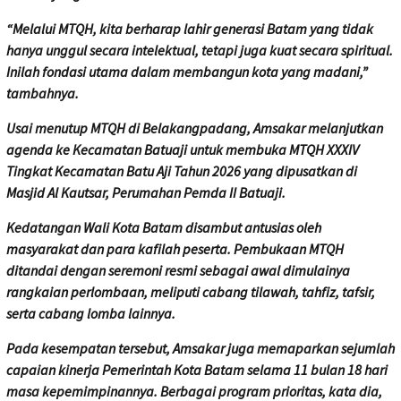
“Melalui MTQH, kita berharap lahir generasi Batam yang tidak
hanya unggul secara intelektual, tetapi juga kuat secara spiritual.
Inilah fondasi utama dalam membangun kota yang madani,”
tambahnya.
Usai menutup MTQH di Belakangpadang, Amsakar melanjutkan
agenda ke Kecamatan Batuaji untuk membuka MTQH XXXIV
Tingkat Kecamatan Batu Aji Tahun 2026 yang dipusatkan di
Masjid Al Kautsar, Perumahan Pemda II Batuaji.
Kedatangan Wali Kota Batam disambut antusias oleh
masyarakat dan para kafilah peserta. Pembukaan MTQH
ditandai dengan seremoni resmi sebagai awal dimulainya
rangkaian perlombaan, meliputi cabang tilawah, tahfiz, tafsir,
serta cabang lomba lainnya.
Pada kesempatan tersebut, Amsakar juga memaparkan sejumlah
capaian kinerja Pemerintah Kota Batam selama 11 bulan 18 hari
masa kepemimpinannya. Berbagai program prioritas, kata dia,