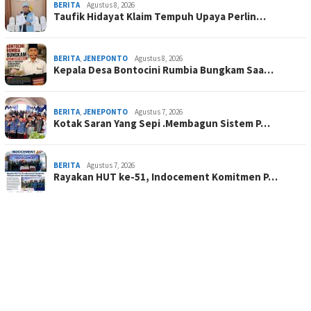
BERITA
Agustus 8, 2026
Taufik Hidayat Klaim Tempuh Upaya Perlin…
BERITA
,
JENEPONTO
Agustus 8, 2026
Kepala Desa Bontocini Rumbia Bungkam Saa…
BERITA
,
JENEPONTO
Agustus 7, 2026
Kotak Saran Yang Sepi .Membagun Sistem P…
BERITA
Agustus 7, 2026
Rayakan HUT ke-51, Indocement Komitmen P…