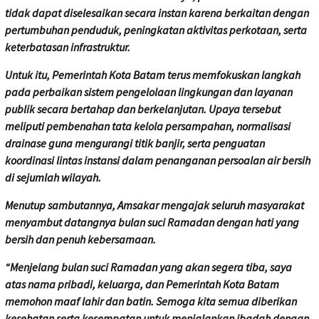
tidak dapat diselesaikan secara instan karena berkaitan dengan
pertumbuhan penduduk, peningkatan aktivitas perkotaan, serta
keterbatasan infrastruktur.
Untuk itu, Pemerintah Kota Batam terus memfokuskan langkah
pada perbaikan sistem pengelolaan lingkungan dan layanan
publik secara bertahap dan berkelanjutan. Upaya tersebut
meliputi pembenahan tata kelola persampahan, normalisasi
drainase guna mengurangi titik banjir, serta penguatan
koordinasi lintas instansi dalam penanganan persoalan air bersih
di sejumlah wilayah.
Menutup sambutannya, Amsakar mengajak seluruh masyarakat
menyambut datangnya bulan suci Ramadan dengan hati yang
bersih dan penuh kebersamaan.
“Menjelang bulan suci Ramadan yang akan segera tiba, saya
atas nama pribadi, keluarga, dan Pemerintah Kota Batam
memohon maaf lahir dan batin. Semoga kita semua diberikan
kesehatan serta kesempatan untuk menjalankan ibadah dengan