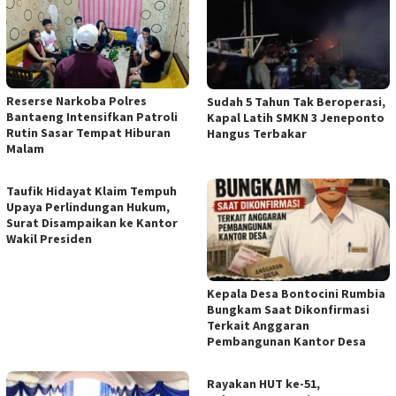
Reserse Narkoba Polres
Sudah 5 Tahun Tak Beroperasi,
Bantaeng Intensifkan Patroli
Kapal Latih SMKN 3 Jeneponto
Rutin Sasar Tempat Hiburan
Hangus Terbakar
Malam
Taufik Hidayat Klaim Tempuh
Upaya Perlindungan Hukum,
Surat Disampaikan ke Kantor
Wakil Presiden
Kepala Desa Bontocini Rumbia
Bungkam Saat Dikonfirmasi
Terkait Anggaran
Pembangunan Kantor Desa
Rayakan HUT ke-51,