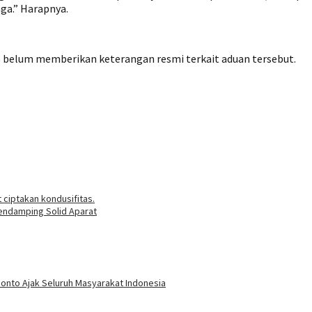
ga.” Harapnya.
o belum memberikan keterangan resmi terkait aduan tersebut.
ciptakan kondusifitas.
endamping Solid Aparat
ponto Ajak Seluruh Masyarakat Indonesia