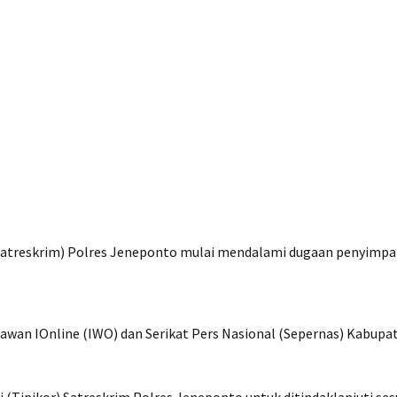
Satreskrim) Polres Jeneponto mulai mendalami dugaan penyimpan
tawan IOnline (IWO) dan Serikat Pers Nasional (Sepernas) Kabup