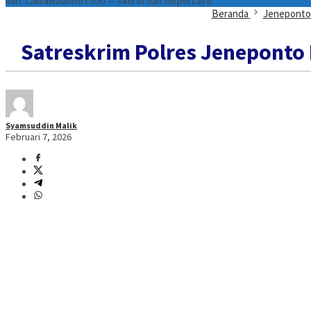
hari. Cakrawalainfo.co.id — Akurat dan Terpercaya.
Beranda
Jeneponto
Satreskrim Polres Jeneponto
Syamsuddin Malik
Februari 7, 2026