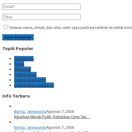
Simpan nama, email, dan situs web saya pada peramban ini untuk kom
Topik Populer
Jeneponto
Gowa
Makassar
Polres Gowa
Polres Jeneponto
polrestabes makassar
Info Terbaru
Berita
,
Jeneponto
Agustus 7, 2026
Kibarkan Merah Putih, Kobarkan Cinta Tan…
Berita
,
Jeneponto
Agustus 7, 2026