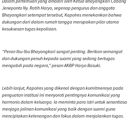
Dalam pertemuan yang dihadiri oleh Ketua Bhayangkari Cabang
Jeneponto Ny. Ratih Haryo, segenap pengurus dan anggota
Bhayangkari setempat tersebut, Kapolres menekankan bahwa
dukungan dari dalam rumah tangga merupakan pilar utama
kesuksesan tugas kepolisian.
“Peran Ibu-Ibu Bhayangkari sangat penting. Berikan semangat
dan dukungan penuh kepada suami yang sedang bertugas
mengabdi pada negara,” pesan AKBP Haryo Basuki.
Lebih lanjut, Kapolres yang dikenal dengan komitmennya pada
penguatan institusi ini menyoroti pentingnya komunikasi yang
harmonis dalam keluarga. Ia meminta para istri untuk senantiasa
menjaga jalinan komunikasi yang baik dengan suami guna
menciptakan ketenangan dan fokus dalam menjalankan tugas.