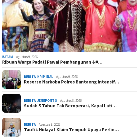
BATAM
Agustus 9, 2026
Ribuan Warga Padati Pawai Pembangunan &#…
BERITA
,
KRIMINAL
Agustus 9, 2026
Reserse Narkoba Polres Bantaeng Intensif…
BERITA
,
JENEPONTO
Agustus 8, 2026
Sudah 5 Tahun Tak Beroperasi, Kapal Lati…
BERITA
Agustus 8, 2026
Taufik Hidayat Klaim Tempuh Upaya Perlin…