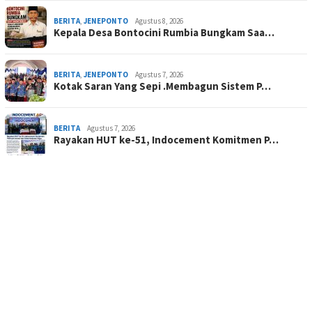
BERITA
,
JENEPONTO
Agustus 8, 2026
Kepala Desa Bontocini Rumbia Bungkam Saa…
BERITA
,
JENEPONTO
Agustus 7, 2026
Kotak Saran Yang Sepi .Membagun Sistem P…
BERITA
Agustus 7, 2026
Rayakan HUT ke-51, Indocement Komitmen P…