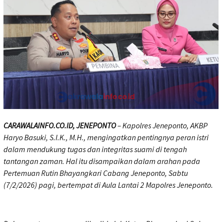
CARAWALAINFO.CO.ID, JENEPONTO
– Kapolres Jeneponto, AKBP
Haryo Basuki, S.I.K., M.H., mengingatkan pentingnya peran istri
dalam mendukung tugas dan integritas suami di tengah
tantangan zaman. Hal itu disampaikan dalam arahan pada
Pertemuan Rutin Bhayangkari Cabang Jeneponto, Sabtu
(7/2/2026) pagi, bertempat di Aula Lantai 2 Mapolres Jeneponto.