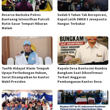
Reserse Narkoba Polres
Sudah 5 Tahun Tak Beroperasi,
Bantaeng Intensifkan Patroli
Kapal Latih SMKN 3 Jeneponto
Rutin Sasar Tempat Hiburan
Hangus Terbakar
Malam
Taufik Hidayat Klaim Tempuh
Kepala Desa Bontocini Rumbia
Upaya Perlindungan Hukum,
Bungkam Saat Dikonfirmasi
Surat Disampaikan ke Kantor
Terkait Anggaran
Wakil Presiden
Pembangunan Kantor Desa