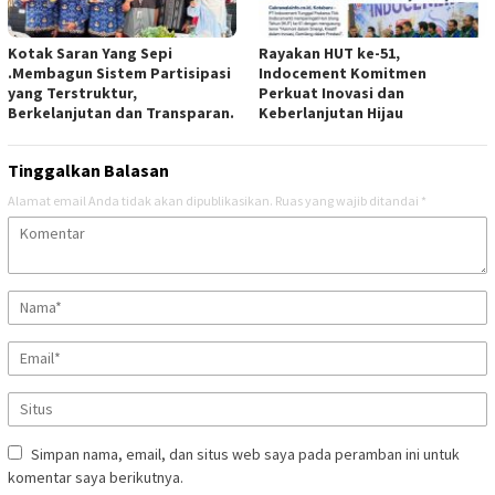
Kotak Saran Yang Sepi
Rayakan HUT ke-51,
.Membagun Sistem Partisipasi
Indocement Komitmen
yang Terstruktur,
Perkuat Inovasi dan
Berkelanjutan dan Transparan.
Keberlanjutan Hijau
Tinggalkan Balasan
Alamat email Anda tidak akan dipublikasikan.
Ruas yang wajib ditandai
*
Simpan nama, email, dan situs web saya pada peramban ini untuk
komentar saya berikutnya.