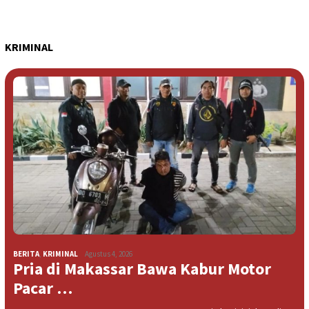
KRIMINAL
BERITA
,
KRIMINAL
Agustus 4, 2026
Pria di Makassar Bawa Kabur Motor
Pacar …