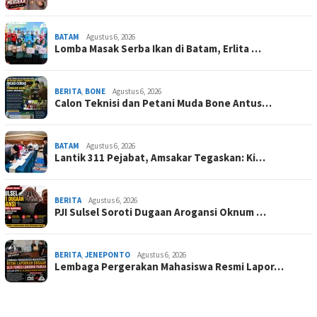
BATAM
Agustus 6, 2026
Lomba Masak Serba Ikan di Batam, Erlita …
BERITA
,
BONE
Agustus 6, 2026
Calon Teknisi dan Petani Muda Bone Antus…
BATAM
Agustus 6, 2026
Lantik 311 Pejabat, Amsakar Tegaskan: Ki…
BERITA
Agustus 6, 2026
PJI Sulsel Soroti Dugaan Arogansi Oknum …
BERITA
,
JENEPONTO
Agustus 6, 2026
Lembaga Pergerakan Mahasiswa Resmi Lapor…