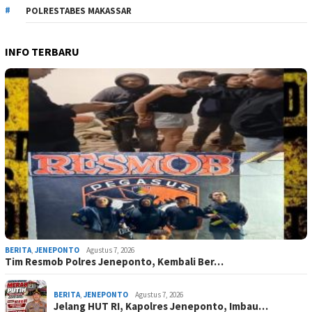
POLRESTABES MAKASSAR
INFO TERBARU
BERITA
,
JENEPONTO
Agustus 7, 2026
Tim Resmob Polres Jeneponto, Kembali Ber…
BERITA
,
JENEPONTO
Agustus 7, 2026
Jelang HUT RI, Kapolres Jeneponto, Imbau…