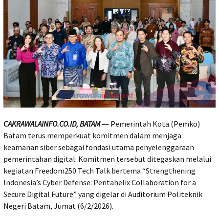
CAKRAWALAINFO.CO.ID, BATAM –
– Pemerintah Kota (Pemko)
Batam terus memperkuat komitmen dalam menjaga
keamanan siber sebagai fondasi utama penyelenggaraan
pemerintahan digital. Komitmen tersebut ditegaskan melalui
kegiatan Freedom250 Tech Talk bertema “Strengthening
Indonesia’s Cyber Defense: Pentahelix Collaboration for a
Secure Digital Future” yang digelar di Auditorium Politeknik
Negeri Batam, Jumat (6/2/2026).