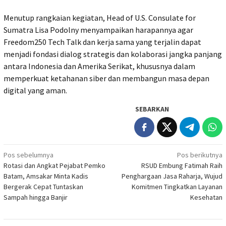
Menutup rangkaian kegiatan, Head of U.S. Consulate for
Sumatra Lisa Podolny menyampaikan harapannya agar
Freedom250 Tech Talk dan kerja sama yang terjalin dapat
menjadi fondasi dialog strategis dan kolaborasi jangka panjang
antara Indonesia dan Amerika Serikat, khususnya dalam
memperkuat ketahanan siber dan membangun masa depan
digital yang aman.
SEBARKAN
Navigasi
Pos sebelumnya
Pos berikutnya
Rotasi dan Angkat Pejabat Pemko
RSUD Embung Fatimah Raih
pos
Batam, Amsakar Minta Kadis
Penghargaan Jasa Raharja, Wujud
Bergerak Cepat Tuntaskan
Komitmen Tingkatkan Layanan
Sampah hingga Banjir
Kesehatan