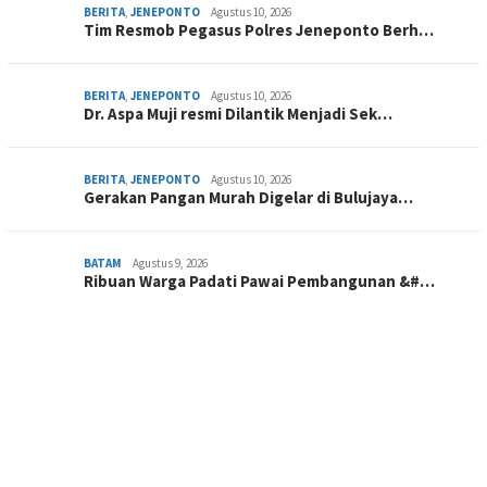
BERITA
,
JENEPONTO
Agustus 10, 2026
Tim Resmob Pegasus Polres Jeneponto Berh…
BERITA
,
JENEPONTO
Agustus 10, 2026
Dr. Aspa Muji resmi Dilantik Menjadi Sek…
BERITA
,
JENEPONTO
Agustus 10, 2026
Gerakan Pangan Murah Digelar di Bulujaya…
BATAM
Agustus 9, 2026
Ribuan Warga Padati Pawai Pembangunan &#…