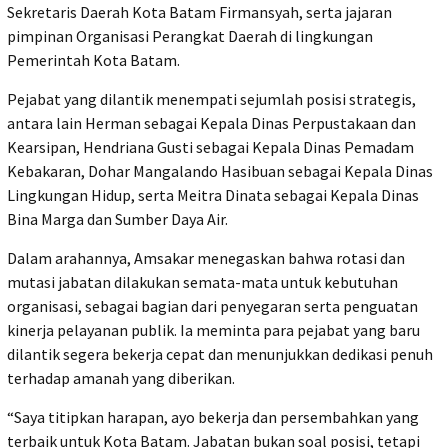
Sekretaris Daerah Kota Batam Firmansyah, serta jajaran
pimpinan Organisasi Perangkat Daerah di lingkungan
Pemerintah Kota Batam.
Pejabat yang dilantik menempati sejumlah posisi strategis,
antara lain Herman sebagai Kepala Dinas Perpustakaan dan
Kearsipan, Hendriana Gusti sebagai Kepala Dinas Pemadam
Kebakaran, Dohar Mangalando Hasibuan sebagai Kepala Dinas
Lingkungan Hidup, serta Meitra Dinata sebagai Kepala Dinas
Bina Marga dan Sumber Daya Air.
Dalam arahannya, Amsakar menegaskan bahwa rotasi dan
mutasi jabatan dilakukan semata-mata untuk kebutuhan
organisasi, sebagai bagian dari penyegaran serta penguatan
kinerja pelayanan publik. Ia meminta para pejabat yang baru
dilantik segera bekerja cepat dan menunjukkan dedikasi penuh
terhadap amanah yang diberikan.
“Saya titipkan harapan, ayo bekerja dan persembahkan yang
terbaik untuk Kota Batam. Jabatan bukan soal posisi, tetapi