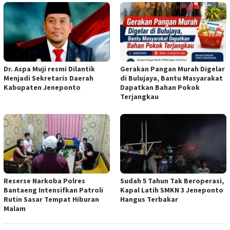
Dr. Aspa Muji resmi Dilantik
Gerakan Pangan Murah Digelar
Menjadi Sekretaris Daerah
di Bulujaya, Bantu Masyarakat
Kabupaten Jeneponto
Dapatkan Bahan Pokok
Terjangkau
Reserse Narkoba Polres
Sudah 5 Tahun Tak Beroperasi,
Bantaeng Intensifkan Patroli
Kapal Latih SMKN 3 Jeneponto
Rutin Sasar Tempat Hiburan
Hangus Terbakar
Malam