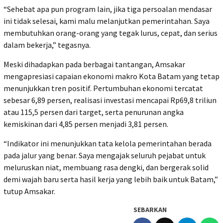
“Sehebat apa pun program lain, jika tiga persoalan mendasar
ini tidak selesai, kami malu melanjutkan pemerintahan. Saya
membutuhkan orang-orang yang tegak lurus, cepat, dan serius
dalam bekerja,” tegasnya.
Meski dihadapkan pada berbagai tantangan, Amsakar
mengapresiasi capaian ekonomi makro Kota Batam yang tetap
menunjukkan tren positif. Pertumbuhan ekonomi tercatat
sebesar 6,89 persen, realisasi investasi mencapai Rp69,8 triliun
atau 115,5 persen dari target, serta penurunan angka
kemiskinan dari 4,85 persen menjadi 3,81 persen.
“Indikator ini menunjukkan tata kelola pemerintahan berada
pada jalur yang benar. Saya mengajak seluruh pejabat untuk
meluruskan niat, membuang rasa dengki, dan bergerak solid
demi wajah baru serta hasil kerja yang lebih baik untuk Batam,”
tutup Amsakar.
SEBARKAN