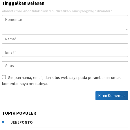
Tinggalkan Balasan
Alamat email Anda tidak akan dipublikasikan.
Ruas yang wajib ditandai
*
Simpan nama, email, dan situs web saya pada peramban ini untuk
komentar saya berikutnya.
TOPIK POPULER
JENEPONTO