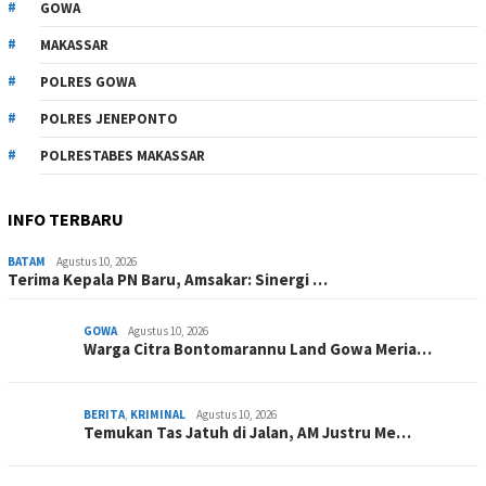
GOWA
MAKASSAR
POLRES GOWA
POLRES JENEPONTO
POLRESTABES MAKASSAR
INFO TERBARU
BATAM
Agustus 10, 2026
Terima Kepala PN Baru, Amsakar: Sinergi …
GOWA
Agustus 10, 2026
Warga Citra Bontomarannu Land Gowa Meria…
BERITA
,
KRIMINAL
Agustus 10, 2026
Temukan Tas Jatuh di Jalan, AM Justru Me…