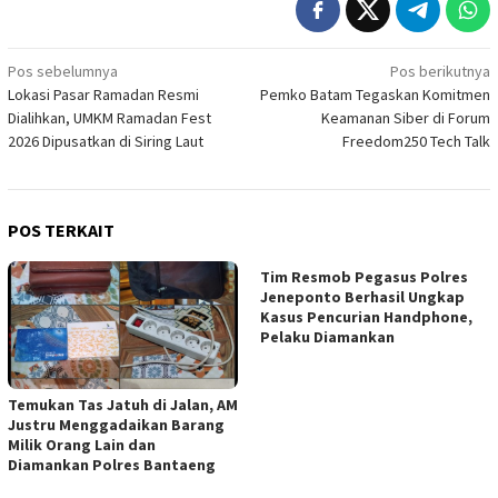
Navigasi
Pos sebelumnya
Pos berikutnya
Lokasi Pasar Ramadan Resmi
Pemko Batam Tegaskan Komitmen
pos
Dialihkan, UMKM Ramadan Fest
Keamanan Siber di Forum
2026 Dipusatkan di Siring Laut
Freedom250 Tech Talk
POS TERKAIT
Tim Resmob Pegasus Polres
Jeneponto Berhasil Ungkap
Kasus Pencurian Handphone,
Pelaku Diamankan
Temukan Tas Jatuh di Jalan, AM
Justru Menggadaikan Barang
Milik Orang Lain dan
Diamankan Polres Bantaeng