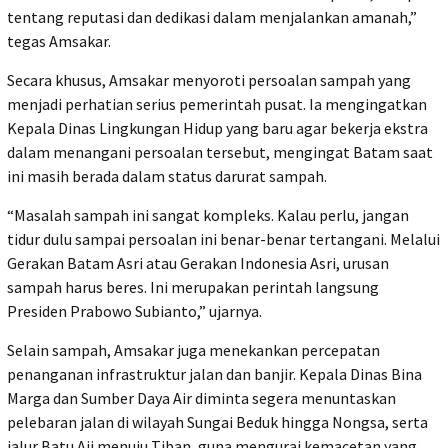
tentang reputasi dan dedikasi dalam menjalankan amanah,”
tegas Amsakar.
Secara khusus, Amsakar menyoroti persoalan sampah yang
menjadi perhatian serius pemerintah pusat. Ia mengingatkan
Kepala Dinas Lingkungan Hidup yang baru agar bekerja ekstra
dalam menangani persoalan tersebut, mengingat Batam saat
ini masih berada dalam status darurat sampah.
“Masalah sampah ini sangat kompleks. Kalau perlu, jangan
tidur dulu sampai persoalan ini benar-benar tertangani. Melalui
Gerakan Batam Asri atau Gerakan Indonesia Asri, urusan
sampah harus beres. Ini merupakan perintah langsung
Presiden Prabowo Subianto,” ujarnya.
Selain sampah, Amsakar juga menekankan percepatan
penanganan infrastruktur jalan dan banjir. Kepala Dinas Bina
Marga dan Sumber Daya Air diminta segera menuntaskan
pelebaran jalan di wilayah Sungai Beduk hingga Nongsa, serta
jalur Batu Aji menuju Tiban, guna mengurai kemacetan yang