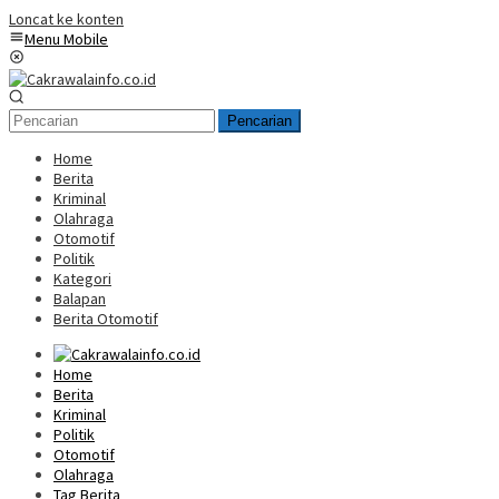
Loncat ke konten
Menu Mobile
Pencarian
Home
Berita
Kriminal
Olahraga
Otomotif
Politik
Kategori
Balapan
Berita Otomotif
Home
Berita
Kriminal
Politik
Otomotif
Olahraga
Tag Berita