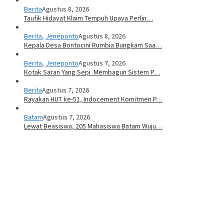
Berita
Agustus 8, 2026
Taufik Hidayat Klaim Tempuh Upaya Perlin…
Berita
,
Jeneponto
Agustus 8, 2026
Kepala Desa Bontocini Rumbia Bungkam Saa…
Berita
,
Jeneponto
Agustus 7, 2026
Kotak Saran Yang Sepi .Membagun Sistem P…
Berita
Agustus 7, 2026
Rayakan HUT ke-51, Indocement Komitmen P…
Batam
Agustus 7, 2026
Lewat Beasiswa, 205 Mahasiswa Batam Wuju…