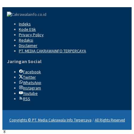
Indeks
Kode Etik
Privacy Policy
Redaksi
Disclaimer
PT. MEDIA CAKRAWAINFO TERPERCAYA
Jaringan Social
Facebook
Twitter
WhatsApp
Instagram
Youtube
RSS
Copyrights © PT. Media Cakrawala Info Terpercaya
/
All Rights Reserved