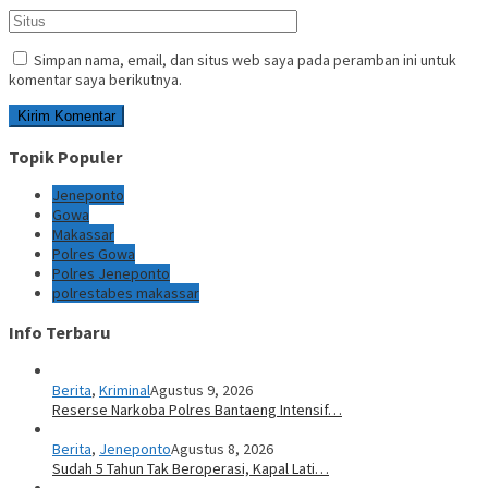
Simpan nama, email, dan situs web saya pada peramban ini untuk
komentar saya berikutnya.
Topik Populer
Jeneponto
Gowa
Makassar
Polres Gowa
Polres Jeneponto
polrestabes makassar
Info Terbaru
Berita
,
Kriminal
Agustus 9, 2026
Reserse Narkoba Polres Bantaeng Intensif…
Berita
,
Jeneponto
Agustus 8, 2026
Sudah 5 Tahun Tak Beroperasi, Kapal Lati…