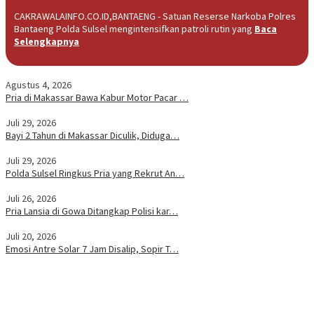
CAKRAWALAINFO.CO.ID,BANTAENG - Satuan Reserse Narkoba Polres
Bantaeng Polda Sulsel mengintensifkan patroli rutin yang
Baca
Selengkapnya
Agustus 4, 2026
Pria di Makassar Bawa Kabur Motor Pacar …
Juli 29, 2026
Bayi 2 Tahun di Makassar Diculik, Diduga…
Juli 29, 2026
Polda Sulsel Ringkus Pria yang Rekrut An…
Juli 26, 2026
Pria Lansia di Gowa Ditangkap Polisi kar…
Juli 20, 2026
Emosi Antre Solar 7 Jam Disalip, Sopir T…