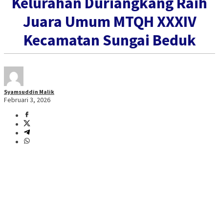
Kelurahan Duriangkang Raih
Juara Umum MTQH XXXIV
Kecamatan Sungai Beduk
Syamsuddin Malik
Februari 3, 2026