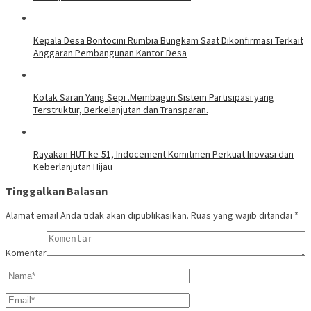
Kepala Desa Bontocini Rumbia Bungkam Saat Dikonfirmasi Terkait
Anggaran Pembangunan Kantor Desa
Kotak Saran Yang Sepi .Membagun Sistem Partisipasi yang
Terstruktur, Berkelanjutan dan Transparan.
Rayakan HUT ke-51, Indocement Komitmen Perkuat Inovasi dan
Keberlanjutan Hijau
Tinggalkan Balasan
Alamat email Anda tidak akan dipublikasikan.
Ruas yang wajib ditandai
*
Komentar