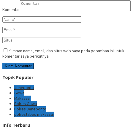
Komentar
Simpan nama, email, dan situs web saya pada peramban ini untuk
komentar saya berikutnya.
Topik Populer
Jeneponto
Gowa
Makassar
Polres Gowa
Polres Jeneponto
polrestabes makassar
Info Terbaru