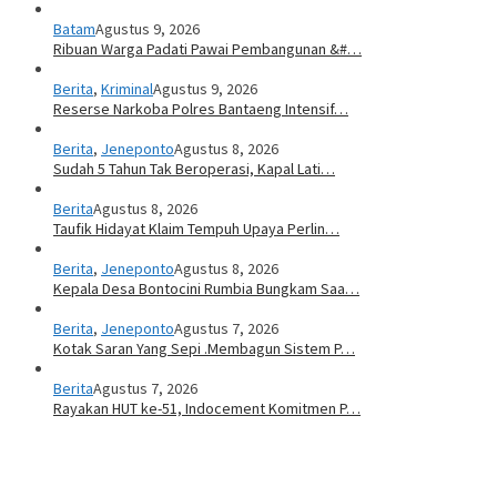
Batam
Agustus 9, 2026
Ribuan Warga Padati Pawai Pembangunan &#…
Berita
,
Kriminal
Agustus 9, 2026
Reserse Narkoba Polres Bantaeng Intensif…
Berita
,
Jeneponto
Agustus 8, 2026
Sudah 5 Tahun Tak Beroperasi, Kapal Lati…
Berita
Agustus 8, 2026
Taufik Hidayat Klaim Tempuh Upaya Perlin…
Berita
,
Jeneponto
Agustus 8, 2026
Kepala Desa Bontocini Rumbia Bungkam Saa…
Berita
,
Jeneponto
Agustus 7, 2026
Kotak Saran Yang Sepi .Membagun Sistem P…
Berita
Agustus 7, 2026
Rayakan HUT ke-51, Indocement Komitmen P…