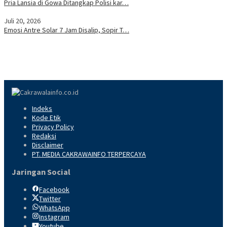
Pria Lansia di Gowa Ditangkap Polisi kar…
Juli 20, 2026
Emosi Antre Solar 7 Jam Disalip, Sopir T…
Indeks
Kode Etik
Privacy Policy
Redaksi
Disclaimer
PT. MEDIA CAKRAWAINFO TERPERCAYA
Jaringan Social
Facebook
Twitter
WhatsApp
Instagram
Youtube