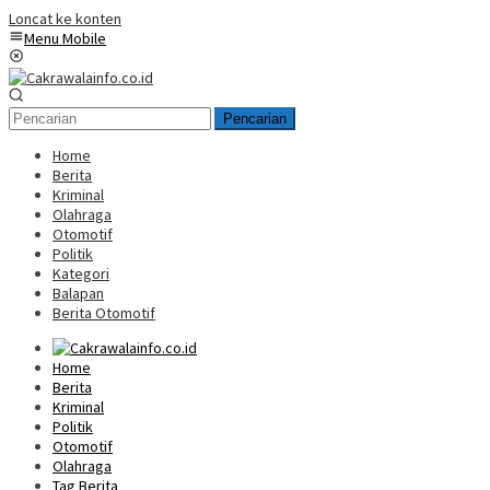
Loncat ke konten
Menu Mobile
Pencarian
Home
Berita
Kriminal
Olahraga
Otomotif
Politik
Kategori
Balapan
Berita Otomotif
Home
Berita
Kriminal
Politik
Otomotif
Olahraga
Tag Berita