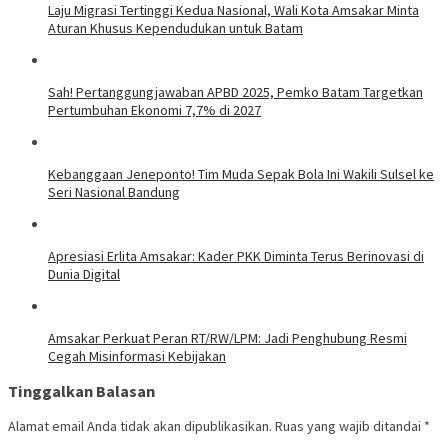
Laju Migrasi Tertinggi Kedua Nasional, Wali Kota Amsakar Minta
Aturan Khusus Kependudukan untuk Batam
Sah! Pertanggungjawaban APBD 2025, Pemko Batam Targetkan
Pertumbuhan Ekonomi 7,7% di 2027
Kebanggaan Jeneponto! Tim Muda Sepak Bola Ini Wakili Sulsel ke
Seri Nasional Bandung
Apresiasi Erlita Amsakar: Kader PKK Diminta Terus Berinovasi di
Dunia Digital
Amsakar Perkuat Peran RT/RW/LPM: Jadi Penghubung Resmi
Cegah Misinformasi Kebijakan
Tinggalkan Balasan
Alamat email Anda tidak akan dipublikasikan.
Ruas yang wajib ditandai
*