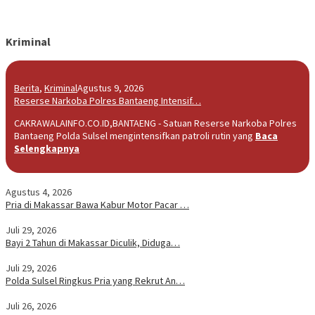
Kriminal
Berita
,
Kriminal
Agustus 9, 2026
Reserse Narkoba Polres Bantaeng Intensif…
CAKRAWALAINFO.CO.ID,BANTAENG - Satuan Reserse Narkoba Polres
Bantaeng Polda Sulsel mengintensifkan patroli rutin yang
Baca
Selengkapnya
Agustus 4, 2026
Pria di Makassar Bawa Kabur Motor Pacar …
Juli 29, 2026
Bayi 2 Tahun di Makassar Diculik, Diduga…
Juli 29, 2026
Polda Sulsel Ringkus Pria yang Rekrut An…
Juli 26, 2026