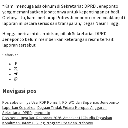
“Kami menduga ada oknum di Sekretariat DPRD Jeneponto
yang memanfaatkan jabatannya untuk kepentingan pribadi.
Olehnya itu, kami berharap Polres Jeneponto menindaklanjuti
laporan ini secara serius dan transparan,” tegas Nasir Tinggi.
Hingga berita ini diterbitkan, pihak Sekretariat DPRD
Jeneponto belum memberikan keterangan resmi terkait
laporan tersebut.
Sebarkan
Navigasi pos
Pos sebelumnya
Usai RDP Komisi I, PD IWO dan Sepernas Jeneponto
Laporkan Ke polres, Dugaan Tindak Pidana Korupsi, Anggaran
Sekretariat DPRD jeneponto
Pos berikutnya
Dari Rakornas 2026, Amsakar-Li Claudia Tegaskan
Komitmen Batam Dukung Program Presiden Prabowo