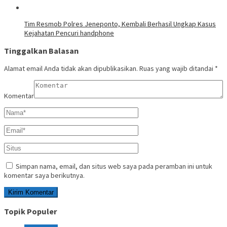
Tim Resmob Polres Jeneponto, Kembali Berhasil Ungkap Kasus
Kejahatan Pencuri handphone
Tinggalkan Balasan
Alamat email Anda tidak akan dipublikasikan.
Ruas yang wajib ditandai
*
Komentar
Simpan nama, email, dan situs web saya pada peramban ini untuk
komentar saya berikutnya.
Topik Populer