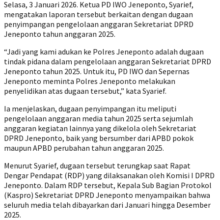
Selasa, 3 Januari 2026. Ketua PD IWO Jeneponto, Syarief,
mengatakan laporan tersebut berkaitan dengan dugaan
penyimpangan pengelolaan anggaran Sekretariat DPRD
Jeneponto tahun anggaran 2025.
“Jadi yang kami adukan ke Polres Jeneponto adalah dugaan
tindak pidana dalam pengelolaan anggaran Sekretariat DPRD
Jeneponto tahun 2025. Untuk itu, PD IWO dan Sepernas
Jeneponto meminta Polres Jeneponto melakukan
penyelidikan atas dugaan tersebut,” kata Syarief.
Ia menjelaskan, dugaan penyimpangan itu meliputi
pengelolaan anggaran media tahun 2025 serta sejumlah
anggaran kegiatan lainnya yang dikelola oleh Sekretariat
DPRD Jeneponto, baik yang bersumber dari APBD pokok
maupun APBD perubahan tahun anggaran 2025.
Menurut Syarief, dugaan tersebut terungkap saat Rapat
Dengar Pendapat (RDP) yang dilaksanakan oleh Komisi I DPRD
Jeneponto. Dalam RDP tersebut, Kepala Sub Bagian Protokol
(Kaspro) Sekretariat DPRD Jeneponto menyampaikan bahwa
seluruh media telah dibayarkan dari Januari hingga Desember
2025.