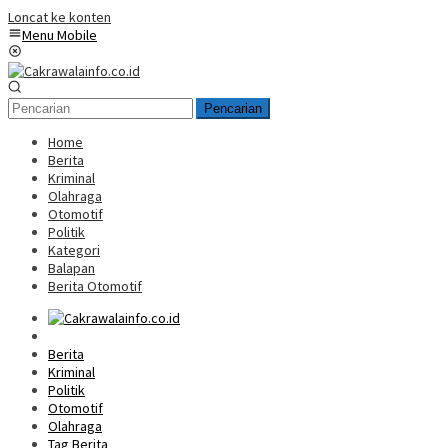
Loncat ke konten
Menu Mobile
Pencarian
Home
Berita
Kriminal
Olahraga
Otomotif
Politik
Kategori
Balapan
Berita Otomotif
Home
Berita
Kriminal
Politik
Otomotif
Olahraga
Tag Berita