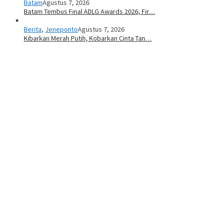
Batam
Agustus 7, 2026
Batam Tembus Final ADLG Awards 2026, Fir…
Berita
,
Jeneponto
Agustus 7, 2026
Kibarkan Merah Putih, Kobarkan Cinta Tan…