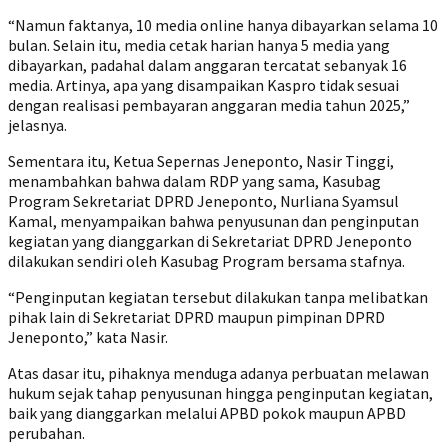
“Namun faktanya, 10 media online hanya dibayarkan selama 10
bulan. Selain itu, media cetak harian hanya 5 media yang
dibayarkan, padahal dalam anggaran tercatat sebanyak 16
media. Artinya, apa yang disampaikan Kaspro tidak sesuai
dengan realisasi pembayaran anggaran media tahun 2025,”
jelasnya.
Sementara itu, Ketua Sepernas Jeneponto, Nasir Tinggi,
menambahkan bahwa dalam RDP yang sama, Kasubag
Program Sekretariat DPRD Jeneponto, Nurliana Syamsul
Kamal, menyampaikan bahwa penyusunan dan penginputan
kegiatan yang dianggarkan di Sekretariat DPRD Jeneponto
dilakukan sendiri oleh Kasubag Program bersama stafnya.
“Penginputan kegiatan tersebut dilakukan tanpa melibatkan
pihak lain di Sekretariat DPRD maupun pimpinan DPRD
Jeneponto,” kata Nasir.
Atas dasar itu, pihaknya menduga adanya perbuatan melawan
hukum sejak tahap penyusunan hingga penginputan kegiatan,
baik yang dianggarkan melalui APBD pokok maupun APBD
perubahan.