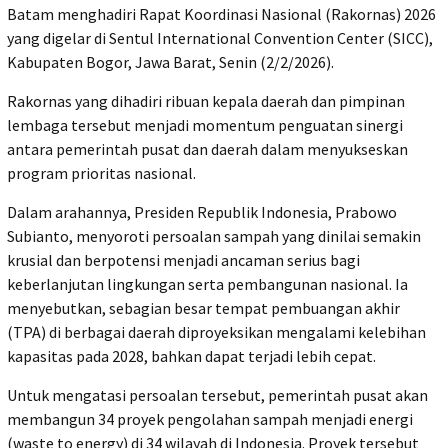
Batam menghadiri Rapat Koordinasi Nasional (Rakornas) 2026
yang digelar di Sentul International Convention Center (SICC),
Kabupaten Bogor, Jawa Barat, Senin (2/2/2026).
Rakornas yang dihadiri ribuan kepala daerah dan pimpinan
lembaga tersebut menjadi momentum penguatan sinergi
antara pemerintah pusat dan daerah dalam menyukseskan
program prioritas nasional.
Dalam arahannya, Presiden Republik Indonesia, Prabowo
Subianto, menyoroti persoalan sampah yang dinilai semakin
krusial dan berpotensi menjadi ancaman serius bagi
keberlanjutan lingkungan serta pembangunan nasional. Ia
menyebutkan, sebagian besar tempat pembuangan akhir
(TPA) di berbagai daerah diproyeksikan mengalami kelebihan
kapasitas pada 2028, bahkan dapat terjadi lebih cepat.
Untuk mengatasi persoalan tersebut, pemerintah pusat akan
membangun 34 proyek pengolahan sampah menjadi energi
(waste to energy) di 34 wilayah di Indonesia. Proyek tersebut