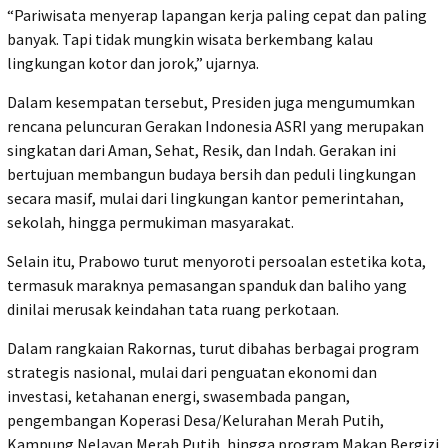
“Pariwisata menyerap lapangan kerja paling cepat dan paling
banyak. Tapi tidak mungkin wisata berkembang kalau
lingkungan kotor dan jorok,” ujarnya.
Dalam kesempatan tersebut, Presiden juga mengumumkan
rencana peluncuran Gerakan Indonesia ASRI yang merupakan
singkatan dari Aman, Sehat, Resik, dan Indah. Gerakan ini
bertujuan membangun budaya bersih dan peduli lingkungan
secara masif, mulai dari lingkungan kantor pemerintahan,
sekolah, hingga permukiman masyarakat.
Selain itu, Prabowo turut menyoroti persoalan estetika kota,
termasuk maraknya pemasangan spanduk dan baliho yang
dinilai merusak keindahan tata ruang perkotaan.
Dalam rangkaian Rakornas, turut dibahas berbagai program
strategis nasional, mulai dari penguatan ekonomi dan
investasi, ketahanan energi, swasembada pangan,
pengembangan Koperasi Desa/Kelurahan Merah Putih,
Kampung Nelayan Merah Putih, hingga program Makan Bergizi