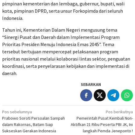
pimpinan kementerian dan lembaga, gubernur, bupati, wali
kota, pimpinan DPRD, serta unsur Forkopimda dari seluruh
Indonesia.
Tahun ini, Kementerian Dalam Negeri mengusung tema
“Sinergi Pusat dan Daerah dalam Implementasi Program
Prioritas Presiden Menuju Indonesia Emas 2045”. Tema
tersebut bertujuan mempercepat pelaksanaan program
prioritas nasional melalui kolaborasi lintas sektor, penguatan
koordinasi, serta penyelarasan kebijakan dan implementasi di
daerah.
SEBARKAN
Navigasi
Pos sebelumnya
Pos berikutnya
Prabowo Soroti Persoalan Sampah
Pemerintah Pusat Kembali Non-
pos
dalam Rakornas, Batam Siap
Aktifkan 21 Ribu Peserta PBI JK, Ini
Sukseskan Gerakan Indonesia
langkah Pemda Jeneponto !