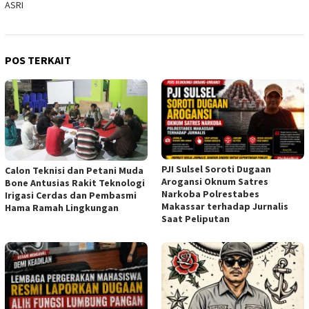
ASRI
POS TERKAIT
PJI Sulsel Soroti Dugaan
Calon Teknisi dan Petani Muda
Arogansi Oknum Satres
Bone Antusias Rakit Teknologi
Narkoba Polrestabes
Irigasi Cerdas dan Pembasmi
Makassar terhadap Jurnalis
Hama Ramah Lingkungan
Saat Peliputan