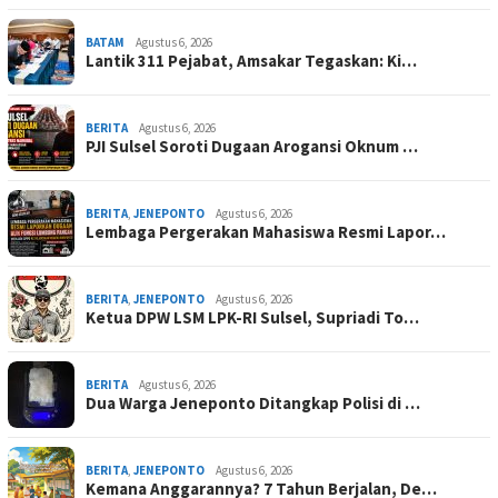
BATAM
Agustus 6, 2026
Lantik 311 Pejabat, Amsakar Tegaskan: Ki…
BERITA
Agustus 6, 2026
PJI Sulsel Soroti Dugaan Arogansi Oknum …
BERITA
,
JENEPONTO
Agustus 6, 2026
Lembaga Pergerakan Mahasiswa Resmi Lapor…
BERITA
,
JENEPONTO
Agustus 6, 2026
Ketua DPW LSM LPK-RI Sulsel, Supriadi To…
BERITA
Agustus 6, 2026
Dua Warga Jeneponto Ditangkap Polisi di …
BERITA
,
JENEPONTO
Agustus 6, 2026
Kemana Anggarannya? 7 Tahun Berjalan, De…