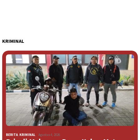
KRIMINAL
BERITA
,
KRIMINAL
Agustus 4, 2026