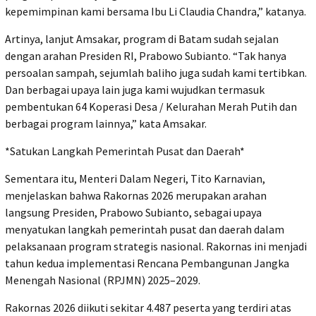
kepemimpinan kami bersama Ibu Li Claudia Chandra,” katanya.
Artinya, lanjut Amsakar, program di Batam sudah sejalan
dengan arahan Presiden RI, Prabowo Subianto. “Tak hanya
persoalan sampah, sejumlah baliho juga sudah kami tertibkan.
Dan berbagai upaya lain juga kami wujudkan termasuk
pembentukan 64 Koperasi Desa / Kelurahan Merah Putih dan
berbagai program lainnya,” kata Amsakar.
*Satukan Langkah Pemerintah Pusat dan Daerah*
Sementara itu, Menteri Dalam Negeri, Tito Karnavian,
menjelaskan bahwa Rakornas 2026 merupakan arahan
langsung Presiden, Prabowo Subianto, sebagai upaya
menyatukan langkah pemerintah pusat dan daerah dalam
pelaksanaan program strategis nasional. Rakornas ini menjadi
tahun kedua implementasi Rencana Pembangunan Jangka
Menengah Nasional (RPJMN) 2025–2029.
Rakornas 2026 diikuti sekitar 4.487 peserta yang terdiri atas