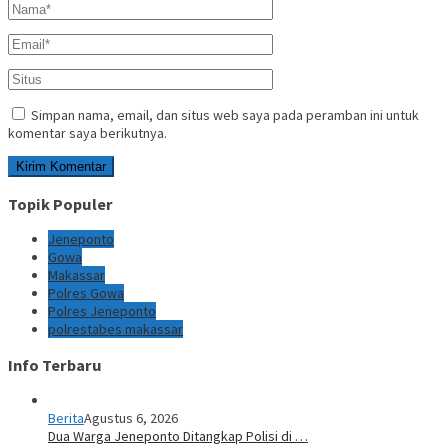
Simpan nama, email, dan situs web saya pada peramban ini untuk
komentar saya berikutnya.
Topik Populer
Jeneponto
Gowa
Makassar
Polres Gowa
Polres Jeneponto
polrestabes makassar
Info Terbaru
Berita
Agustus 6, 2026
Dua Warga Jeneponto Ditangkap Polisi di …