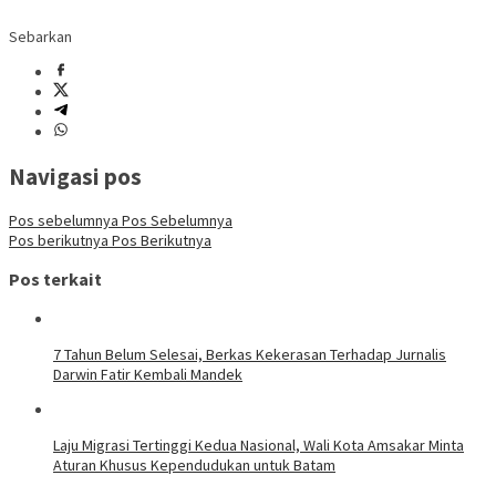
Sebarkan
Navigasi pos
Pos sebelumnya
Pos Sebelumnya
Pos berikutnya
Pos Berikutnya
Pos terkait
7 Tahun Belum Selesai, Berkas Kekerasan Terhadap Jurnalis
Darwin Fatir Kembali Mandek
Laju Migrasi Tertinggi Kedua Nasional, Wali Kota Amsakar Minta
Aturan Khusus Kependudukan untuk Batam