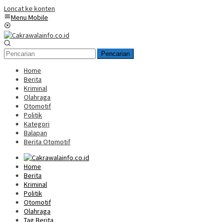
Loncat ke konten
Menu Mobile
Pencarian
Home
Berita
Kriminal
Olahraga
Otomotif
Politik
Kategori
Balapan
Berita Otomotif
Home
Berita
Kriminal
Politik
Otomotif
Olahraga
Tag Berita