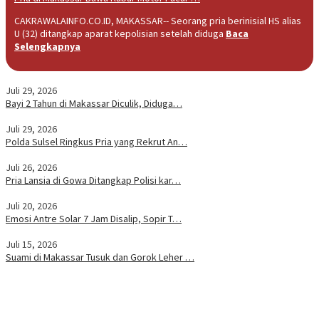
CAKRAWALAINFO.CO.ID, MAKASSAR-- Seorang pria berinisial HS alias
U (32) ditangkap aparat kepolisian setelah diduga
Baca
Selengkapnya
Juli 29, 2026
Bayi 2 Tahun di Makassar Diculik, Diduga…
Juli 29, 2026
Polda Sulsel Ringkus Pria yang Rekrut An…
Juli 26, 2026
Pria Lansia di Gowa Ditangkap Polisi kar…
Juli 20, 2026
Emosi Antre Solar 7 Jam Disalip, Sopir T…
Juli 15, 2026
Suami di Makassar Tusuk dan Gorok Leher …