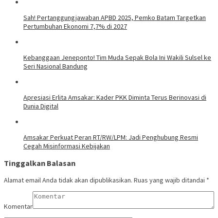
Sah! Pertanggungjawaban APBD 2025, Pemko Batam Targetkan
Pertumbuhan Ekonomi 7,7% di 2027
Kebanggaan Jeneponto! Tim Muda Sepak Bola Ini Wakili Sulsel ke
Seri Nasional Bandung
Apresiasi Erlita Amsakar: Kader PKK Diminta Terus Berinovasi di
Dunia Digital
Amsakar Perkuat Peran RT/RW/LPM: Jadi Penghubung Resmi
Cegah Misinformasi Kebijakan
Tinggalkan Balasan
Alamat email Anda tidak akan dipublikasikan.
Ruas yang wajib ditandai
*
Komentar