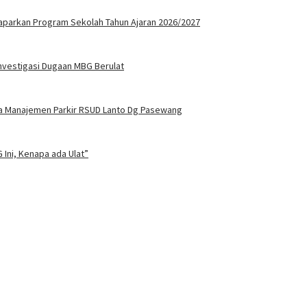
Paparkan Program Sekolah Tahun Ajaran 2026/2027
nvestigasi Dugaan MBG Berulat
 Manajemen Parkir RSUD Lanto Dg Pasewang
Ini, Kenapa ada Ulat”