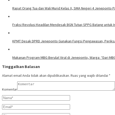
Rapat Orang Tua dan Wali Murid Kelas X, SMA Negeri 4 Jeneponto 
Fraksi Revolusi Keadilan Mendesak BGN Tutup SPPG Batang untuk I
KPMT Desak DPRD Jeneponto Gunakan Fungsi Pengawasan, Periksa
Makanan Program MBG Berulat Viral di Jeneponto, Warga: “Dari MBG 
Tinggalkan Balasan
Alamat email Anda tidak akan dipublikasikan.
Ruas yang wajib ditandai
*
Komentar