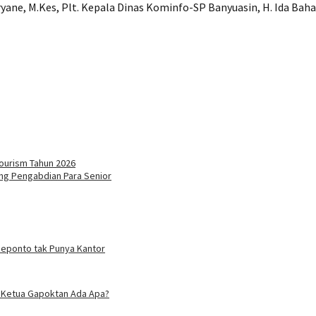
ryane, M.Kes, Plt. Kepala Dinas Kominfo-SP Banyuasin, H. Ida Bahag
ourism Tahun 2026
ng Pengabdian Para Senior
neponto tak Punya Kantor
o, Ketua Gapoktan Ada Apa?