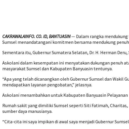
CAKRAWALAINFO. CO. ID, BANTUASIN
— Dalam rangka mendukung vis
Sumsel menandatangani komitmen bersama mendukung penuh dal
Sementara itu, Gubernur Sumatera Selatan, Dr. H. Herman Der
Askolani dalam kesempatan ini menyatakan dukungan penuh ata
masyarakat Sumsel dan Kabupaten Banyuasin tentunya.
“Apa yang telah dicanangkan oleh Gubernur Sumsel dan Wakil Gu
mendapatkan layanan pengobatan,” jelasnya.
Askolani menambahkan untuk Kabupaten Banyuasin Pelayanan 
Rumah sakit yang dimiliki Sumsel seperti Siti Fatimah, Charita
sumber daya manusianya.
“Cita-cita ini saya impikan di awal saya menjadi Gubernur Sums