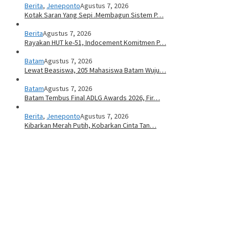
Berita
,
Jeneponto
Agustus 7, 2026
Kotak Saran Yang Sepi .Membagun Sistem P…
Berita
Agustus 7, 2026
Rayakan HUT ke-51, Indocement Komitmen P…
Batam
Agustus 7, 2026
Lewat Beasiswa, 205 Mahasiswa Batam Wuju…
Batam
Agustus 7, 2026
Batam Tembus Final ADLG Awards 2026, Fir…
Berita
,
Jeneponto
Agustus 7, 2026
Kibarkan Merah Putih, Kobarkan Cinta Tan…