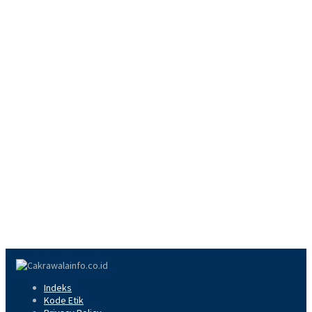
Indeks
Kode Etik