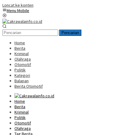
Loncat ke konten
Menu Mobile
Pencarian
Home
Berita
Kriminal
Olahraga
Otomotif
Politik
Kategori
Balapan
Berita Otomotif
Home
Berita
Kriminal
Politik
Otomotif
Olahraga
Tag Berita