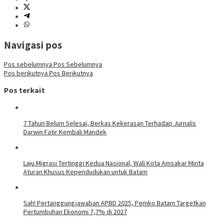
Navigasi pos
Pos sebelumnya
Pos Sebelumnya
Pos berikutnya
Pos Berikutnya
Pos terkait
7 Tahun Belum Selesai, Berkas Kekerasan Terhadap Jurnalis
Darwin Fatir Kembali Mandek
Laju Migrasi Tertinggi Kedua Nasional, Wali Kota Amsakar Minta
Aturan Khusus Kependudukan untuk Batam
Sah! Pertanggungjawaban APBD 2025, Pemko Batam Targetkan
Pertumbuhan Ekonomi 7,7% di 2027