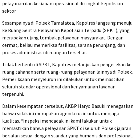
pelayanan dan kesiapan operasional di tingkat kepolisian
sektor.
Sesampainya di Polsek Tamalatea, Kapolres langsung menuju
ke Ruang Sentra Pelayanan Kepolisian Terpadu (SPKT), yang
merupakan ujung tombak pelayanan masyarakat. Dengan
cermat, beliau memeriksa fasilitas, sarana penunjang, dan
proses administrasi di ruangan tersebut.
Tidak berhenti di SPKT, Kapolres melanjutkan pengecekan ke
ruang tahanan serta ruang-ruang pelayanan lainnya di Polsek.
Pemeriksaan menyeluruh ini dilakukan untuk memastikan
seluruh standar operasional dan kenyamanan layanan
terpenuhi.
Dalam kesempatan tersebut, AKBP Haryo Basuki menegaskan
bahwa sidak ini merupakan agenda rutin untuk menjaga
kualitas. “Inspeksi mendadak ini kami lakukan untuk
memastikan bahwa pelayanan SPKT di seluruh Polsek jajaran
berjalan sesuai dengan standar yang humanis dan profesional.