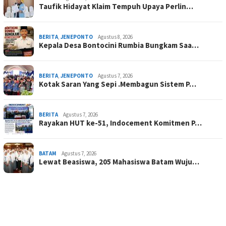
Taufik Hidayat Klaim Tempuh Upaya Perlin…
BERITA
,
JENEPONTO
Agustus 8, 2026
Kepala Desa Bontocini Rumbia Bungkam Saa…
BERITA
,
JENEPONTO
Agustus 7, 2026
Kotak Saran Yang Sepi .Membagun Sistem P…
BERITA
Agustus 7, 2026
Rayakan HUT ke-51, Indocement Komitmen P…
BATAM
Agustus 7, 2026
Lewat Beasiswa, 205 Mahasiswa Batam Wuju…