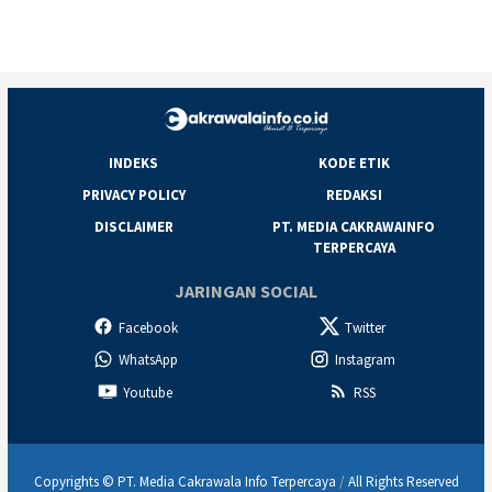
INDEKS
KODE ETIK
PRIVACY POLICY
REDAKSI
DISCLAIMER
PT. MEDIA CAKRAWAINFO
TERPERCAYA
JARINGAN SOCIAL
Facebook
Twitter
WhatsApp
Instagram
Youtube
RSS
Copyrights © PT. Media Cakrawala Info Terpercaya
/
All Rights Reserved