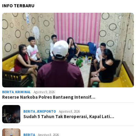
INFO TERBARU
BERITA
,
KRIMINAL
Agustus 9, 2026
Reserse Narkoba Polres Bantaeng Intensif…
BERITA
,
JENEPONTO
Agustus 8, 2026
Sudah 5 Tahun Tak Beroperasi, Kapal Lati…
BERITA
Agustus 8, 2026