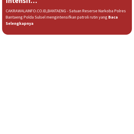
Intensif…
CAKRAWALAINFO.CO.ID,BANTAENG - Satuan Reserse Narkoba Polres
Bantaeng Polda Sulsel mengintensifkan patroli rutin yang
Baca
Selengkapnya