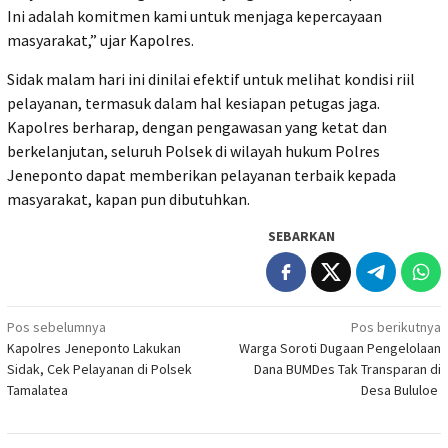
Ini adalah komitmen kami untuk menjaga kepercayaan
masyarakat,” ujar Kapolres.
Sidak malam hari ini dinilai efektif untuk melihat kondisi riil
pelayanan, termasuk dalam hal kesiapan petugas jaga.
Kapolres berharap, dengan pengawasan yang ketat dan
berkelanjutan, seluruh Polsek di wilayah hukum Polres
Jeneponto dapat memberikan pelayanan terbaik kepada
masyarakat, kapan pun dibutuhkan.
SEBARKAN
Navigasi
Pos sebelumnya
Pos berikutnya
Kapolres Jeneponto Lakukan
Warga Soroti Dugaan Pengelolaan
pos
Sidak, Cek Pelayanan di Polsek
Dana BUMDes Tak Transparan di
Tamalatea
Desa Bululoe ‎