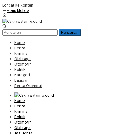
Loncat ke konten
Menu Mobile
Pencarian
Home
Berita
Kriminal
Olahraga
Otomotif
Politik
Kategori
Balapan
Berita Otomotif
Home
Berita
Kriminal
Politik
Otomotif
Olahraga
Tag Berita