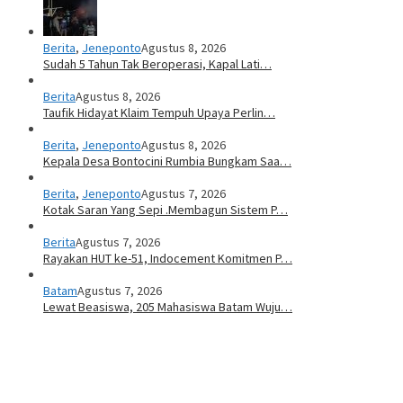
Berita
,
Jeneponto
Agustus 8, 2026
Sudah 5 Tahun Tak Beroperasi, Kapal Lati…
Berita
Agustus 8, 2026
Taufik Hidayat Klaim Tempuh Upaya Perlin…
Berita
,
Jeneponto
Agustus 8, 2026
Kepala Desa Bontocini Rumbia Bungkam Saa…
Berita
,
Jeneponto
Agustus 7, 2026
Kotak Saran Yang Sepi .Membagun Sistem P…
Berita
Agustus 7, 2026
Rayakan HUT ke-51, Indocement Komitmen P…
Batam
Agustus 7, 2026
Lewat Beasiswa, 205 Mahasiswa Batam Wuju…