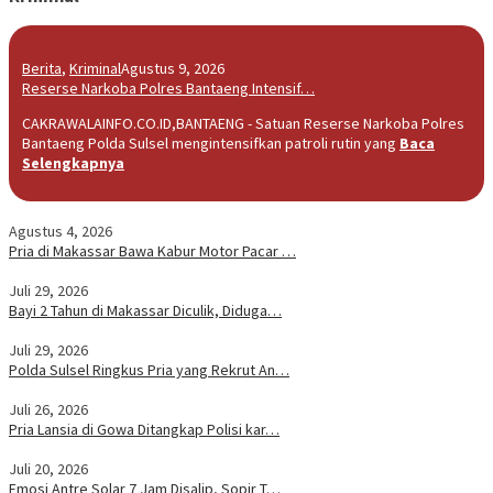
Berita
,
Kriminal
Agustus 9, 2026
Reserse Narkoba Polres Bantaeng Intensif…
CAKRAWALAINFO.CO.ID,BANTAENG - Satuan Reserse Narkoba Polres
Bantaeng Polda Sulsel mengintensifkan patroli rutin yang
Baca
Selengkapnya
Agustus 4, 2026
Pria di Makassar Bawa Kabur Motor Pacar …
Juli 29, 2026
Bayi 2 Tahun di Makassar Diculik, Diduga…
Juli 29, 2026
Polda Sulsel Ringkus Pria yang Rekrut An…
Juli 26, 2026
Pria Lansia di Gowa Ditangkap Polisi kar…
Juli 20, 2026
Emosi Antre Solar 7 Jam Disalip, Sopir T…