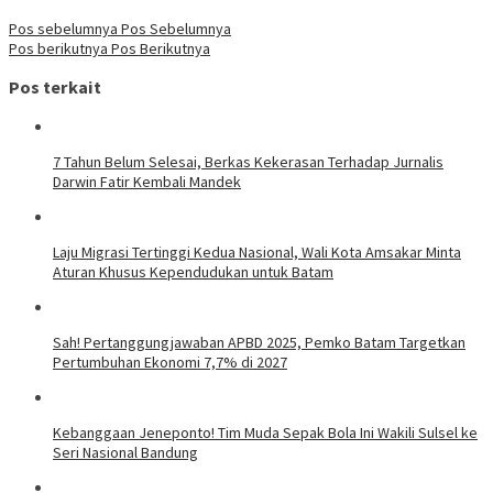
Pos sebelumnya
Pos Sebelumnya
Pos berikutnya
Pos Berikutnya
Pos terkait
7 Tahun Belum Selesai, Berkas Kekerasan Terhadap Jurnalis
Darwin Fatir Kembali Mandek
Laju Migrasi Tertinggi Kedua Nasional, Wali Kota Amsakar Minta
Aturan Khusus Kependudukan untuk Batam
Sah! Pertanggungjawaban APBD 2025, Pemko Batam Targetkan
Pertumbuhan Ekonomi 7,7% di 2027
Kebanggaan Jeneponto! Tim Muda Sepak Bola Ini Wakili Sulsel ke
Seri Nasional Bandung