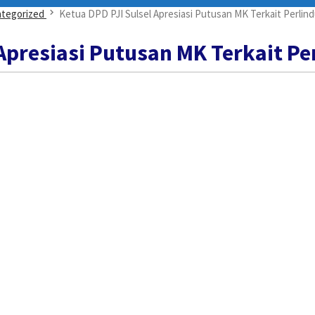
tegorized
Ketua DPD PJI Sulsel Apresiasi Putusan MK Terkait Perli
 Apresiasi Putusan MK Terkait 