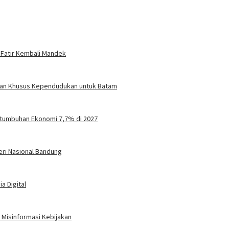
 Fatir Kembali Mandek
turan Khusus Kependudukan untuk Batam
tumbuhan Ekonomi 7,7% di 2027
eri Nasional Bandung
a Digital
Misinformasi Kebijakan