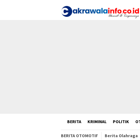
Loncat
ke
konten
HOME
BERITA
KRIMINAL
POLITIK
O
BERITA OTOMOTIF
Berita Olahraga