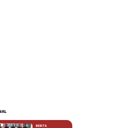
NAL
BERITA
,