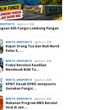
JENEPONTO
Agustus 5, 2026
Dugaan Alih Fungsi Lumbung Pangan
BERITA
,
JENEPONTO
Agustus 5, 2026
Rapat Orang Tua dan Wali Murid
Kelas X, …
BERITA
,
JENEPONTO
Agustus 5, 2026
Fraksi Revolusi Keadilan
Mendesak BGN Tu…
BERITA
,
JENEPONTO
Agustus 5, 2026
KPMT Desak DPRD Jeneponto
Gunakan Fungsi…
BERITA
,
JENEPONTO
Agustus 5, 2026
Makanan Program MBG Berulat
Viral di Jen…