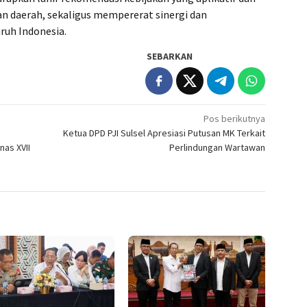
n daerah, sekaligus mempererat sinergi dan
ruh Indonesia.
SEBARKAN
Pos berikutnya
,
Ketua DPD PJI Sulsel Apresiasi Putusan MK Terkait
nas XVII
Perlindungan Wartawan