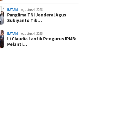
BATAM
Agustus 4, 2026
Panglima TNI Jenderal Agus
Subiyanto Tib…
BATAM
Agustus 4, 2026
Li Claudia Lantik Pengurus IPMB:
Pelanti…