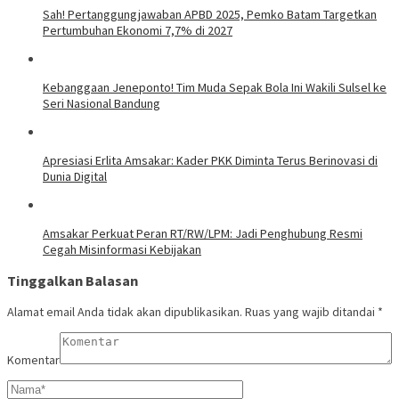
Sah! Pertanggungjawaban APBD 2025, Pemko Batam Targetkan
Pertumbuhan Ekonomi 7,7% di 2027
Kebanggaan Jeneponto! Tim Muda Sepak Bola Ini Wakili Sulsel ke
Seri Nasional Bandung
Apresiasi Erlita Amsakar: Kader PKK Diminta Terus Berinovasi di
Dunia Digital
Amsakar Perkuat Peran RT/RW/LPM: Jadi Penghubung Resmi
Cegah Misinformasi Kebijakan
Tinggalkan Balasan
Alamat email Anda tidak akan dipublikasikan.
Ruas yang wajib ditandai
*
Komentar