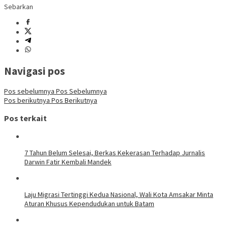
Sebarkan
Navigasi pos
Pos sebelumnya
Pos Sebelumnya
Pos berikutnya
Pos Berikutnya
Pos terkait
7 Tahun Belum Selesai, Berkas Kekerasan Terhadap Jurnalis
Darwin Fatir Kembali Mandek
Laju Migrasi Tertinggi Kedua Nasional, Wali Kota Amsakar Minta
Aturan Khusus Kependudukan untuk Batam