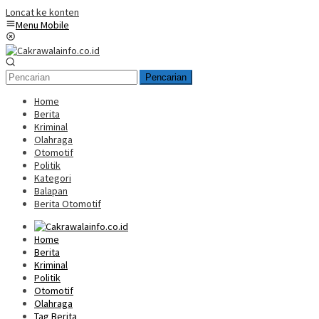
Loncat ke konten
Menu Mobile
Pencarian
Home
Berita
Kriminal
Olahraga
Otomotif
Politik
Kategori
Balapan
Berita Otomotif
Home
Berita
Kriminal
Politik
Otomotif
Olahraga
Tag Berita