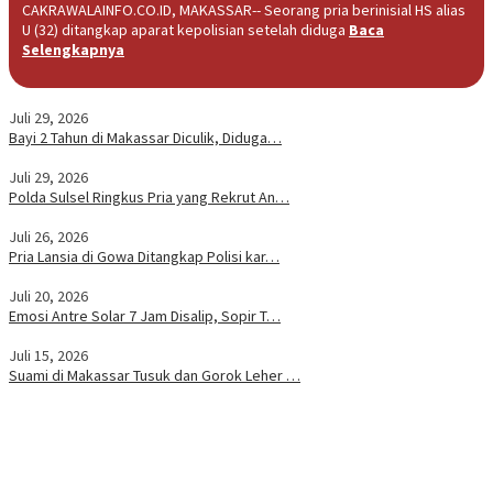
CAKRAWALAINFO.CO.ID, MAKASSAR-- Seorang pria berinisial HS alias
U (32) ditangkap aparat kepolisian setelah diduga
Baca
Selengkapnya
Juli 29, 2026
Bayi 2 Tahun di Makassar Diculik, Diduga…
Juli 29, 2026
Polda Sulsel Ringkus Pria yang Rekrut An…
Juli 26, 2026
Pria Lansia di Gowa Ditangkap Polisi kar…
Juli 20, 2026
Emosi Antre Solar 7 Jam Disalip, Sopir T…
Juli 15, 2026
Suami di Makassar Tusuk dan Gorok Leher …