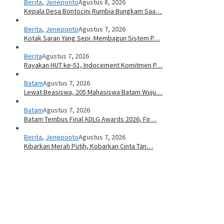
Berita
,
Jeneponto
Agustus 8, 2026
Kepala Desa Bontocini Rumbia Bungkam Saa…
Berita
,
Jeneponto
Agustus 7, 2026
Kotak Saran Yang Sepi .Membagun Sistem P…
Berita
Agustus 7, 2026
Rayakan HUT ke-51, Indocement Komitmen P…
Batam
Agustus 7, 2026
Lewat Beasiswa, 205 Mahasiswa Batam Wuju…
Batam
Agustus 7, 2026
Batam Tembus Final ADLG Awards 2026, Fir…
Berita
,
Jeneponto
Agustus 7, 2026
Kibarkan Merah Putih, Kobarkan Cinta Tan…