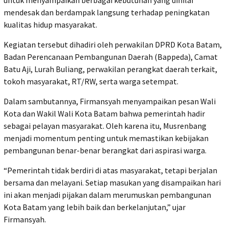
untuk menyampaikan berbagai kebutuhan yang dinilai
mendesak dan berdampak langsung terhadap peningkatan
kualitas hidup masyarakat.
Kegiatan tersebut dihadiri oleh perwakilan DPRD Kota Batam,
Badan Perencanaan Pembangunan Daerah (Bappeda), Camat
Batu Aji, Lurah Buliang, perwakilan perangkat daerah terkait,
tokoh masyarakat, RT/RW, serta warga setempat.
Dalam sambutannya, Firmansyah menyampaikan pesan Wali
Kota dan Wakil Wali Kota Batam bahwa pemerintah hadir
sebagai pelayan masyarakat. Oleh karena itu, Musrenbang
menjadi momentum penting untuk memastikan kebijakan
pembangunan benar-benar berangkat dari aspirasi warga.
“Pemerintah tidak berdiri di atas masyarakat, tetapi berjalan
bersama dan melayani. Setiap masukan yang disampaikan hari
ini akan menjadi pijakan dalam merumuskan pembangunan
Kota Batam yang lebih baik dan berkelanjutan,” ujar
Firmansyah.