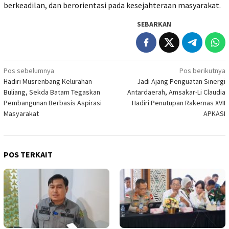
berkeadilan, dan berorientasi pada kesejahteraan masyarakat.
SEBARKAN
Navigasi
Pos sebelumnya
Pos berikutnya
Hadiri Musrenbang Kelurahan
Jadi Ajang Penguatan Sinergi
pos
Buliang, Sekda Batam Tegaskan
Antardaerah, Amsakar-Li Claudia
Pembangunan Berbasis Aspirasi
Hadiri Penutupan Rakernas XVII
Masyarakat
APKASI
POS TERKAIT