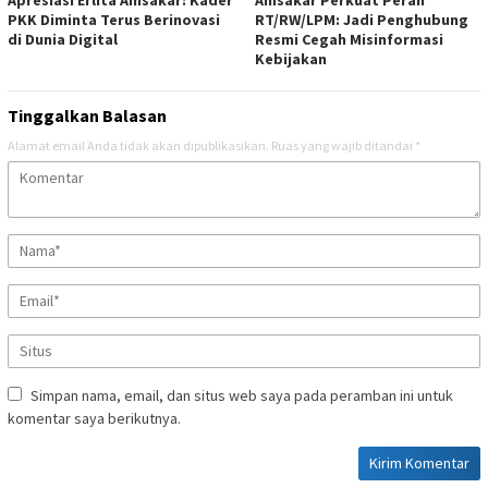
PKK Diminta Terus Berinovasi
RT/RW/LPM: Jadi Penghubung
di Dunia Digital
Resmi Cegah Misinformasi
Kebijakan
Tinggalkan Balasan
Alamat email Anda tidak akan dipublikasikan.
Ruas yang wajib ditandai
*
Simpan nama, email, dan situs web saya pada peramban ini untuk
komentar saya berikutnya.