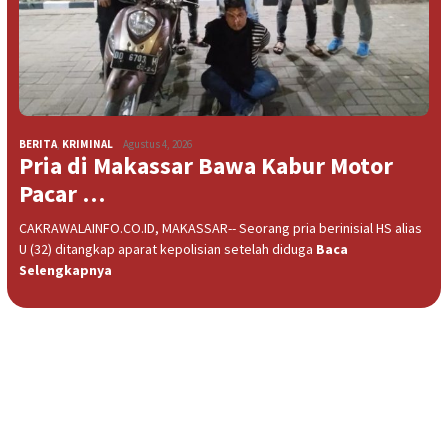
BERITA
,
KRIMINAL
Agustus 4, 2026
Pria di Makassar Bawa Kabur Motor
Pacar …
CAKRAWALAINFO.CO.ID, MAKASSAR-- Seorang pria berinisial HS alias
U (32) ditangkap aparat kepolisian setelah diduga
Baca
Selengkapnya