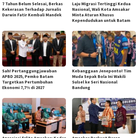
7 Tahun Belum Selesai, Berkas
Laju Migrasi Tertinggi Kedua
Kekerasan Terhadap Jurnalis
Nasional, Wali Kota Amsakar
Darwin Fatir Kembali Mandek
Minta Aturan Khusus
Kependudukan untuk Batam
Sah! Pertanggungjawaban
Kebanggaan Jeneponto! Tim
APBD 2025, Pemko Batam
Muda Sepak Bola Ini Wakili
Targetkan Pertumbuhan
Sulsel ke Seri Nasional
Ekonomi 7,7% di 2027
Bandung
Apresiasi Erlita Amsakar: Kader
Amsakar Perkuat Peran