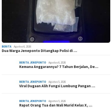
BERITA
Agustus 6, 2026
Dua Warga Jeneponto Ditangkap Polisi di …
BERITA
,
JENEPONTO
Agustus 6, 2026
Kemana Anggarannya? 7 Tahun Berjalan, De…
BERITA
,
JENEPONTO
Agustus 5, 2026
Viral Dugaan Alih Fungsi Lumbung Pangan …
BERITA
,
JENEPONTO
Agustus 5, 2026
Rapat Orang Tua dan Wali Murid Kelas X, …