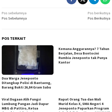
Navigasi
Pos sebelumnya
Pos berikutnya
Pos Sebelumnya
Pos Berikutnya
pos
POS TERKAIT
Kemana Anggarannya? 7 Tahun
Berjalan, Desa Bontocini
Rumbia Jeneponto tak Punya
Kantor
Dua Warga Jeneponto
Ditangkap Polisi di Bantaeng,
Barang Bukti 26,84 Gram Sabu
Viral Dugaan Alih Fungsi
Rapat Orang Tua dan Wali
Lumbung Pangan Jadi Dapur
Murid Kelas X, SMA Negeri 4
MBG di Pattiro, Ketua
Jeneponto Paparkan Program