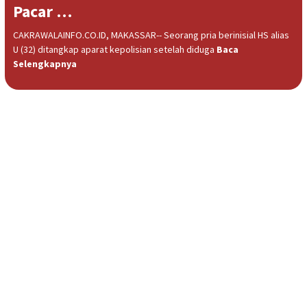
Pacar …
CAKRAWALAINFO.CO.ID, MAKASSAR-- Seorang pria berinisial HS alias
U (32) ditangkap aparat kepolisian setelah diduga
Baca
Selengkapnya