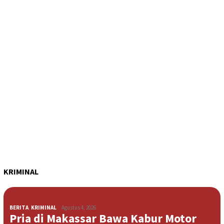
KRIMINAL
BERITA
,
KRIMINAL
Agustus 4, 2026
Pria di Makassar Bawa Kabur Motor