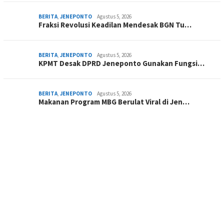
BERITA
,
JENEPONTO
Agustus 5, 2026
Fraksi Revolusi Keadilan Mendesak BGN Tu…
BERITA
,
JENEPONTO
Agustus 5, 2026
KPMT Desak DPRD Jeneponto Gunakan Fungsi…
BERITA
,
JENEPONTO
Agustus 5, 2026
Makanan Program MBG Berulat Viral di Jen…