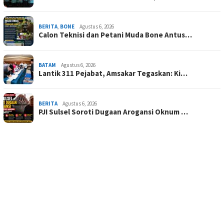
BERITA
,
BONE
Agustus 6, 2026
Calon Teknisi dan Petani Muda Bone Antus…
BATAM
Agustus 6, 2026
Lantik 311 Pejabat, Amsakar Tegaskan: Ki…
BERITA
Agustus 6, 2026
PJI Sulsel Soroti Dugaan Arogansi Oknum …