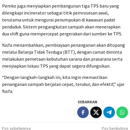
Pemko juga menyiapkan pembangunan tiga TPS baru yang
dilengkapi incinerator sebagai titik pemrosesan awal,
terutama untuk mengurai penumpukan di kawasan padat
penduduk. Sistem pengangkutan sampah akan menerapkan
dua shift guna mempercepat pergerakan dari sumber ke TPS.
Yusfa menambahkan, pembiayaan penanganan akan ditopang
melalui Belanja Tidak Terduga (BTT), dengan camat diminta
melakukan pemetaan kebutuhan sarana dan prasarana serta
menyiapkan lokasi TPS yang dapat segera difungsikan.
“Dengan langkah-langkah ini, kita ingin memastikan
penanganan sampah berjalan cepat, terukur, dan efektif,” ujar
Yusfa.
SEBARKAN
Navigasi
Pos sebelumnya
Pos berikutnya