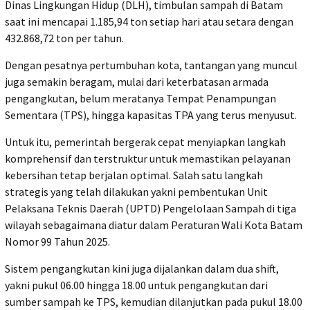
Dinas Lingkungan Hidup (DLH), timbulan sampah di Batam
saat ini mencapai 1.185,94 ton setiap hari atau setara dengan
432.868,72 ton per tahun.
Dengan pesatnya pertumbuhan kota, tantangan yang muncul
juga semakin beragam, mulai dari keterbatasan armada
pengangkutan, belum meratanya Tempat Penampungan
Sementara (TPS), hingga kapasitas TPA yang terus menyusut.
Untuk itu, pemerintah bergerak cepat menyiapkan langkah
komprehensif dan terstruktur untuk memastikan pelayanan
kebersihan tetap berjalan optimal. Salah satu langkah
strategis yang telah dilakukan yakni pembentukan Unit
Pelaksana Teknis Daerah (UPTD) Pengelolaan Sampah di tiga
wilayah sebagaimana diatur dalam Peraturan Wali Kota Batam
Nomor 99 Tahun 2025.
Sistem pengangkutan kini juga dijalankan dalam dua shift,
yakni pukul 06.00 hingga 18.00 untuk pengangkutan dari
sumber sampah ke TPS, kemudian dilanjutkan pada pukul 18.00