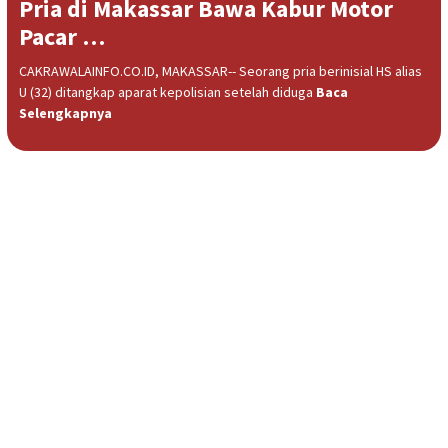
Pria di Makassar Bawa Kabur Motor
Pacar …
CAKRAWALAINFO.CO.ID, MAKASSAR-- Seorang pria berinisial HS alias
U (32) ditangkap aparat kepolisian setelah diduga
Baca
Selengkapnya