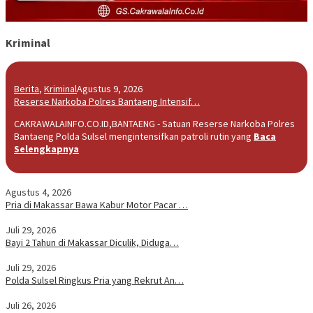
Kriminal
Berita
,
Kriminal
Agustus 9, 2026
Reserse Narkoba Polres Bantaeng Intensif…
CAKRAWALAINFO.CO.ID,BANTAENG - Satuan Reserse Narkoba Polres
Bantaeng Polda Sulsel mengintensifkan patroli rutin yang
Baca
Selengkapnya
Agustus 4, 2026
Pria di Makassar Bawa Kabur Motor Pacar …
Juli 29, 2026
Bayi 2 Tahun di Makassar Diculik, Diduga…
Juli 29, 2026
Polda Sulsel Ringkus Pria yang Rekrut An…
Juli 26, 2026