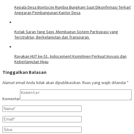
Kepala Desa Bontocini Rumbia Bungkam Saat Dikonfirmasi Terkait
Anggaran Pembangunan Kantor Desa
Kotak Saran Yang Sepi .Membagun Sistem Partisipasi yang
Terstruktur, Berkelanjutan dan Transparan.
Rayakan HUT ke-51, Indocement Komitmen Perkuat Inovasi dan
Keberlanjutan Hijau
Tinggalkan Balasan
Alamat email Anda tidak akan dipublikasikan.
Ruas yang wajib ditandai
*
Komentar