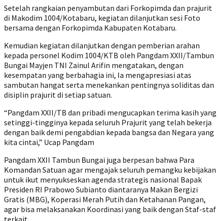
Setelah rangkaian penyambutan dari Forkopimda dan prajurit
di Makodim 1004/Kotabaru, kegiatan dilanjutkan sesi Foto
bersama dengan Forkopimda Kabupaten Kotabaru.
Kemudian kegiatan dilanjutkan dengan pemberian arahan
kepada personel Kodim 1004/KTB oleh Pangdam XXII/Tambun
Bungai Mayjen TNI Zainul Arifin mengatakan, dengan
kesempatan yang berbahagia ini, Ia mengapresiasi atas
sambutan hangat serta menekankan pentingnya soliditas dan
disiplin prajurit di setiap satuan.
“Pangdam XXII/TB dan pribadi mengucapkan terima kasih yang
setinggi-tingginya kepada seluruh Prajurit yang telah bekerja
dengan baik demi pengabdian kepada bangsa dan Negara yang
kita cintai,” Ucap Pangdam
Pangdam XXII Tambun Bungai juga berpesan bahwa Para
Komandan Satuan agar mengajak seluruh pemangku kebijakan
untuk ikut menyukseskan agenda strategis nasional Bapak
Presiden RI Prabowo Subianto diantaranya Makan Bergizi
Gratis (MBG), Koperasi Merah Putih dan Ketahanan Pangan,
agar bisa melaksanakan Koordinasi yang baik dengan Staf-staf
terkait.