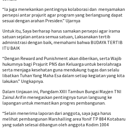
“Ia juga menekankan pentingnya kolaborasi dan menyamakan
persepsi antar prajurit agar program yang berlangsung dapat
sesuai dengan arahan Presiden.” Ujarnya
Untuk itu, Saya berharap harus samakan persepsi agar irama
satuan sejalan antara semua satuan, Laksanakan tertib
administrasi dengan baik, memahami bahwa BUDAYA TERTIB
ITU BAIK
“Dengan Reward and Punishment akan diberikan, serta Wajib
hukumnya bagi Prajurit PNS dan Keluarga untuk berolahraga
serta menjaga kesehatan guna mendukung tugas dan selalu
libatkan Tuhan Yang Maha Esa dalam setiap kegiatan yang kita
lakukan.” Ungkapnya.
Dalam tinjauan ini, Pangdam XXII Tambun Bungai Mayjen TNI
Zainul Arifin menegaskan pentingnya turun langsung ke
lapangan untuk memastikan progres pembangunan.
“Selain menerima laporan dari anggota, saya juga harus
melihat pembangunan Marshalling area Yonif TP 884 Kotabaru
yang sudah selesai dibangun oleh anggota Kodim 1004