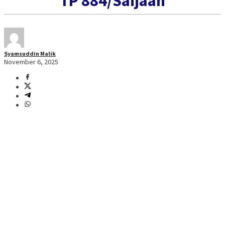
TP 884/Saijaan
Syamsuddin Malik
November 6, 2025