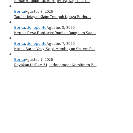
Sudah 5 Tahun Tak Beroperasi, Kapal Lati…
Berita
Agustus 8, 2026
Taufik Hidayat Klaim Tempuh Upaya Perlin…
Berita
,
Jeneponto
Agustus 8, 2026
Kepala Desa Bontocini Rumbia Bungkam Saa…
Berita
,
Jeneponto
Agustus 7, 2026
Kotak Saran Yang Sepi .Membagun Sistem P…
Berita
Agustus 7, 2026
Rayakan HUT ke-51, Indocement Komitmen P…