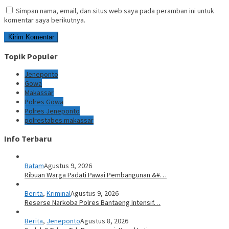
Simpan nama, email, dan situs web saya pada peramban ini untuk
komentar saya berikutnya.
Topik Populer
Jeneponto
Gowa
Makassar
Polres Gowa
Polres Jeneponto
polrestabes makassar
Info Terbaru
Batam
Agustus 9, 2026
Ribuan Warga Padati Pawai Pembangunan &#…
Berita
,
Kriminal
Agustus 9, 2026
Reserse Narkoba Polres Bantaeng Intensif…
Berita
,
Jeneponto
Agustus 8, 2026