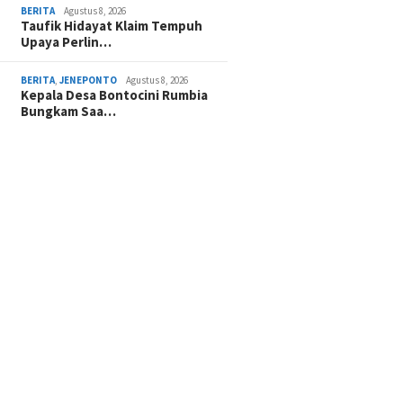
BERITA
Agustus 8, 2026
Taufik Hidayat Klaim Tempuh
Upaya Perlin…
BERITA
,
JENEPONTO
Agustus 8, 2026
Kepala Desa Bontocini Rumbia
Bungkam Saa…