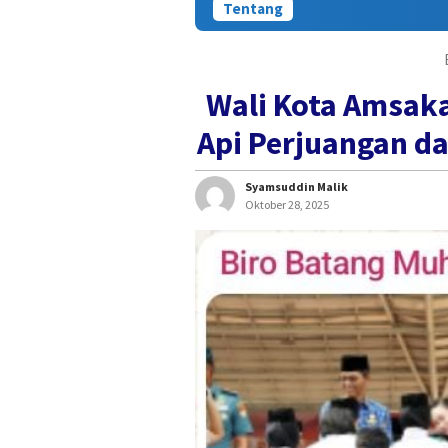
Tentang
Wali Kota Amsak
Api Perjuangan d
Syamsuddin Malik
Oktober 28, 2025