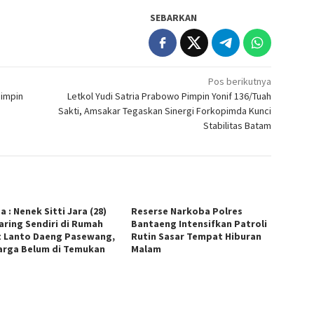
SEBARKAN
Pos berikutnya
mimpin
Letkol Yudi Satria Prabowo Pimpin Yonif 136/Tuah
Sakti, Amsakar Tegaskan Sinergi Forkopimda Kunci
Stabilitas Batam
 : Nenek Sitti Jara (28)
Reserse Narkoba Polres
aring Sendiri di Rumah
Bantaeng Intensifkan Patroli
t Lanto Daeng Pasewang,
Rutin Sasar Tempat Hiburan
arga Belum di Temukan
Malam