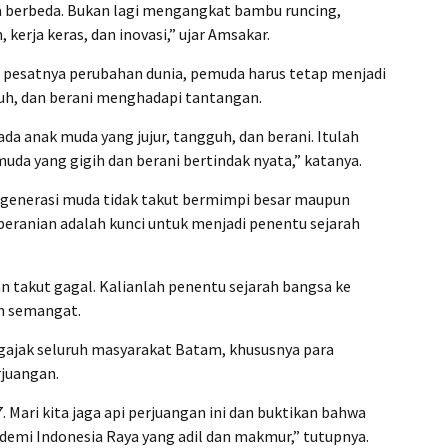
 berbeda. Bukan lagi mengangkat bambu runcing,
erja keras, dan inovasi,” ujar Amsakar.
 pesatnya perubahan dunia, pemuda harus tetap menjadi
guh, dan berani menghadapi tantangan.
da anak muda yang jujur, tangguh, dan berani. Itulah
uda yang gigih dan berani bertindak nyata,” katanya.
r generasi muda tidak takut bermimpi besar maupun
beranian adalah kunci untuk menjadi penentu sejarah
n takut gagal. Kalianlah penentu sejarah bangsa ke
h semangat.
ajak seluruh masyarakat Batam, khususnya para
rjuangan.
Mari kita jaga api perjuangan ini dan buktikan bahwa
 demi Indonesia Raya yang adil dan makmur,” tutupnya.