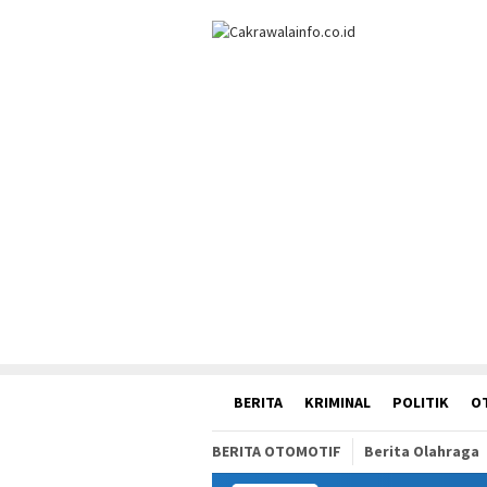
Loncat
ke
konten
HOME
BERITA
KRIMINAL
POLITIK
O
BERITA OTOMOTIF
Berita Olahraga