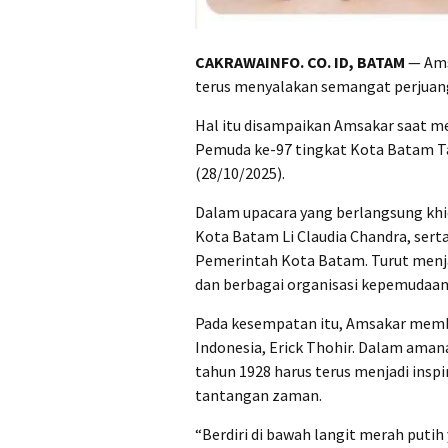
CAKRAWAINFO. CO. ID, BATAM
— Ams
terus menyalakan semangat perjuang
Hal itu disampaikan Amsakar saat m
Pemuda ke-97 tingkat Kota Batam Ta
(28/10/2025).
Dalam upacara yang berlangsung khi
Kota Batam Li Claudia Chandra, serta
Pemerintah Kota Batam. Turut menjadi
dan berbagai organisasi kepemudaan
Pada kesempatan itu, Amsakar memb
Indonesia, Erick Thohir. Dalam ama
tahun 1928 harus terus menjadi insp
tantangan zaman.
“Berdiri di bawah langit merah puti