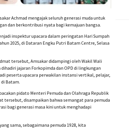
akar Achmad mengajak seluruh generasi muda untuk
an dan berkontribusi nyata bagi kemajuan bangsa.
enjadi inspektur upacara dalam peringatan Hari Sumpah
hun 2025, di Dataran Engku Putri Batam Centre, Selasa
dmat tersebut, Amsakar didampingi oleh Wakil Wali
 dihadiri jajaran Forkopimda dan OPD di lingkungan
 peserta upacara perwakilan instansi vertikal, pelajar,
 di Batam.
acakan pidato Menteri Pemuda dan Olahraga Republik
nat tersebut, disampaikan bahwa semangat para pemuda
irasi bagi generasi masa kini untuk menghadapi
h yang sama, sebagaimana pemuda 1928, kita