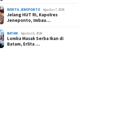
BERITA
,
JENEPONTO
Agustus 7, 2026
Jelang HUT RI, Kapolres
Jeneponto, Imbau…
BATAM
Agustus 6, 2026
Lomba Masak Serba Ikan di
Batam, Erlita …