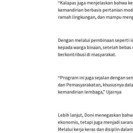
“Kalapas juga menjelaskan bahwa ke
kemandirian berbasis pertanian mode
ramah lingkungan, dan mampu mengha
Dengan melalui pembinaan seperti i
kepada warga binaan, setelah bebas 
berkontribusi di masyarakat.
“Program ini juga sejalan dengan se
dan Pemasyarakatan, khususnya dala
kemandirian lembaga,” Ujarnya
Lebih lanjut, Doni menegaskan bahwa
ekonomis, tetapi juga menjadi saran
Melalui kerja keras dan disiplin dal