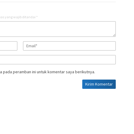
as yang wajib ditandai
*
a pada peramban ini untuk komentar saya berikutnya.