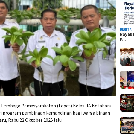
BERITA
Rayak
P…
 Lembaga Pemasyarakatan (Lapas) Kelas IIA Kotabaru
ri program pembinaan kemandirian bagi warga binaan
u, Rabu 22 Oktober 2025 lalu