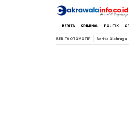
Loncat
ke
konten
HOME
BERITA
KRIMINAL
POLITIK
O
BERITA OTOMOTIF
Berita Olahraga