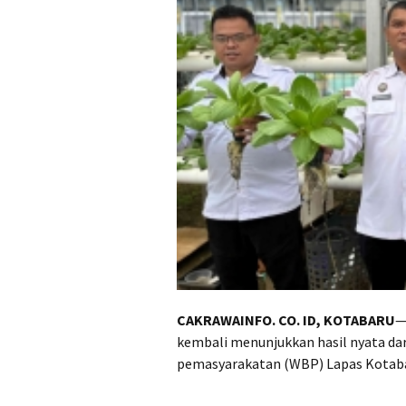
CAKRAWAINFO. CO. ID, KOTABARU
—
kembali menunjukkan hasil nyata da
pemasyarakatan (WBP) Lapas Kotabar