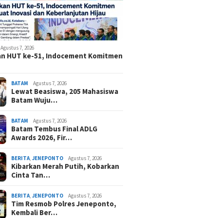
Agustus 7, 2026
an HUT ke-51, Indocement Komitmen
BATAM
Agustus 7, 2026
Lewat Beasiswa, 205 Mahasiswa
Batam Wuju…
BATAM
Agustus 7, 2026
Batam Tembus Final ADLG
Awards 2026, Fir…
BERITA
,
JENEPONTO
Agustus 7, 2026
Kibarkan Merah Putih, Kobarkan
Cinta Tan…
BERITA
,
JENEPONTO
Agustus 7, 2026
Tim Resmob Polres Jeneponto,
Kembali Ber…