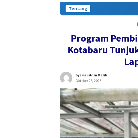
Tentang
Program Pembi
Kotabaru Tunjuk
La
Syamsuddin Malik
Oktober 28, 2025