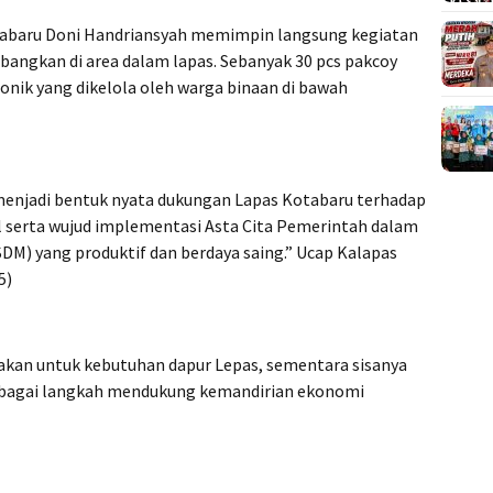
otabaru Doni Handriansyah memimpin langsung kegiatan
angkan di area dalam lapas. Sebanyak 30 pcs pakcoy
oponik yang dikelola oleh warga binaan di bawah
 menjadi bentuk nyata dukungan Lapas Kotabaru terhadap
 serta wujud implementasi Asta Cita Pemerintah dalam
) yang produktif dan berdaya saing.” Ucap Kalapas
5)
nakan untuk kebutuhan dapur Lepas, sementara sisanya
sebagai langkah mendukung kemandirian ekonomi