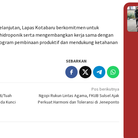
kelanjutan, Lapas Kotabaru berkomitmen untuk
hidroponik serta mengembangkan kerja sama dengan
rogram pembinaan produktif dan mendukung ketahanan
SEBARKAN
Pos berikutnya
36/Tuah
Ngopi Rukun Lintas Agama, FKUB Sulsel Ajak
mda Kunci
Perkuat Harmoni dan Toleransi di Jeneponto