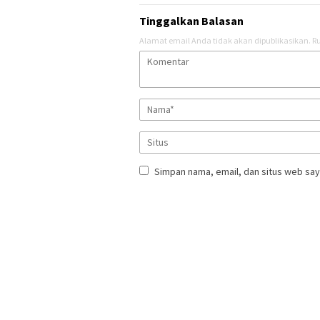
Tinggalkan Balasan
Alamat email Anda tidak akan dipublikasikan.
Ru
Simpan nama, email, dan situs web say