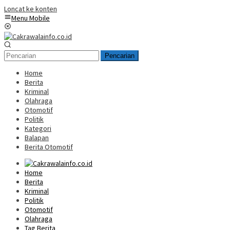
Loncat ke konten
Menu Mobile
Pencarian
Home
Berita
Kriminal
Olahraga
Otomotif
Politik
Kategori
Balapan
Berita Otomotif
Home
Berita
Kriminal
Politik
Otomotif
Olahraga
Tag Berita