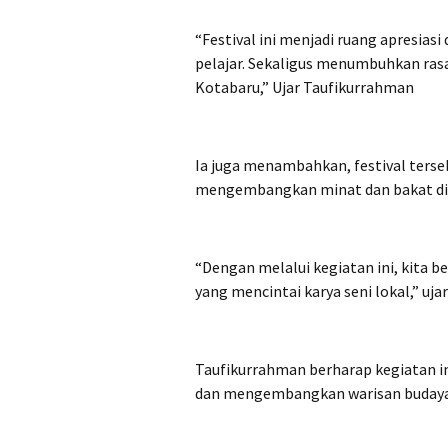
“Festival ini menjadi ruang apresi
pelajar. Sekaligus menumbuhkan rasa 
Kotabaru,” Ujar Taufikurrahman
Ia juga menambahkan, festival terseb
mengembangkan minat dan bakat di 
“Dengan melalui kegiatan ini, kita b
yang mencintai karya seni lokal,” uj
Taufikurrahman berharap kegiatan 
dan mengembangkan warisan budaya 