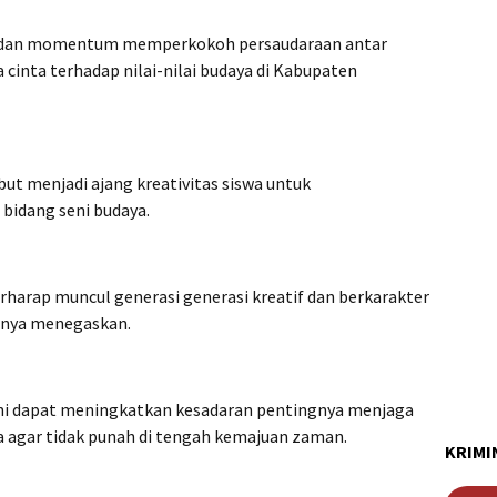
asi dan momentum memperkokoh persaudaraan antar
cinta terhadap nilai-nilai budaya di Kabupaten
ut menjadi ajang kreativitas siswa untuk
bidang seni budaya.
erharap muncul generasi generasi kreatif dan berkarakter
arnya menegaskan.
ini dapat meningkatkan kesadaran pentingnya menjaga
agar tidak punah di tengah kemajuan zaman.
KRIMI