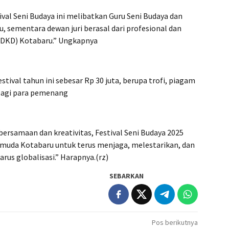
val Seni Budaya ini melibatkan Guru Seni Budaya dan
, sementara dewan juri berasal dari profesional dan
(DKD) Kotabaru.” Ungkapnya
tival tahun ini sebesar Rp 30 juta, berupa trofi, piagam
bagi para pemenang
rsamaan dan kreativitas, Festival Seni Budaya 2025
 muda Kotabaru untuk terus menjaga, melestarikan, dan
rus globalisasi.” Harapnya.(rz)
SEBARKAN
Pos berikutnya