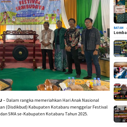
BATAM
Lomba 
U
– Dalam rangka memeriahkan Hari Anak Nasional
aan (Disdikbud) Kabupaten Kotabaru menggelar Festival
, dan SMA se-Kabupaten Kotabaru Tahun 2025.