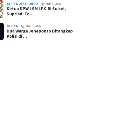
BERITA
,
JENEPONTO
Agustus 6, 2026
Ketua DPW LSM LPK-RI Sulsel,
Supriadi To…
BERITA
Agustus 6, 2026
Dua Warga Jeneponto Ditangkap
Polisi di …