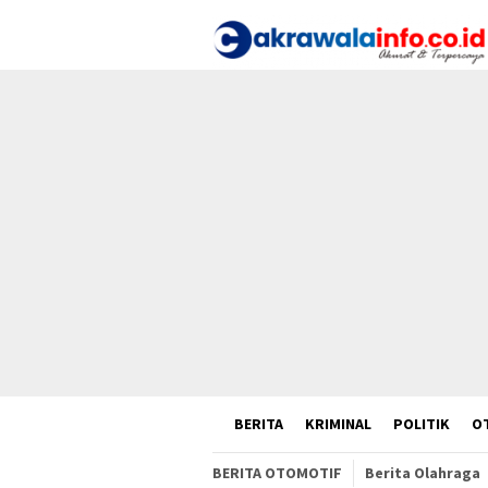
Loncat
ke
konten
HOME
BERITA
KRIMINAL
POLITIK
O
BERITA OTOMOTIF
Berita Olahraga