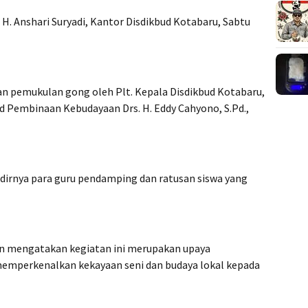
H. Anshari Suryadi, Kantor Disdikbud Kotabaru, Sabtu
gan pemukulan gong oleh Plt. Kepala Disdikbud Kotabaru,
d Pembinaan Kebudayaan Drs. H. Eddy Cahyono, S.Pd.,
irnya para guru pendamping dan ratusan siswa yang
 mengatakan kegiatan ini merupakan upaya
 memperkenalkan kekayaan seni dan budaya lokal kepada