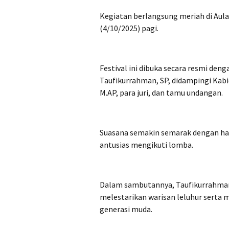
Kegiatan berlangsung meriah di Aula 
(4/10/2025) pagi.
Festival ini dibuka secara resmi den
Taufikurrahman, SP, didampingi Kabi
M.AP, para juri, dan tamu undangan.
Suasana semakin semarak dengan had
antusias mengikuti lomba.
Dalam sambutannya, Taufikurrahman
melestarikan warisan leluhur serta
generasi muda.