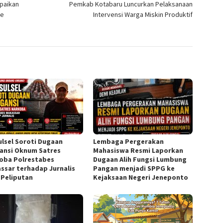
paikan
Pemkab Kotabaru Luncurkan Pelaksanaan
pe
Intervensi Warga Miskin Produktif
Sulsel Soroti Dugaan
Lembaga Pergerakan
ansi Oknum Satres
Mahasiswa Resmi Laporkan
oba Polrestabes
Dugaan Alih Fungsi Lumbung
ssar terhadap Jurnalis
Pangan menjadi SPPG ke
 Peliputan
Kejaksaan Negeri Jeneponto