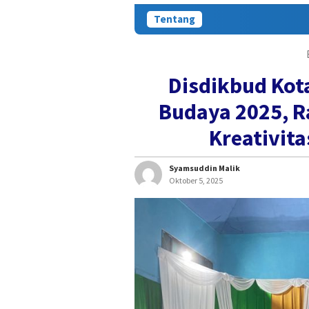
Tentang
Disdikbud Kota
Budaya 2025, R
Kreativita
Syamsuddin Malik
Oktober 5, 2025