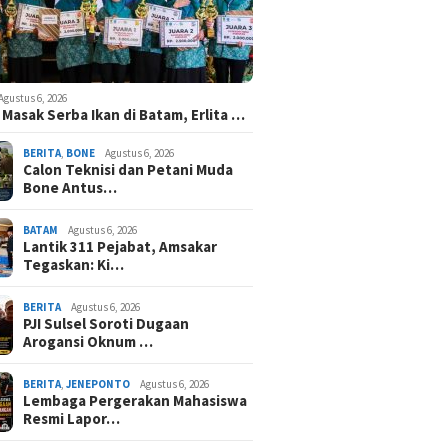
Agustus 6, 2026
Masak Serba Ikan di Batam, Erlita …
BERITA
,
BONE
Agustus 6, 2026
Calon Teknisi dan Petani Muda
Bone Antus…
BATAM
Agustus 6, 2026
Lantik 311 Pejabat, Amsakar
Tegaskan: Ki…
BERITA
Agustus 6, 2026
PJI Sulsel Soroti Dugaan
Arogansi Oknum …
BERITA
,
JENEPONTO
Agustus 6, 2026
Lembaga Pergerakan Mahasiswa
Resmi Lapor…