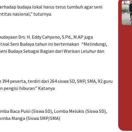
rhadap budaya lokal harus terus tumbuh agar seni
titas nasional,” tuturnya.
dayaan Drs. H. Eddy Cahyono, S.Pd., M.AP juga
val Seni Budaya tahun ini bertemakan “Melindungi,
ni Budaya Sebagai Bagian dari Warisan Leluhur dan
 394 peserta, terdiri dari 264 siswa SD, SMP, SMA, 92 guru
an pengisi hiburan.” Katanya
mba Baca Puisi (Siswa SD), Lomba Melukis (Siswa SD),
Lomba Manga (Siswa SMP/SMA)