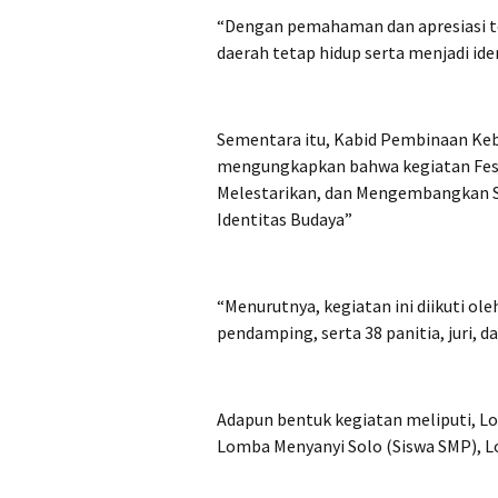
“Dengan pemahaman dan apresiasi te
daerah tetap hidup serta menjadi iden
Sementara itu, Kabid Pembinaan Kebu
mengungkapkan bahwa kegiatan Festi
Melestarikan, dan Mengembangkan Se
Identitas Budaya”
“Menurutnya, kegiatan ini diikuti oleh
pendamping, serta 38 panitia, juri, d
Adapun bentuk kegiatan meliputi, Lo
Lomba Menyanyi Solo (Siswa SMP), 