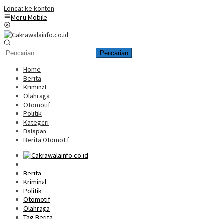
Loncat ke konten
Menu Mobile
Pencarian
Home
Berita
Kriminal
Olahraga
Otomotif
Politik
Kategori
Balapan
Berita Otomotif
Home
Berita
Kriminal
Politik
Otomotif
Olahraga
Tag Berita