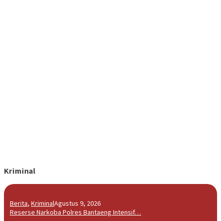
Kriminal
Berita
,
Kriminal
Agustus 9, 2026
Reserse Narkoba Polres Bantaeng Intensif…