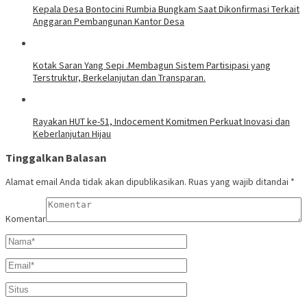
Kepala Desa Bontocini Rumbia Bungkam Saat Dikonfirmasi Terkait
Anggaran Pembangunan Kantor Desa
Kotak Saran Yang Sepi .Membagun Sistem Partisipasi yang
Terstruktur, Berkelanjutan dan Transparan.
Rayakan HUT ke-51, Indocement Komitmen Perkuat Inovasi dan
Keberlanjutan Hijau
Tinggalkan Balasan
Alamat email Anda tidak akan dipublikasikan.
Ruas yang wajib ditandai
*
Komentar