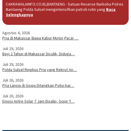
CAKRAWALAINFO.CO.ID,BANTAENG - Satuan Reserse Narkoba Polres
Bantaeng Polda Sulsel mengintensifkan patroli rutin yang
Baca
Selengkapnya
Agustus 4, 2026
Pria di Makassar Bawa Kabur Motor Pacar …
Juli 29, 2026
Bayi 2 Tahun di Makassar Diculik, Diduga…
Juli 29, 2026
Polda Sulsel Ringkus Pria yang Rekrut An…
Juli 26, 2026
Pria Lansia di Gowa Ditangkap Polisi kar…
Juli 20, 2026
Emosi Antre Solar 7 Jam Disalip, Sopir T…