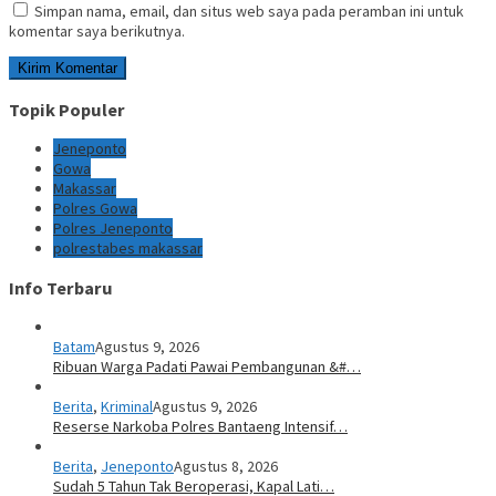
Simpan nama, email, dan situs web saya pada peramban ini untuk
komentar saya berikutnya.
Topik Populer
Jeneponto
Gowa
Makassar
Polres Gowa
Polres Jeneponto
polrestabes makassar
Info Terbaru
Batam
Agustus 9, 2026
Ribuan Warga Padati Pawai Pembangunan &#…
Berita
,
Kriminal
Agustus 9, 2026
Reserse Narkoba Polres Bantaeng Intensif…
Berita
,
Jeneponto
Agustus 8, 2026
Sudah 5 Tahun Tak Beroperasi, Kapal Lati…