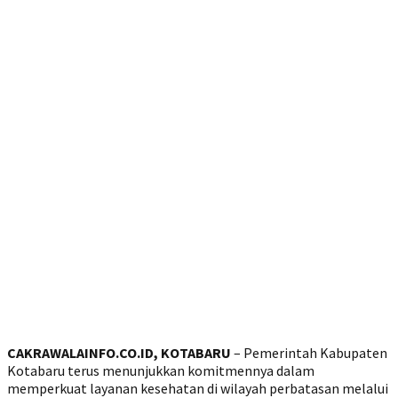
CAKRAWALAINFO.CO.ID, KOTABARU
– Pemerintah Kabupaten
Kotabaru terus menunjukkan komitmennya dalam
memperkuat layanan kesehatan di wilayah perbatasan melalui