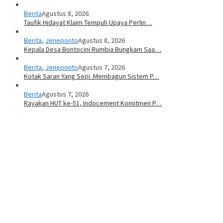
Berita
Agustus 8, 2026
Taufik Hidayat Klaim Tempuh Upaya Perlin…
Berita
,
Jeneponto
Agustus 8, 2026
Kepala Desa Bontocini Rumbia Bungkam Saa…
Berita
,
Jeneponto
Agustus 7, 2026
Kotak Saran Yang Sepi .Membagun Sistem P…
Berita
Agustus 7, 2026
Rayakan HUT ke-51, Indocement Komitmen P…