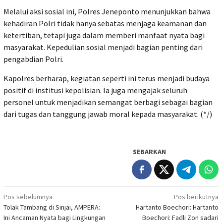
‎Melalui aksi sosial ini, Polres Jeneponto menunjukkan bahwa
kehadiran Polri tidak hanya sebatas menjaga keamanan dan
ketertiban, tetapi juga dalam memberi manfaat nyata bagi
masyarakat. Kepedulian sosial menjadi bagian penting dari
pengabdian Polri.
‎Kapolres berharap, kegiatan seperti ini terus menjadi budaya
positif di institusi kepolisian. Ia juga mengajak seluruh
personel untuk menjadikan semangat berbagi sebagai bagian
dari tugas dan tanggung jawab moral kepada masyarakat. (*/)
SEBARKAN
Navigasi
Pos sebelumnya
Pos berikutnya
Tolak Tambang di Sinjai, AMPERA:
Hartanto Boechori: Hartanto
pos
Ini Ancaman Nyata bagi Lingkungan
Boechori: Fadli Zon sadari