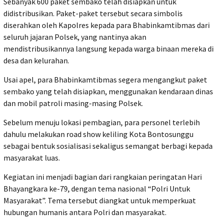
‎Sebanyak 600 paket sembako telah disiapkan untuk
didistribusikan. Paket-paket tersebut secara simbolis
diserahkan oleh Kapolres kepada para Bhabinkamtibmas dari
seluruh jajaran Polsek, yang nantinya akan
mendistribusikannya langsung kepada warga binaan mereka di
desa dan kelurahan.
‎Usai apel, para Bhabinkamtibmas segera mengangkut paket
sembako yang telah disiapkan, menggunakan kendaraan dinas
dan mobil patroli masing-masing Polsek.
Sebelum menuju lokasi pembagian, para personel terlebih
dahulu melakukan road show keliling Kota Bontosunggu
sebagai bentuk sosialisasi sekaligus semangat berbagi kepada
masyarakat luas.
‎Kegiatan ini menjadi bagian dari rangkaian peringatan Hari
Bhayangkara ke-79, dengan tema nasional “Polri Untuk
Masyarakat”. Tema tersebut diangkat untuk memperkuat
hubungan humanis antara Polri dan masyarakat.