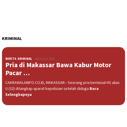
KRIMINAL
BERITA
,
KRIMINAL
Agustus 4, 2026
Pria di Makassar Bawa Kabur Motor
Pacar …
CAKRAWALAINFO.CO.ID, MAKASSAR-- Seorang pria berinisial HS alias
U (32) ditangkap aparat kepolisian setelah diduga
Baca
Selengkapnya