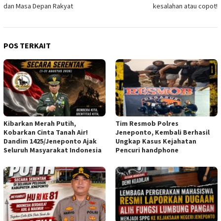
dan Masa Depan Rakyat
kesalahan atau copot!
POS TERKAIT
Kibarkan Merah Putih,
Tim Resmob Polres
Kobarkan Cinta Tanah Air!
Jeneponto, Kembali Berhasil
Dandim 1425/Jeneponto Ajak
Ungkap Kasus Kejahatan
Seluruh Masyarakat Indonesia
Pencuri handphone