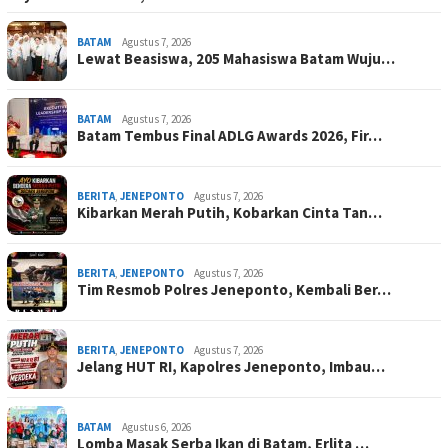
BATAM
Agustus 7, 2026
Lewat Beasiswa, 205 Mahasiswa Batam Wuju…
BATAM
Agustus 7, 2026
Batam Tembus Final ADLG Awards 2026, Fir…
BERITA
,
JENEPONTO
Agustus 7, 2026
Kibarkan Merah Putih, Kobarkan Cinta Tan…
BERITA
,
JENEPONTO
Agustus 7, 2026
Tim Resmob Polres Jeneponto, Kembali Ber…
BERITA
,
JENEPONTO
Agustus 7, 2026
Jelang HUT RI, Kapolres Jeneponto, Imbau…
BATAM
Agustus 6, 2026
Lomba Masak Serba Ikan di Batam, Erlita …