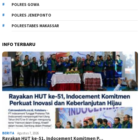
POLRES GOWA
POLRES JENEPONTO
POLRESTABES MAKASSAR
INFO TERBARU
BERITA
Agustus 7, 2026
Rayakan HUT ke-51, Indocement Komitmen P…