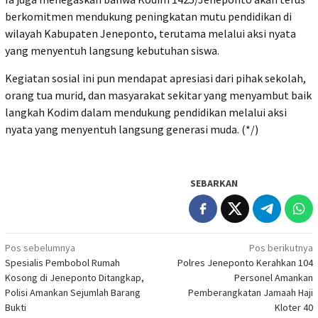
berkomitmen mendukung peningkatan mutu pendidikan di
wilayah Kabupaten Jeneponto, terutama melalui aksi nyata
yang menyentuh langsung kebutuhan siswa.
‎Kegiatan sosial ini pun mendapat apresiasi dari pihak sekolah,
orang tua murid, dan masyarakat sekitar yang menyambut baik
langkah Kodim dalam mendukung pendidikan melalui aksi
nyata yang menyentuh langsung generasi muda. (*/)
SEBARKAN
Navigasi
Pos sebelumnya
Pos berikutnya
Spesialis Pembobol Rumah
Polres Jeneponto Kerahkan 104
pos
Kosong di Jeneponto Ditangkap,
Personel Amankan
Polisi Amankan Sejumlah Barang
Pemberangkatan Jamaah Haji
Bukti
Kloter 40