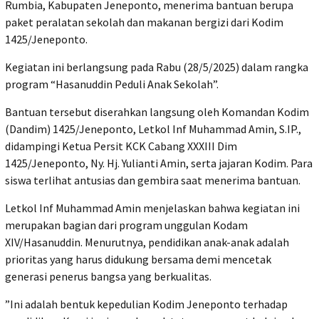
Rumbia, Kabupaten Jeneponto, menerima bantuan berupa
paket peralatan sekolah dan makanan bergizi dari Kodim
1425/Jeneponto.
‎Kegiatan ini berlangsung pada Rabu (28/5/2025) dalam rangka
program “Hasanuddin Peduli Anak Sekolah”.
‎Bantuan tersebut diserahkan langsung oleh Komandan Kodim
(Dandim) 1425/Jeneponto, Letkol Inf Muhammad Amin, S.IP.,
didampingi Ketua Persit KCK Cabang XXXIII Dim
1425/Jeneponto, Ny. Hj. Yulianti Amin, serta jajaran Kodim. Para
siswa terlihat antusias dan gembira saat menerima bantuan.
‎Letkol Inf Muhammad Amin menjelaskan bahwa kegiatan ini
merupakan bagian dari program unggulan Kodam
XIV/Hasanuddin. Menurutnya, pendidikan anak-anak adalah
prioritas yang harus didukung bersama demi mencetak
generasi penerus bangsa yang berkualitas.
‎”Ini adalah bentuk kepedulian Kodim Jeneponto terhadap