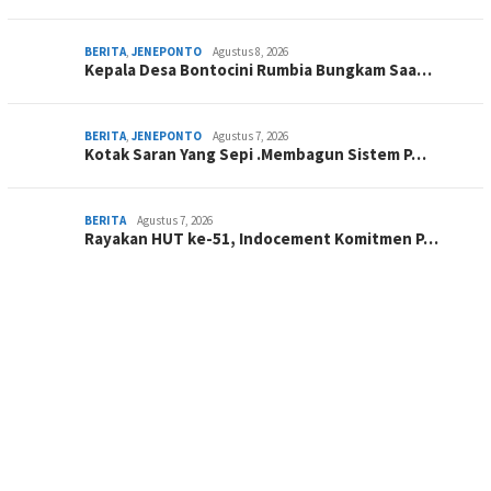
BERITA
,
JENEPONTO
Agustus 8, 2026
Kepala Desa Bontocini Rumbia Bungkam Saa…
BERITA
,
JENEPONTO
Agustus 7, 2026
Kotak Saran Yang Sepi .Membagun Sistem P…
BERITA
Agustus 7, 2026
Rayakan HUT ke-51, Indocement Komitmen P…