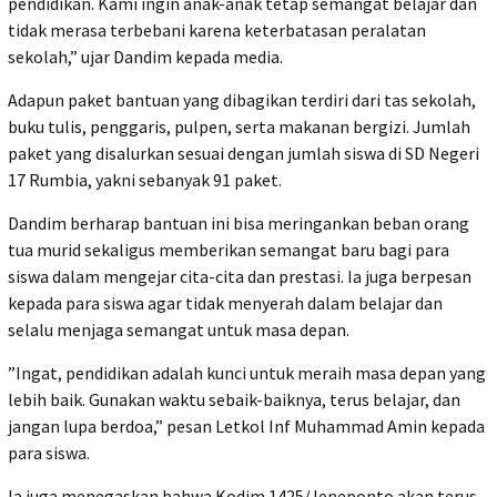
pendidikan. Kami ingin anak-anak tetap semangat belajar dan
tidak merasa terbebani karena keterbatasan peralatan
sekolah,” ujar Dandim kepada media.
‎Adapun paket bantuan yang dibagikan terdiri dari tas sekolah,
buku tulis, penggaris, pulpen, serta makanan bergizi. Jumlah
paket yang disalurkan sesuai dengan jumlah siswa di SD Negeri
17 Rumbia, yakni sebanyak 91 paket.
‎Dandim berharap bantuan ini bisa meringankan beban orang
tua murid sekaligus memberikan semangat baru bagi para
siswa dalam mengejar cita-cita dan prestasi. Ia juga berpesan
kepada para siswa agar tidak menyerah dalam belajar dan
selalu menjaga semangat untuk masa depan.
‎”Ingat, pendidikan adalah kunci untuk meraih masa depan yang
lebih baik. Gunakan waktu sebaik-baiknya, terus belajar, dan
jangan lupa berdoa,” pesan Letkol Inf Muhammad Amin kepada
para siswa.
‎Ia juga menegaskan bahwa Kodim 1425/Jeneponto akan terus