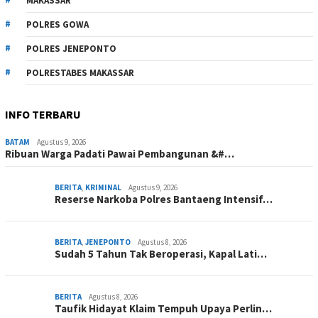
MAKASSAR
POLRES GOWA
POLRES JENEPONTO
POLRESTABES MAKASSAR
INFO TERBARU
BATAM
Agustus 9, 2026
Ribuan Warga Padati Pawai Pembangunan &#…
BERITA
,
KRIMINAL
Agustus 9, 2026
Reserse Narkoba Polres Bantaeng Intensif…
BERITA
,
JENEPONTO
Agustus 8, 2026
Sudah 5 Tahun Tak Beroperasi, Kapal Lati…
BERITA
Agustus 8, 2026
Taufik Hidayat Klaim Tempuh Upaya Perlin…