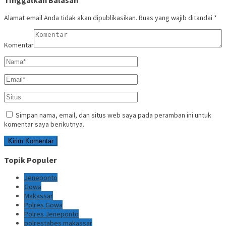
Tinggalkan Balasan
Alamat email Anda tidak akan dipublikasikan.
Ruas yang wajib ditandai
*
Komentar
Simpan nama, email, dan situs web saya pada peramban ini untuk
komentar saya berikutnya.
Topik Populer
Jeneponto
Gowa
Makassar
Polres Gowa
Polres Jeneponto
polrestabes makassar