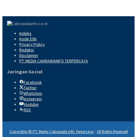
Indeks
Kode Etik
Privacy Policy
Redaksi
Disclaimer
PT. MEDIA CAKRAWAINFO TERPERCAYA
Jaringan Social
Facebook
Twitter
WhatsApp
Instagram
Youtube
RSS
Copyrights © PT. Media Cakrawala Info Terpercaya
/
All Rights Reserved