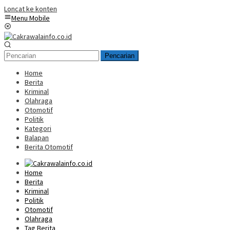
Loncat ke konten
Menu Mobile
Pencarian
Home
Berita
Kriminal
Olahraga
Otomotif
Politik
Kategori
Balapan
Berita Otomotif
Home
Berita
Kriminal
Politik
Otomotif
Olahraga
Tag Berita