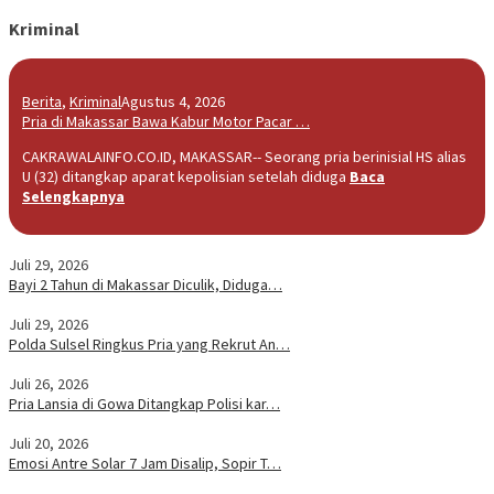
Kriminal
Berita
,
Kriminal
Agustus 4, 2026
Pria di Makassar Bawa Kabur Motor Pacar …
CAKRAWALAINFO.CO.ID, MAKASSAR-- Seorang pria berinisial HS alias
U (32) ditangkap aparat kepolisian setelah diduga
Baca
Selengkapnya
Juli 29, 2026
Bayi 2 Tahun di Makassar Diculik, Diduga…
Juli 29, 2026
Polda Sulsel Ringkus Pria yang Rekrut An…
Juli 26, 2026
Pria Lansia di Gowa Ditangkap Polisi kar…
Juli 20, 2026
Emosi Antre Solar 7 Jam Disalip, Sopir T…