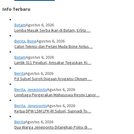
Info Terbaru
Batam
Agustus 6, 2026
Lomba Masak Serba Ikan di Batam, Erlita …
Berita
,
Bone
Agustus 6, 2026
Calon Teknisi dan Petani Muda Bone Antus…
Batam
Agustus 6, 2026
Lantik 311 Pejabat, Amsakar Tegaskan: Ki…
Berita
Agustus 6, 2026
PJI Sulsel Soroti Dugaan Arogansi Oknum …
Berita
,
Jeneponto
Agustus 6, 2026
Lembaga Pergerakan Mahasiswa Resmi Lapor…
Berita
,
Jeneponto
Agustus 6, 2026
Ketua DPW LSM LPK-RI Sulsel, Supriadi To…
Berita
Agustus 6, 2026
Dua Warga Jeneponto Ditangkap Polisi di …