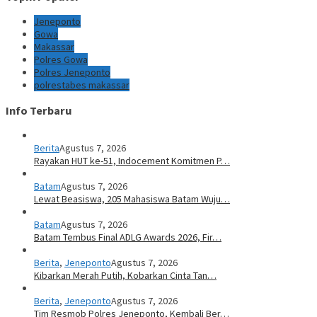
Jeneponto
Gowa
Makassar
Polres Gowa
Polres Jeneponto
polrestabes makassar
Info Terbaru
Berita
Agustus 7, 2026
Rayakan HUT ke-51, Indocement Komitmen P…
Batam
Agustus 7, 2026
Lewat Beasiswa, 205 Mahasiswa Batam Wuju…
Batam
Agustus 7, 2026
Batam Tembus Final ADLG Awards 2026, Fir…
Berita
,
Jeneponto
Agustus 7, 2026
Kibarkan Merah Putih, Kobarkan Cinta Tan…
Berita
,
Jeneponto
Agustus 7, 2026
Tim Resmob Polres Jeneponto, Kembali Ber…