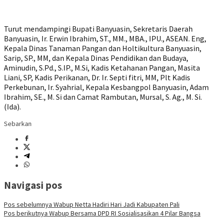
Turut mendampingi Bupati Banyuasin, Sekretaris Daerah
Banyuasin, Ir. Erwin Ibrahim, ST., MM., MBA., IPU., ASEAN. Eng,
Kepala Dinas Tanaman Pangan dan Holtikultura Banyuasin,
Sarip, SP., MM, dan Kepala Dinas Pendidikan dan Budaya,
Aminudin, S.Pd., S.IP., M.Si, Kadis Ketahanan Pangan, Masita
Liani, SP, Kadis Perikanan, Dr. Ir. Septi fitri, MM, Plt Kadis
Perkebunan, Ir. Syahrial, Kepala Kesbangpol Banyuasin, Adam
Ibrahim, SE., M. Si dan Camat Rambutan, Mursal, S. Ag., M. Si.
(Ida).
Sebarkan
Navigasi pos
Pos sebelumnya
Wabup Netta Hadiri Hari Jadi Kabupaten Pali
Pos berikutnya
Wabup Bersama DPD RI Sosialisasikan 4 Pilar Bangsa