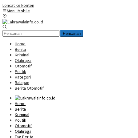
Loncat ke konten
Menu Mobile
Pencarian
Home
Berita
Kriminal
Olahraga
Otomotif
Politik
Kategori
Balapan
Berita Otomotif
Home
Berita
Kriminal
Politik
Otomotif
Olahraga
Tag Berita