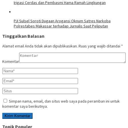
Irigasi Cerdas dan Pembasmi Hama Ramah Lingkungan
PJI Sulsel Soroti Dugaan Arogansi Oknum Satres Narkoba
Polrestabes Makassar terhadap Jurnalis Saat Peliputan
Tinggalkan Balasan
Alamat email Anda tidak akan dipublikasikan.
Ruas yang wajib ditandai
*
Komentar
Simpan nama, email, dan situs web saya pada peramban ini untuk
komentar saya berikutnya.
Topik Populer