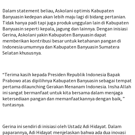
Dalam statement beliau, Askolani optimis Kabupaten
Banyuasin kedepan akan lebih maju lagi di bidang pertanian.
Tidak hanya padi tapi juga produk unggulan lain di Kabupaten
Banyuasin seperti kepala, jagung dan lainnya. Dengan inisiasi
Gerina, Askolani yakin Kabupaten Banyuasin dapat
memberikan kontribusi besar untuk ketahanan pangan di
Indonesia umumnya dan Kabupaten Banyuasin Sumatera
Selatan khususnya.
“Terima kasih kepada Presiden Republik Indonesia Bapak
Prabowo atas dipilihnya Kabupaten Banyuasin sebagai tempat
pertama dilaunching Gerakan Menanam Indonesia. Insha Allah
ini sangat bermanfaat untuk kita bersama dalam menjaga
ketersediaan pangan dan memanfaatkannya dengan baik, ”
tuntasnya.
Gerina ini sendiri di inisiasi oleh Ustadz Adi Hidayat. Dalam
paparannya, Adi Hidayat menjelaskan bahwa ada dua inovasi