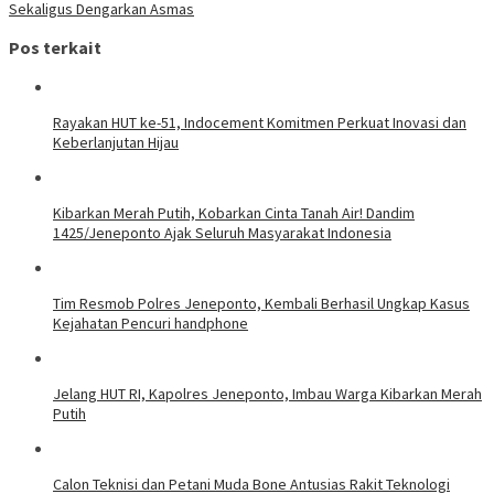
Sekaligus Dengarkan Asmas
Pos terkait
Rayakan HUT ke-51, Indocement Komitmen Perkuat Inovasi dan
Keberlanjutan Hijau
Kibarkan Merah Putih, Kobarkan Cinta Tanah Air! Dandim
1425/Jeneponto Ajak Seluruh Masyarakat Indonesia
Tim Resmob Polres Jeneponto, Kembali Berhasil Ungkap Kasus
Kejahatan Pencuri handphone
Jelang HUT RI, Kapolres Jeneponto, Imbau Warga Kibarkan Merah
Putih
Calon Teknisi dan Petani Muda Bone Antusias Rakit Teknologi