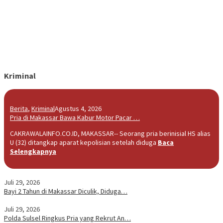
Kriminal
Berita
,
Kriminal
Agustus 4, 2026
Pria di Makassar Bawa Kabur Motor Pacar …
CAKRAWALAINFO.CO.ID, MAKASSAR-- Seorang pria berinisial HS alias
U (32) ditangkap aparat kepolisian setelah diduga
Baca
Selengkapnya
Juli 29, 2026
Bayi 2 Tahun di Makassar Diculik, Diduga…
Juli 29, 2026
Polda Sulsel Ringkus Pria yang Rekrut An…