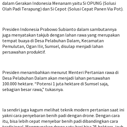
dalam Gerakan Indonesia Menanam yaitu Si OPUNG (Solusi
Olah Padi Terapung) dan Si Cepot (Solusi Cepat Panen Via Pot).
Presiden Indonesia Prabowo Subianto dalam sambutannya
juga menyatakan takjub dengan lahan rawa yang merupakan
tempat buaya di Desa Pelabuhan Dalam, Kecamatan
Pemulutan, Ogan Ilir, Sumsel, disulap menjadi lahan
persawahan produktif.
Presiden menambahkan menurut Menteri Pertanian rawa di
Desa Pelabuhan Dalam akan menjadi lahan persawahan
100.000 hektare. “Potensi 1 juta hektare di Sumsel saja,
sebagian besar rawa,” tukasnya.
Ia sendiri juga kagum melihat teknik modern pertanian saat ini
yakni cara penyebaran benih padi dengan drone. Dengan cara
itu, bisa lebih cepat menyebar benih padi dibandingkan cara
tradisional. Menggunakan drone satu hari bisa 25 hektare, jauh