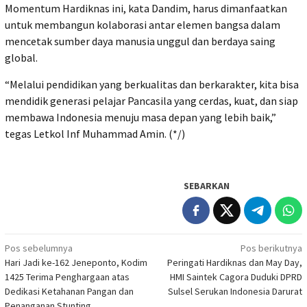
Momentum Hardiknas ini, kata Dandim, harus dimanfaatkan
untuk membangun kolaborasi antar elemen bangsa dalam
mencetak sumber daya manusia unggul dan berdaya saing
global.
“Melalui pendidikan yang berkualitas dan berkarakter, kita bisa
mendidik generasi pelajar Pancasila yang cerdas, kuat, dan siap
membawa Indonesia menuju masa depan yang lebih baik,”
tegas Letkol Inf Muhammad Amin. (*/)
SEBARKAN
Navigasi
Pos sebelumnya
Pos berikutnya
Hari Jadi ke-162 Jeneponto, Kodim
Peringati Hardiknas dan May Day,
pos
1425 Terima Penghargaan atas
HMI Saintek Cagora Duduki DPRD
Dedikasi Ketahanan Pangan dan
Sulsel Serukan Indonesia Darurat
Penanganan Stunting