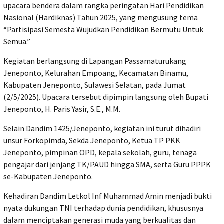
upacara bendera dalam rangka peringatan Hari Pendidikan
Nasional (Hardiknas) Tahun 2025, yang mengusung tema
“Partisipasi Semesta Wujudkan Pendidikan Bermutu Untuk
Semua.”
Kegiatan berlangsung di Lapangan Passamaturukang
Jeneponto, Kelurahan Empoang, Kecamatan Binamu,
Kabupaten Jeneponto, Sulawesi Selatan, pada Jumat
(2/5/2025). Upacara tersebut dipimpin langsung oleh Bupati
Jeneponto, H. Paris Yasir, S.E., M.M.
Selain Dandim 1425/Jeneponto, kegiatan ini turut dihadiri
unsur Forkopimda, Sekda Jeneponto, Ketua TP PKK
Jeneponto, pimpinan OPD, kepala sekolah, guru, tenaga
pengajar dari jenjang TK/PAUD hingga SMA, serta Guru PPPK
se-Kabupaten Jeneponto.
Kehadiran Dandim Letkol Inf Muhammad Amin menjadi bukti
nyata dukungan TNI terhadap dunia pendidikan, khususnya
dalam menciptakan generasi muda yang berkualitas dan