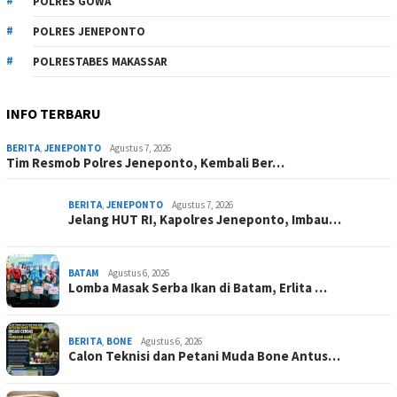
POLRES GOWA
POLRES JENEPONTO
POLRESTABES MAKASSAR
INFO TERBARU
BERITA
,
JENEPONTO
Agustus 7, 2026
Tim Resmob Polres Jeneponto, Kembali Ber…
BERITA
,
JENEPONTO
Agustus 7, 2026
Jelang HUT RI, Kapolres Jeneponto, Imbau…
BATAM
Agustus 6, 2026
Lomba Masak Serba Ikan di Batam, Erlita …
BERITA
,
BONE
Agustus 6, 2026
Calon Teknisi dan Petani Muda Bone Antus…