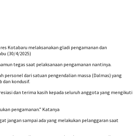
olres Kotabaru melaksanakan gladi pengamanan dan
abu (30/4/2025)
namun tegas saat pelaksanaan pengamanan nantinya.
h personel dari satuan pengendalian massa (Dalmas) yang
 dan kondusif.
resiasi dan terima kasih kepada seluruh anggota yang mengikuti
akukan pengamanan.” Katanya
ingat jangan sampai ada yang melakukan pelanggaran saat