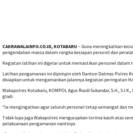
CAKRAWALAINFO.CO.ID, KOTABARU
– Guna meningkatkan kesia
pengendalian massa dalam rangka kesiapan personil dan peralat
Kegiatan latihan ini digelar untuk memastikan personel dal
Latihan pengamanan ini dipimpin oleh Danton Dalmas Polres Ko
disiapkan untuk mengamankan jalannya kegiatan peringatan Hari
Wakapolres Kotabaru, KOMPOL Agus Rusdi Sukandar, S.H., S.I.K.,
gladi.
“Ia mengingatkan agar seluruh personel tetap semangat dan 
Tidak lupa juga Wakapolres mengucapkan terima kasih atas sem
pelaksanaan pengamanan nantinya