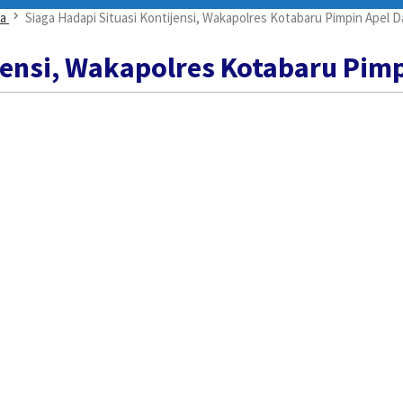
ta
Siaga Hadapi Situasi Kontijensi, Wakapolres Kotabaru Pimpin Apel 
ijensi, Wakapolres Kotabaru Pim